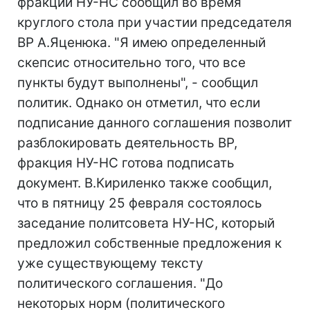
фракции НУ-НС сообщил во время
круглого стола при участии председателя
ВР А.Яценюка. "Я имею определенный
скепсис относительно того, что все
пункты будут выполнены", - сообщил
политик. Однако он отметил, что если
подписание данного соглашения позволит
разблокировать деятельность ВР,
фракция НУ-НС готова подписать
документ. В.Кириленко также сообщил,
что в пятницу 25 февраля состоялось
заседание политсовета НУ-НС, который
предложил собственные предложения к
уже существующему тексту
политического соглашения. "До
некоторых норм (политического