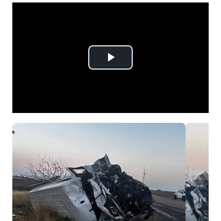
Play
Video