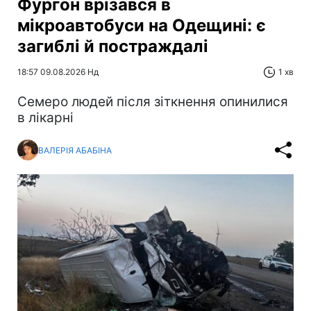
Фургон врізався в
мікроавтобуси на Одещині: є
загиблі й постраждалі
18:57 09.08.2026 Нд
1 хв
Cемеро людей після зіткнення опинилися
в лікарні
ВАЛЕРІЯ АБАБІНА