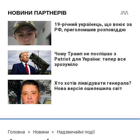
Головна
»
Новини
»
Надзвичайні події