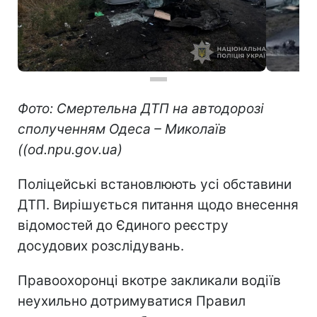
Фото: Смертельна ДТП на автодорозі
сполученням Одеса – Миколаїв
((od.npu.gov.ua)
Поліцейські встановлюють усі обставини
ДТП. Вирішується питання щодо внесення
відомостей до Єдиного реєстру
досудових розслідувань.
Правоохоронці вкотре закликали водіїв
неухильно дотримуватися Правил