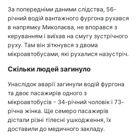
За попередніми даними слідства, 56-
річний водій вантажного фургона рухався
в напрямку Миколаєва, не впорався з
керуванням і виїхав на смугу зустрічного
руху. Там він зіткнувся з двома
мікроавтобусами, які рухалися назустріч.
Скільки людей загинуло
Унаслідок аварії загинули водій фургона
та двоє пасажирів одного з
мікроавтобусів - 34-річний чоловік і 73-
річна жінка. Ще семеро пасажирів
дістали різні тілесні ушкодження, їх
доставили до медичного закладу.