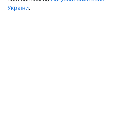
України
.