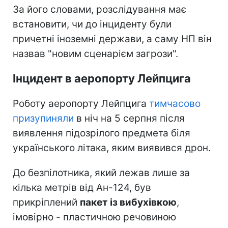
За його словами, розслідування має
встановити, чи до інциденту були
причетні іноземні держави, а саму НП він
назвав "новим сценарієм загрози".
Інцидент в аеропорту Лейпцига
Роботу аеропорту Лейпцига
тимчасово
призупиняли
в ніч на 5 серпня після
виявлення підозрілого предмета біля
українського літака, яким виявився дрон.
До безпілотника, який лежав лише за
кілька метрів від Ан-124, був
прикріплений
пакет із вибухівкою
,
імовірно - пластичною речовиною