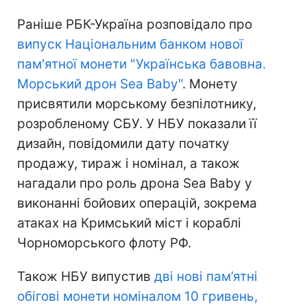
Раніше РБК-Україна розповідало про
випуск Національним банком нової
пам'ятної монети "Українська бавовна.
Морський дрон Sea Baby"
. Монету
присвятили морському безпілотнику,
розробленому СБУ. У НБУ показали її
дизайн, повідомили дату початку
продажу, тираж і номінал, а також
нагадали про роль дрона Sea Baby у
виконанні бойових операцій, зокрема
атаках на Кримський міст і кораблі
Чорноморського флоту РФ.
Також НБУ випустив
дві нові пам’ятні
обігові монети номіналом 10 гривень,