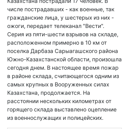
Казахстана пострадали 17 человек. В
числе пострадавших - как военные, так
гражданские лица, у шестерых из них -
ожоги, передает телеканал "Вести".
Серия из пяти-шести взрывов на складе,
расположенном примерно в 10 км от
поселка Дарбаза Сарыагашского района
Южно-Казахстанской области, произошла
сегодня днем. В настоящее время пожар
в районе склада, считающегося одним из
самых крупных в Вооруженных силах
Казахстана, продолжается. На
расстоянии нескольких километрах от
горящего склада выставлено оцепление
из военнослужащих и полицейских.