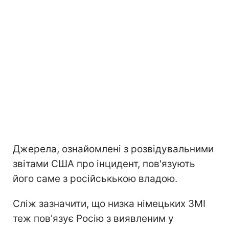
Джерела, ознайомлені з розвідувальними
звітами США про інцидент, пов'язують
його саме з російськькою владою.
Сліж зазначити, що низка німецьких ЗМІ
теж пов'язує Росію з виявленим у