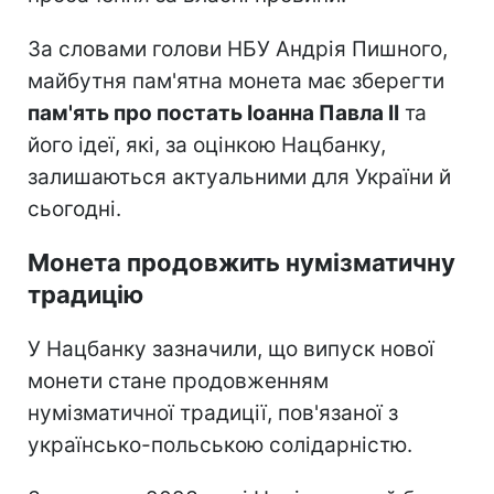
За словами голови НБУ Андрія Пишного,
майбутня пам'ятна монета має зберегти
пам'ять про постать Іоанна Павла II
та
його ідеї, які, за оцінкою Нацбанку,
залишаються актуальними для України й
сьогодні.
Монета продовжить нумізматичну
традицію
У Нацбанку зазначили, що випуск нової
монети стане продовженням
нумізматичної традиції, пов'язаної з
українсько-польською солідарністю.