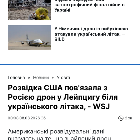
Головна
»
Новини
»
У світі
Розвідка США пов'язала з
Росією дрон у Лейпцигу біля
українського літака, - WSJ
00:08 08.08.2026 Сб
2 хв
Американські розвідувальні дані
вказують на те, що знайдений дрон