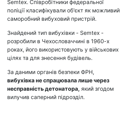
Semtex. Співробітники федеральної
поліції класифікували об'єкт як можливий
саморобний вибуховий пристрій.
Знайдений тип вибухівки - Semtex -
розробили в Чехословаччині в 1960-х
роках, його використовують у військових
цілях та для знесення будівель.
За даними органів безпеки ФРН,
вибухівка не спрацювала лише через
несправність детонатора,
який згодом
вилучив саперний підрозділ.