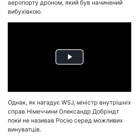
аеропорту дроном, який був начинений
вибухівкою.
Play
Video
Однак, як нагадує WSJ, міністр внутрішніх
справ Німеччини Олександр Добріндт
поки не називав Росію серед можливих
винуватців.