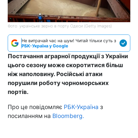
Фото: українське зерно в порту Одеси (Getty Images)
Не витрачай час на шум! Читай тільки суть з
РБК-Україна у Google
Постачання аграрної продукції з України
цього сезону може скоротитися більш
ніж наполовину. Російські атаки
порушили роботу чорноморських
портів.
Про це повідомляє
РБК-Україна
з
посиланням на
Bloomberg.