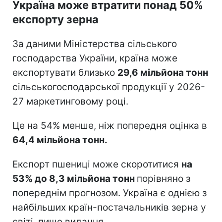
Україна може втратити понад 50%
експорту зерна
За даними Міністерства сільського
господарства України, країна може
експортувати близько
29,6 мільйона тонн
сільськогосподарської продукції у 2026-
27 маркетинговому році.
Це на 54% менше, ніж попередня оцінка в
64,4 мільйона тонн.
Експорт пшениці може скоротитися
на
53% до 8,3 мільйона тонн
порівняно з
попереднім прогнозом. Україна є однією з
найбільших країн-постачальників зерна у
світі, пише видання.