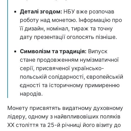
Деталі згодом:
НБУ вже розпочав
роботу над монетою. Інформацію про
її дизайн, номінал, тираж та точну
дату презентації оголосять пізніше.
Символізм та традиція:
Випуск
стане продовженням нумізматичної
серії, присвяченої українсько-
польській солідарності, європейській
єдності та історичному примиренню
народів.
Монету присвятять видатному духовному
лідеру, одному з найвпливовіших поляків
ХХ століття та 25-й річниці його візиту до