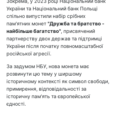
Зокрема, у 2023 році Національний банк
України та Національний банк Польщі
спільно випустили набір срібних
пам'ятних монет
"Дружба та братство -
найбільше багатство"
, присвячений
партнерству двох держав та підтримці
України після початку повномасштабної
російської агресії.
За задумом НБУ, нова монета має
розвинути цю тему у ширшому
історичному контексті як символ свободи,
примирення, відповідальності за
історичну пам'ять та європейської
єдності.