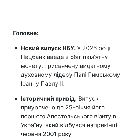
Головне:
Новий випуск НБУ:
У 2026 році
Нацбанк введе в обіг пам'ятну
монету, присвячену видатному
духовному лідеру Папі Римському
Іоанну Павлу II.
Історичний привід:
Випуск
приурочено до 25-річчя його
першого Апостольського візиту в
Україну, який відбувся наприкінці
червня 2001 року.