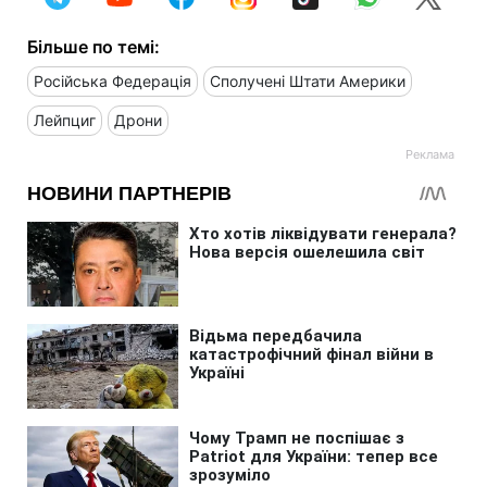
Більше по темі:
Російська Федерація
Сполучені Штати Америки
Лейпциг
Дрони