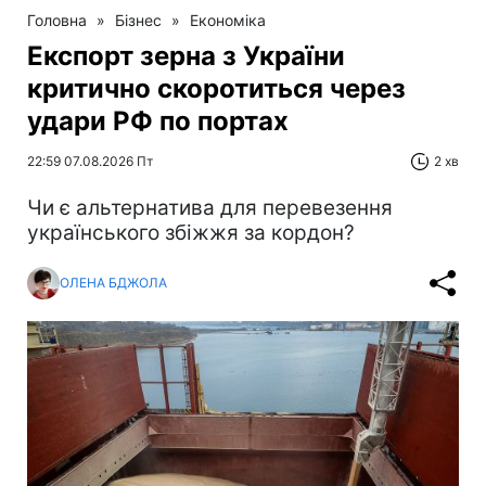
Головна
»
Бізнес
»
Економіка
Експорт зерна з України
критично скоротиться через
удари РФ по портах
22:59 07.08.2026 Пт
2 хв
Чи є альтернатива для перевезення
українського збіжжя за кордон?
ОЛЕНА БДЖОЛА