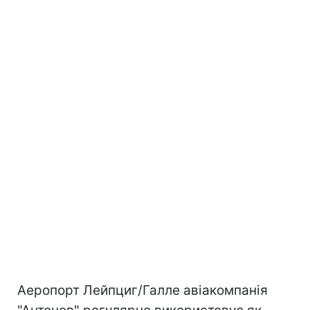
Аеропорт Лейпциг/Галле авіакомпанія