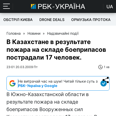
UA
ОБСТРІЛ КИЄВА
DRONE DEALS
ОРМУЗЬКА ПРОТОКА
Головна
»
Новини
»
Надзвичайні події
В Казахстане в результате
пожара на складе боеприпасов
пострадали 17 человек.
23:01 20.03.2009 Пт
1 хв
Не витрачай час на шум! Читай тільки суть з
РБК-Україна у Google
В Южно-Казахстанской области в
результате пожара на складе
боеприпасов Вооруженных сил