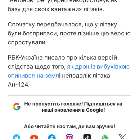
"Антонов" регулярно використовує як
базу для своїх вантажних літаків.
Спочатку передбачалося, що у літаку
були боєприпаси, проте пізніше цю версію
спростували.
РБК-Україна писало про кілька версій
слідства щодо того,
як дрон із вибухівкою
опинився на земл
і неподалік літака
Ан-124.
Не пропустіть головне! Підпишіться на
наші оновлення в Google!
Або читайте нас там, де вам зручно!