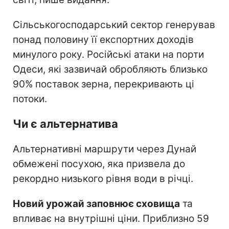
Сільськогосподарський сектор генерував
понад половину її експортних доходів
минулого року. Російські атаки на порти
Одеси, які зазвичай обробляють близько
90% поставок зерна, перекривають ці
потоки.
Чи є альтернатива
Альтернативні маршрути через Дунай
обмежені посухою, яка призвела до
рекордно низького рівня води в річці.
Новий урожай заповнює сховища
та
впливає на внутрішні ціни. Приблизно 59