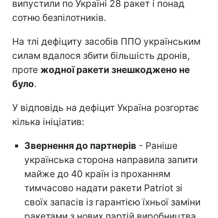
випустили по Україні 28 ракет і понад
сотню безпілотників.
На тлі дефіциту засобів ППО українським
силам вдалося збити більшість дронів,
проте
жодної ракети знешкоджено не
було
.
У відповідь на дефіцит Україна розгортає
кілька ініціатив:
Звернення до партнерів
- Раніше
українська сторона направила запити
майже до 40 країн із проханням
тимчасово надати ракети Patriot зі
своїх запасів із гарантією їхньої заміни
ракетами з нових партій виробництва.