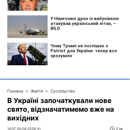
Головна
»
Життя
»
Суспільство
В Україні започаткували нове
свято, відзначатимемо вже на
вихідних
16:57 06.08.2026 Чт
2 хв