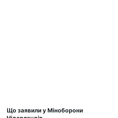
Що заявили у Міноборони
Нідерландів