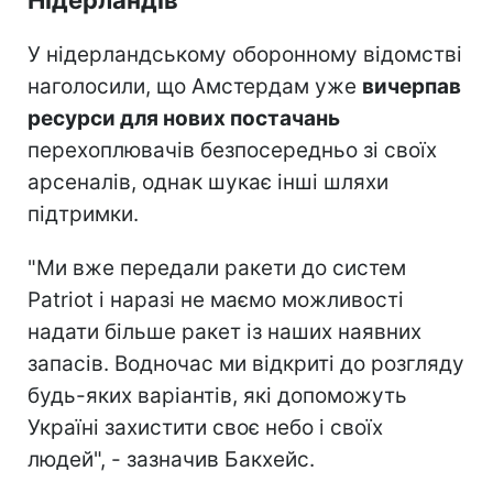
У нідерландському оборонному відомстві
наголосили, що Амстердам уже
вичерпав
ресурси для нових постачань
перехоплювачів безпосередньо зі своїх
арсеналів, однак шукає інші шляхи
підтримки.
"Ми вже передали ракети до систем
Patriot і наразі не маємо можливості
надати більше ракет із наших наявних
запасів. Водночас ми відкриті до розгляду
будь-яких варіантів, які допоможуть
Україні захистити своє небо і своїх
людей", - зазначив Бакхейс.