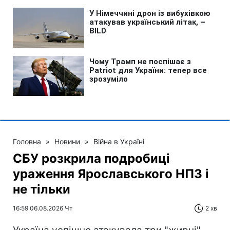
Головна
»
Новини
»
Війна в Україні
СБУ розкрила подробиці
ураження Ярославського НПЗ і
не тільки
16:59 06.08.2026 Чт
2 хв