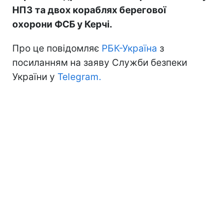
НПЗ та двох кораблях берегової
охорони ФСБ у Керчі.
Про це повідомляє
РБК-Україна
з
посиланням на заяву Служби безпеки
України у
Telegram.