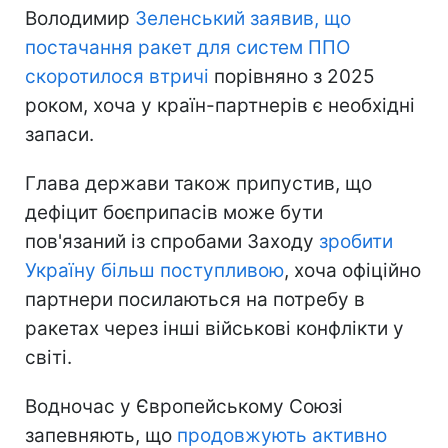
Володимир
Зеленський заявив, що
постачання ракет для систем ППО
скоротилося втричі
порівняно з 2025
роком, хоча у країн-партнерів є необхідні
запаси.
Глава держави також припустив, що
дефіцит боєприпасів може бути
пов'язаний із спробами Заходу
зробити
Україну більш поступливою
, хоча офіційно
партнери посилаються на потребу в
ракетах через інші військові конфлікти у
світі.
Водночас у Європейському Союзі
запевняють, що
продовжують активно