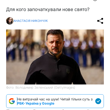
Для кого започаткували нове свято?
АНАСТАСІЯ НИКОНЧУК
Фото: Володимир Зеленський (GettyImages)
Не витрачай час на шум! Читай тільки суть з
РБК-Україна у Google