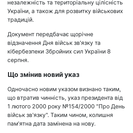
незалежність та територіальну цілісність
України, а також для розвитку військових
традицій.
Документ передбачає щорічне
відзначення Дня військ зв'язку та
кібербезпеки Збройних сил України 8
серпня.
Що змінив новий указ
Одночасно новим указом визнано таким,
що втратив чинність, указ президента від
1 лютого 2000 року №154/2000 "Про День
військ зв'язку". Таким чином, колишня
пам'ятна дата замінена на нову.