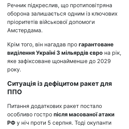
Речник підкреслив, що протиповітряна
оборона залишається одним із ключових
пріоритетів військової допомоги
Амстердама.
Крім того, він нагадав про
гарантоване
виділення Україні 3 мільярдів євро
на рік,
яке зафіксоване щонайменше до 2029
року.
Ситуація із дефіцитом ракет для
ППО
Питання додаткових ракет постало
особливо гостро
після масованої атаки
РФ
у ніч проти 5 серпня. Тоді окупанти