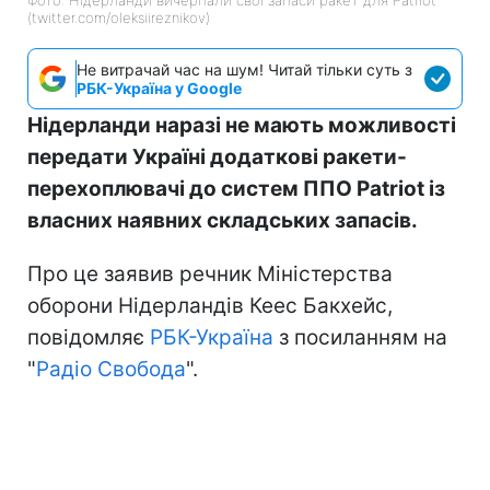
(twitter.com/oleksiireznikov)
Не витрачай час на шум! Читай тільки суть з
РБК-Україна у Google
Нідерланди наразі не мають можливості
передати Україні додаткові ракети-
перехоплювачі до систем ППО Patriot із
власних наявних складських запасів.
Про це заявив речник Міністерства
оборони Нідерландів Кеес Бакхейс,
повідомляє
РБК-Україна
з посиланням на
"
Радіо Свобода
".