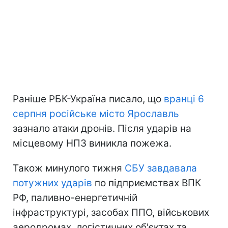
Раніше РБК-Україна писало, що
вранці 6
серпня російське місто Ярославль
зазнало атаки дронів. Після ударів на
місцевому НПЗ виникла пожежа.
Також минулого тижня
СБУ завдавала
потужних ударів
по підприємствах ВПК
РФ, паливно-енергетичній
інфраструктурі, засобах ППО, військових
аеродромах, логістичних об'єктах та