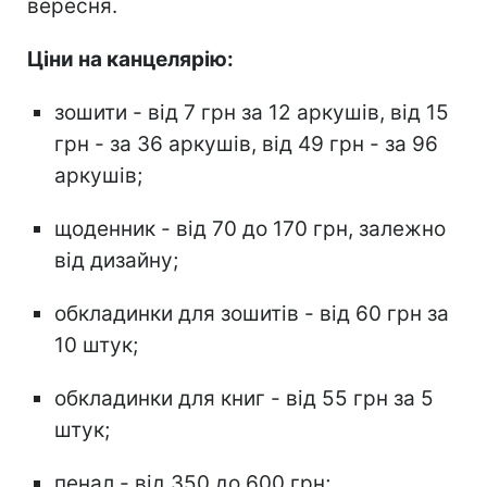
вересня.
Ціни на канцелярію:
зошити - від 7 грн за 12 аркушів, від 15
грн - за 36 аркушів, від 49 грн - за 96
аркушів;
щоденник - від 70 до 170 грн, залежно
від дизайну;
обкладинки для зошитів - від 60 грн за
10 штук;
обкладинки для книг - від 55 грн за 5
штук;
пенал - від 350 до 600 грн;