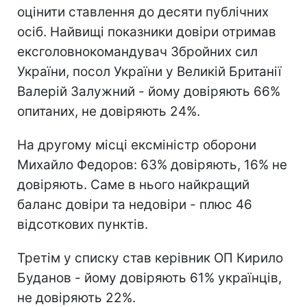
оцінити ставлення до десяти публічних
осіб. Найвищі показники довіри отримав
ексголовнокомандувач Збройних сил
України, посол України у Великій Британії
Валерій Залужний - йому довіряють 66%
опитаних, не довіряють 24%.
На другому місці ексміністр оборони
Михайло Федоров: 63% довіряють, 16% не
довіряють. Саме в нього найкращий
баланс довіри та недовіри - плюс 46
відсоткових пунктів.
Третім у списку став керівник ОП Кирило
Буданов - йому довіряють 61% українців,
не довіряють 22%.