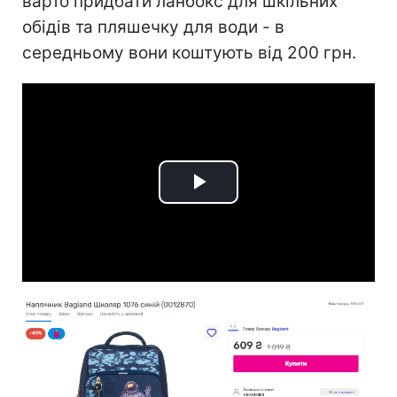
варто придбати ланбокс для шкільних
обідів та пляшечку для води - в
середньому вони коштують від 200 грн.
Play
Video