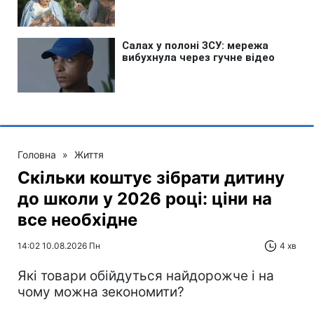
Головна
»
Життя
Скільки коштує зібрати дитину
до школи у 2026 році: ціни на
все необхідне
14:02 10.08.2026 Пн
4 хв
Які товари обійдуться найдорожче і на
чому можна зекономити?