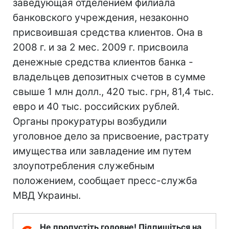
заведующая отделением филиала
банковского учреждения, незаконно
присвоившая средства клиентов. Она в
2008 г. и за 2 мес. 2009 г. присвоила
денежные средства клиентов банка -
владельцев депозитных счетов в сумме
свыше 1 млн долл., 420 тыс. грн, 81,4 тыс.
евро и 40 тыс. российских рублей.
Органы прокуратуры возбудили
уголовное дело за присвоение, растрату
имущества или завладение им путем
злоупотребления служебным
положением, сообщает пресс-служба
МВД Украины.
Не пропустіть головне! Підпишіться на