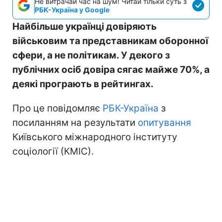
Не витрачай час на шум! Читай тільки суть з
РБК-Україна у Google
Найбільше українці довіряють
військовим та представникам оборонної
сфери, а не політикам. У декого з
публічних осіб довіра сягає майже 70%, а
деякі програють в рейтингах.
Про це повідомляє
РБК-Україна
з
посиланням на результати
опитування
Київського міжнародного інституту
соціології (КМІС).