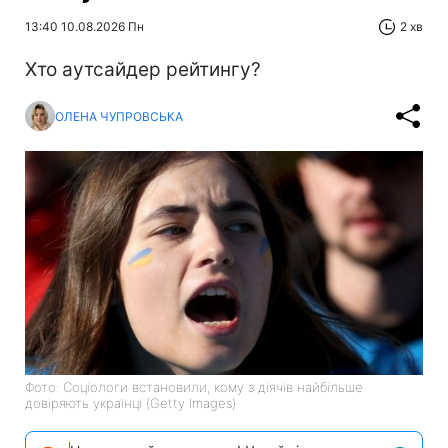
13:40 10.08.2026 Пн
2 хв
Хто аутсайдер рейтингу?
ОЛЕНА ЧУПРОВСЬКА
Фото: Соціологи встановили, кому з діячів найбільше
довіряють українці (Getty Images)