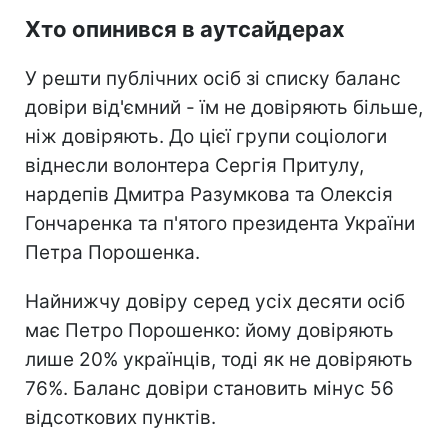
Хто опинився в аутсайдерах
У решти публічних осіб зі списку баланс
довіри від'ємний - їм не довіряють більше,
ніж довіряють. До цієї групи соціологи
віднесли волонтера Сергія Притулу,
нардепів Дмитра Разумкова та Олексія
Гончаренка та п'ятого президента України
Петра Порошенка.
Найнижчу довіру серед усіх десяти осіб
має Петро Порошенко: йому довіряють
лише 20% українців, тоді як не довіряють
76%. Баланс довіри становить мінус 56
відсоткових пунктів.