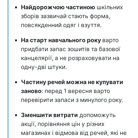
Найдорожчою частиною
шкільних
зборів зазвичай стають форма,
повсякденний одяг і взуття.
На старт навчального року
варто
придбати запас зошитів та базової
канцелярії, а не розраховувати на
одну-дві штуки.
Частину речей можна не купувати
заново
: перед 1 вересня варто
перевірити запаси з минулого року.
Зменшити витрати
допоможуть
акції, порівняння цін у різних
магазинах і відмова від речей, які не