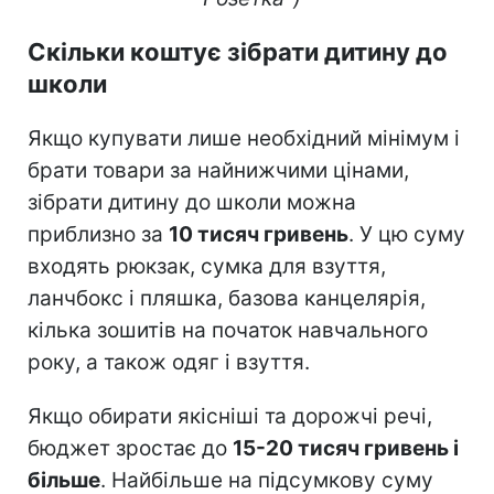
Скільки коштує зібрати дитину до
школи
Якщо купувати лише необхідний мінімум і
брати товари за найнижчими цінами,
зібрати дитину до школи можна
приблизно за
10 тисяч гривень
. У цю суму
входять рюкзак, сумка для взуття,
ланчбокс і пляшка, базова канцелярія,
кілька зошитів на початок навчального
року, а також одяг і взуття.
Якщо обирати якісніші та дорожчі речі,
бюджет зростає до
15-20 тисяч гривень і
більше
. Найбільше на підсумкову суму