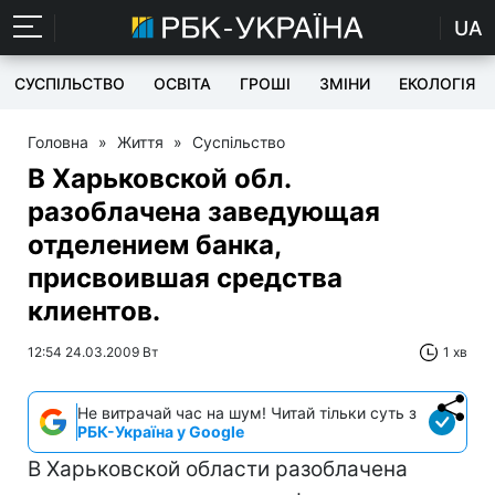
UA
СУСПІЛЬСТВО
ОСВІТА
ГРОШІ
ЗМІНИ
ЕКОЛОГІЯ
Головна
»
Життя
»
Суспільство
В Харьковской обл.
разоблачена заведующая
отделением банка,
присвоившая средства
клиентов.
12:54 24.03.2009 Вт
1 хв
Не витрачай час на шум! Читай тільки суть з
РБК-Україна у Google
В Харьковской области разоблачена