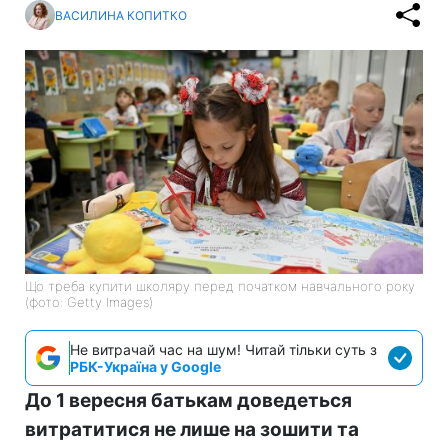
ВАСИЛИНА КОПИТКО
Що треба купити школяру перед початком навчального року
(фото: Getty Images)
Не витрачай час на шум! Читай тільки суть з
РБК-Україна у Google
До 1 вересня батькам доведеться
витратитися не лише на зошити та