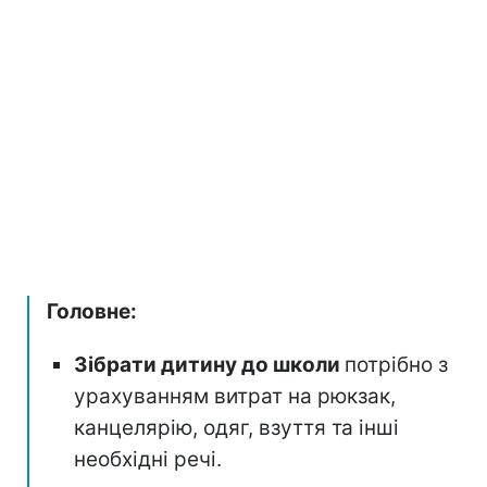
Головне:
Зібрати дитину до школи
потрібно з
урахуванням витрат на рюкзак,
канцелярію, одяг, взуття та інші
необхідні речі.