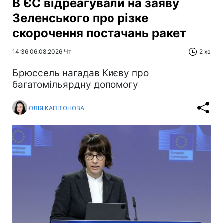
В ЄС відреагували на заяву
Зеленського про різке
скорочення постачань ракет
14:36 06.08.2026 Чт
2 хв
Брюссель нагадав Києву про
багатомільярдну допомогу
ЮЛІЯ КАПІТОНОВА