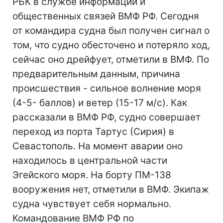
РБК в службе информации и
общественных связей ВМФ РФ. Сегодня
от командира судна был получен сигнал о
том, что судно обесточено и потеряло ход,
сейчас оно дрейфует, отметили в ВМФ. По
предварительным данным, причина
происшествия - сильное волнение моря
(4-5- баллов) и ветер (15-17 м/с). Как
рассказали в ВМФ РФ, судно совершает
переход из порта Тартус (Сирия) в
Севастополь. На момент аварии оно
находилось в центральной части
Эгейского моря. На борту ПМ-138
вооружения нет, отметили в ВМФ. Экипаж
судна чувствует себя нормально.
Командование ВМФ РФ по