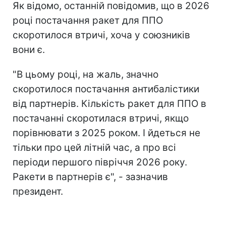
Як відомо, останній повідомив, що в 2026
році постачання ракет для ППО
скоротилося втричі, хоча у союзників
вони є.
"В цьому році, на жаль, значно
скоротилося постачання антибалістики
від партнерів. Кількість ракет для ППО в
постачанні скоротилася втричі, якщо
порівнювати з 2025 роком. І йдеться не
тільки про цей літній час, а про всі
періоди першого півріччя 2026 року.
Ракети в партнерів є", - зазначив
президент.