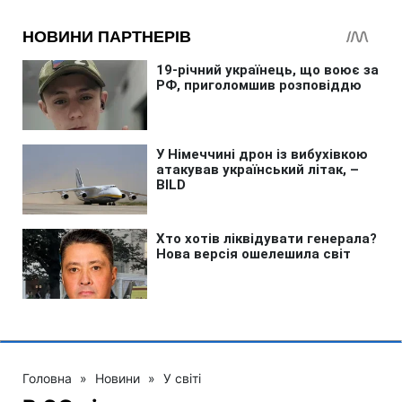
Головна
»
Новини
»
У світі