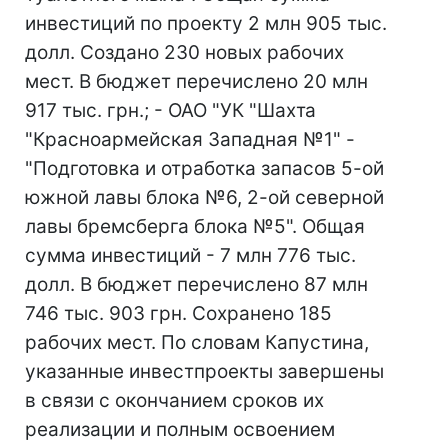
инвестиций по проекту 2 млн 905 тыс.
долл. Создано 230 новых рабочих
мест. В бюджет перечислено 20 млн
917 тыс. грн.; - ОАО "УК "Шахта
"Красноармейская Западная №1" -
"Подготовка и отработка запасов 5-ой
южной лавы блока №6, 2-ой северной
лавы бремсберга блока №5". Общая
сумма инвестиций - 7 млн 776 тыс.
долл. В бюджет перечислено 87 млн
746 тыс. 903 грн. Сохранено 185
рабочих мест. По словам Капустина,
указанные инвестпроекты завершены
в связи с окончанием сроков их
реализации и полным освоением