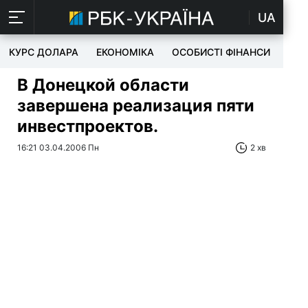
UA
КУРС ДОЛАРА
ЕКОНОМІКА
ОСОБИСТІ ФІНАНСИ
TEC
В Донецкой области
завершена реализация пяти
инвестпроектов.
16:21 03.04.2006 Пн
2 хв