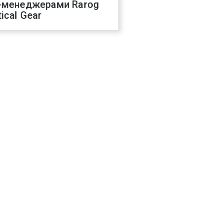
-менеджерами Rarog
ical Gear