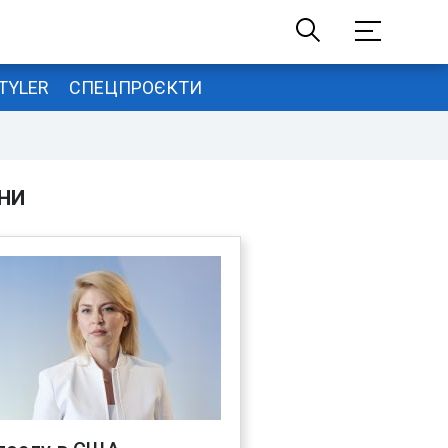
TYLER
СПЕЦПРОЄКТИ
НИ