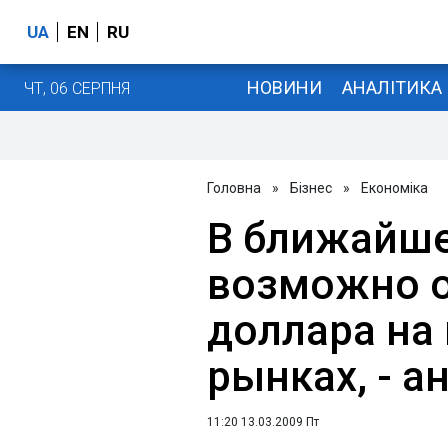
UA
EN
RU
НОВИНИ
АНАЛІТИКА
ЧТ, 06 СЕРПНЯ
Головна
»
Бізнес
»
Економіка
В ближайше
возможно 
доллара на
рынках, - а
11:20 13.03.2009 Пт