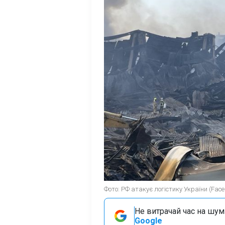
Фото: РФ атакує логістику України (Faceb
Не витрачай час на шум!
Google