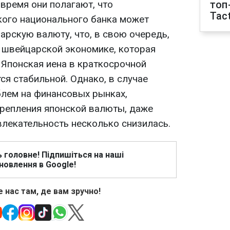
время они полагают, что
топ
Tact
ого национального банка может
арскую валюту, что, в свою очередь,
 швейцарской экономике, которая
 Японская иена в краткосрочной
ся стабильной. Однако, в случае
лем на финансовых рынках,
крепления японской валюты, даже
ивлекательность несколько снизилась.
ь головне! Підпишіться на наші
новлення в Google!
 нас там, де вам зручно!