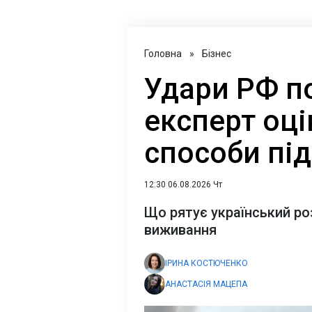
Головна
»
Бізнес
Удари РФ по
експерт оці
способи пі
12:30 06.08.2026 Чт
Що рятує український ро
виживання
ІРИНА КОСТЮЧЕНКО
АНАСТАСІЯ МАЦЕПА