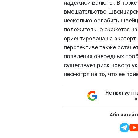
надежной валюты. В то же 
вмешательство Швейцарск
несколько ослабить швейц
положительно скажется на
ориентирована на экспорт.
перспективе также останет
появления очередных проб
существует риск нового у
несмотря на то, что ее пр
Не пропустіт
о
Або читайте