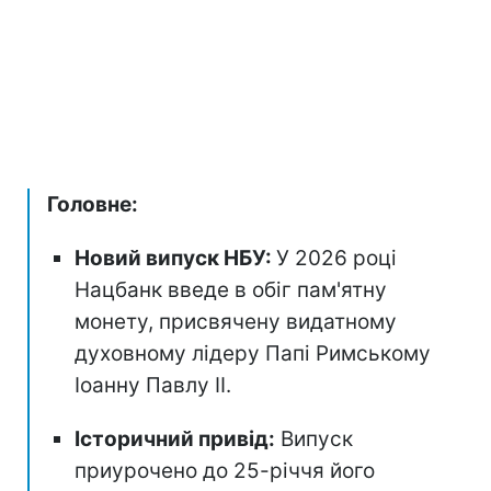
Головне:
Новий випуск НБУ:
У 2026 році
Нацбанк введе в обіг пам'ятну
монету, присвячену видатному
духовному лідеру Папі Римському
Іоанну Павлу II.
Історичний привід:
Випуск
приурочено до 25-річчя його