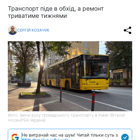
Транспорт піде в обхід, а ремонт
триватиме тижнями
СЕРГІЙ КОЗАЧУК
Фото: зміни руху громадського транспорту в Києві (Віталій
Носач/РБК-Україна)
Не витрачай час на шум! Читай тільки суть з