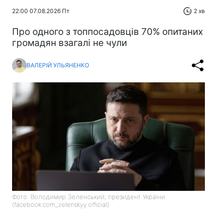
22:00 07.08.2026 Пт
2 хв
Про одного з топпосадовців 70% опитаних
громадян взагалі не чули
ВАЛЕРІЙ УЛЬЯНЕНКО
Фото: Володимир Зеленський, президент України
(facebook.com_zelenskyy.official)