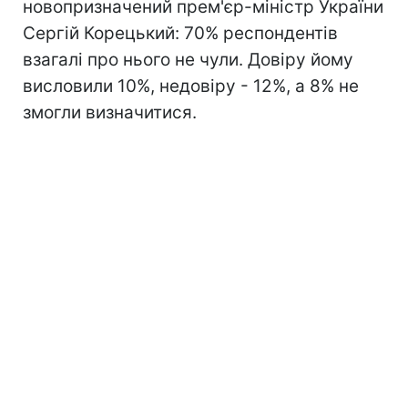
новопризначений прем'єр-міністр України
Сергій Корецький: 70% респондентів
взагалі про нього не чули. Довіру йому
висловили 10%, недовіру - 12%, а 8% не
змогли визначитися.