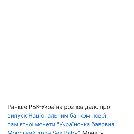
Раніше РБК-Україна розповідало про
випуск Національним банком нової
пам'ятної монети "Українська бавовна.
Морський дрон Sea Baby"
. Монету