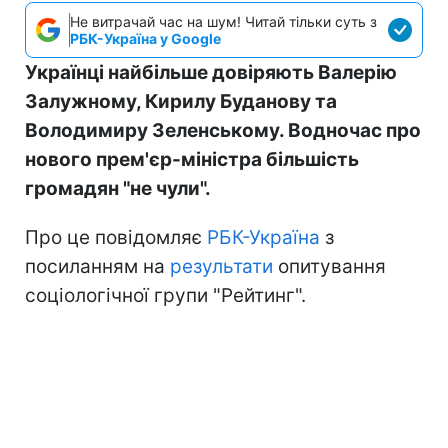
Не витрачай час на шум! Читай тільки суть з
РБК-Україна у Google
Українці найбільше довіряють Валерію
Залужному, Кирилу Буданову та
Володимиру Зеленському. Водночас про
нового прем'єр-міністра більшість
громадян "не чули".
Про це повідомляє
РБК-Україна
з
посиланням на
результати
опитування
соціологічної групи "Рейтинг".