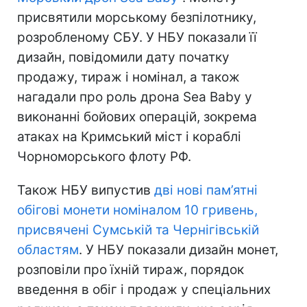
присвятили морському безпілотнику,
розробленому СБУ. У НБУ показали її
дизайн, повідомили дату початку
продажу, тираж і номінал, а також
нагадали про роль дрона Sea Baby у
виконанні бойових операцій, зокрема
атаках на Кримський міст і кораблі
Чорноморського флоту РФ.
Також НБУ випустив
дві нові пам’ятні
обігові монети номіналом 10 гривень,
присвячені Сумській та Чернігівській
областям
. У НБУ показали дизайн монет,
розповіли про їхній тираж, порядок
введення в обіг і продаж у спеціальних