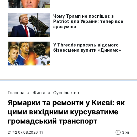
Головна
»
Життя
»
Суспільство
Ярмарки та ремонти у Києві: як
цими вихідними курсуватиме
громадський транспорт
21:42 07.08.2026 Пт
3 хв