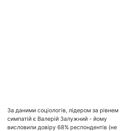
За даними соціологів, лідером за рівнем
симпатій є Валерій Залужний - йому
висловили довіру 68% респондентів (не