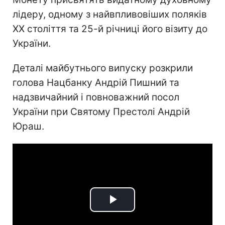
лідеру, одному з найвпливовіших поляків
ХХ століття та 25-й річниці його візиту до
України.
Деталі майбутнього випуску розкрили
голова Нацбанку Андрій Пишний та
надзвичайний і повноважний посол
України при Святому Престолі Андрій
Юраш.
Play