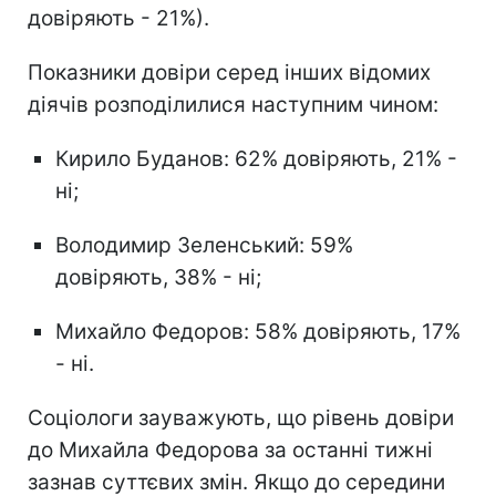
довіряють - 21%).
Показники довіри серед інших відомих
діячів розподілилися наступним чином:
Кирило Буданов: 62% довіряють, 21% -
ні;
Володимир Зеленський: 59%
довіряють, 38% - ні;
Михайло Федоров: 58% довіряють, 17%
- ні.
Соціологи зауважують, що рівень довіри
до Михайла Федорова за останні тижні
зазнав суттєвих змін. Якщо до середини