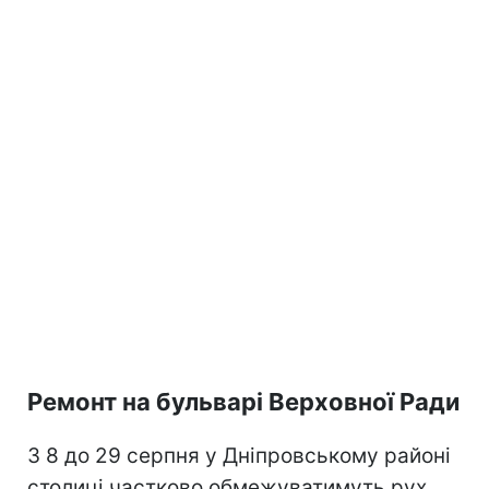
Ремонт на бульварі Верховної Ради
З 8 до 29 серпня у Дніпровському районі
столиці частково обмежуватимуть рух