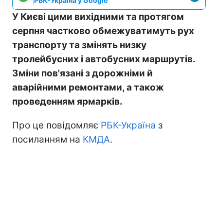
РБК-Україна у Google
У Києві цими вихідними та протягом
серпня частково обмежуватимуть рух
транспорту та змінять низку
тролейбусних і автобусних маршрутів.
Зміни пов'язані з дорожніми й
аварійними ремонтами, а також
проведенням ярмарків.
Про це повідомляє
РБК-Україна
з
посиланням на
КМДА
.