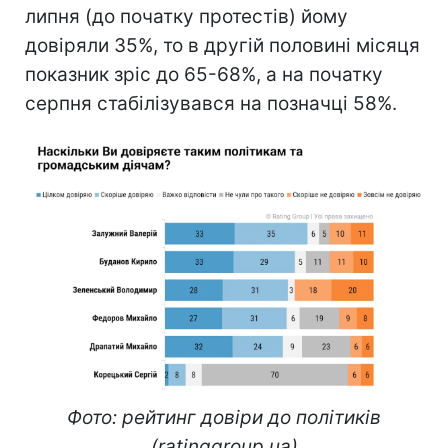
липня (до початку протестів) йому
довіряли 35%, то в другій половині місяця
показник зріс до 65-68%, а на початку
серпня стабілізувався на позначці 58%.
Фото: рейтинг довіри до політиків
(ratinggroup.ua)