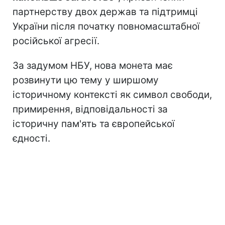
партнерству двох держав та підтримці
України після початку повномасштабної
російської агресії.
За задумом НБУ, нова монета має
розвинути цю тему у ширшому
історичному контексті як символ свободи,
примирення, відповідальності за
історичну пам'ять та європейської
єдності.