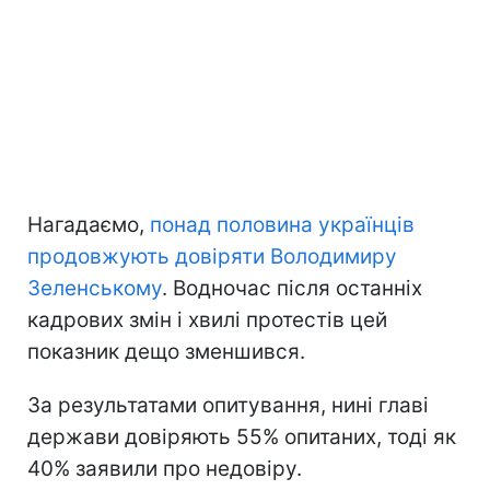
Нагадаємо,
понад половина українців
продовжують довіряти Володимиру
Зеленському
. Водночас після останніх
кадрових змін і хвилі протестів цей
показник дещо зменшився.
За результатами опитування, нині главі
держави довіряють 55% опитаних, тоді як
40% заявили про недовіру.