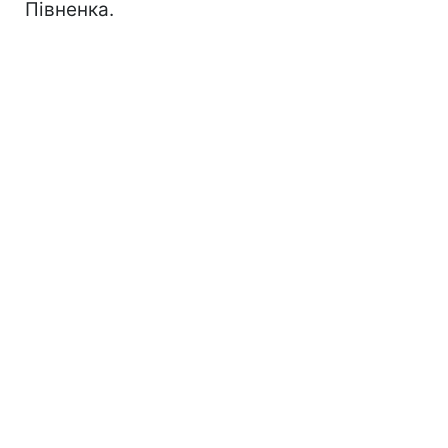
Півненка.