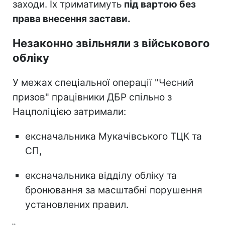
заходи. Їх триматимуть
під вартою без
права внесення застави.
Незаконно звільняли з військового
обліку
У межах спеціальної операції "Чесний
призов" працівники ДБР спільно з
Нацполіцією затримали:
ексначальника Мукачівського ТЦК та
СП,
ексначальника відділу обліку та
бронювання за масштабні порушення
установлених правил.