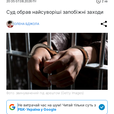
20:35 07.08.2026 Пт
2 хв
Суд обрав найсуворіші запобіжні заходи
ОЛЕНА БДЖОЛА
Фото: звинувачений під арештом (Getty Images)
Не витрачай час на шум! Читай тільки суть з
РБК-Україна у Google