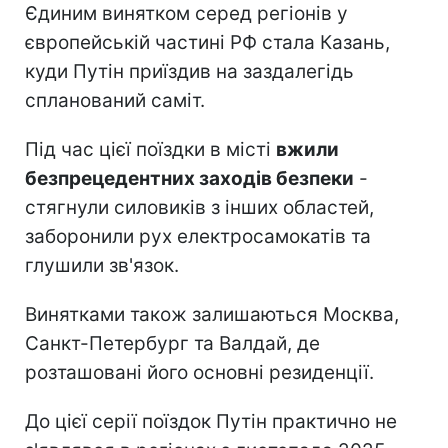
Єдиним винятком серед регіонів у
європейській частині РФ стала Казань,
куди Путін приїздив на заздалегідь
спланований саміт.
Під час цієї поїздки в місті
вжили
безпрецедентних заходів безпеки
-
стягнули силовиків з інших областей,
заборонили рух електросамокатів та
глушили зв'язок.
Винятками також залишаються Москва,
Санкт-Петербург та Валдай, де
розташовані його основні резиденції.
До цієї серії поїздок Путін практично не