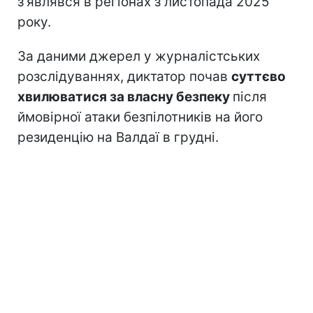
з'являвся в регіонах з листопада 2025
року.
За даними джерел у журналістських
розслідуваннях, диктатор почав
суттєво
хвилюватися за власну безпеку
після
ймовірної атаки безпілотників на його
резиденцію на Валдаї в грудні.