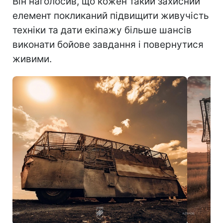
Він наголосив, що кожен такий захисний
елемент покликаний підвищити живучість
техніки та дати екіпажу більше шансів
виконати бойове завдання і повернутися
живими.