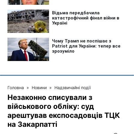
Головна
»
Новини
»
Надзвичайні події
Незаконно списували з
військового обліку: суд
арештував експосадовців ТЦК
на Закарпатті