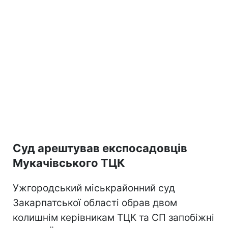
Суд арештував експосадовців
Мукачівського ТЦК
Ужгородський міськрайонний суд
Закарпатської області обрав двом
колишнім керівникам ТЦК та СП запобіжні