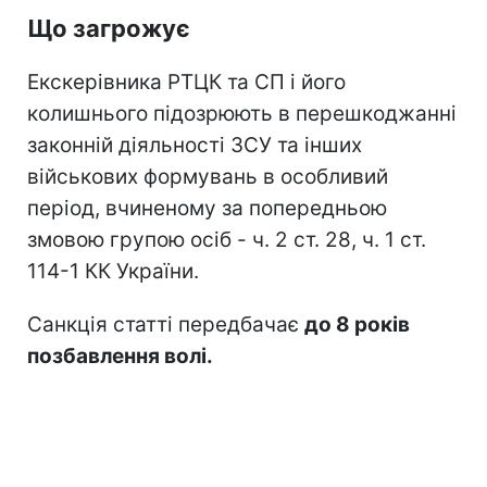
Що загрожує
Екскерівника РТЦК та СП і його
колишнього підозрюють в перешкоджанні
законній діяльності ЗСУ та інших
військових формувань в особливий
період, вчиненому за попередньою
змовою групою осіб - ч. 2 ст. 28, ч. 1 ст.
114-1 КК України.
Санкція статті передбачає
до 8 років
позбавлення волі.