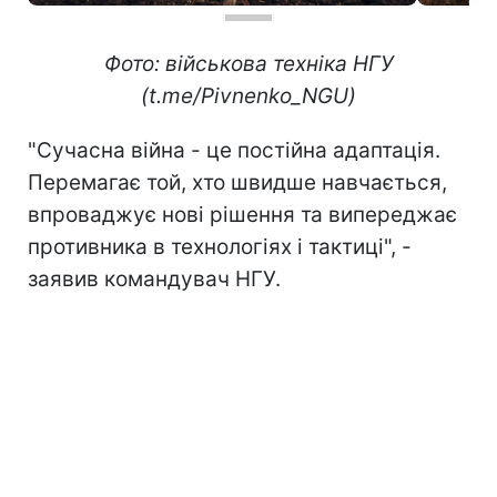
Фото: військова техніка НГУ
(t.me/Pivnenko_NGU)
"Сучасна війна - це постійна адаптація.
Перемагає той, хто швидше навчається,
впроваджує нові рішення та випереджає
противника в технологіях і тактиці", -
заявив командувач НГУ.