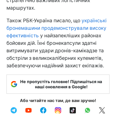
стратегічно важливих логістичних
маршрутах.
Також РБК-Україна писало, що
українські
бронемашини продемонстрували високу
ефективність
у найзапекліших районах
бойових дій. Їхні бронекапсули здатні
витримувати удари дронів-камікадзе та
обстріли з великокаліберних кулеметів,
забезпечуючи надійний захист екіпажів.
Не пропустіть головне! Підпишіться на
наші оновлення в Google!
Або читайте нас там, де вам зручно!