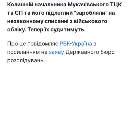
Колишній начальника Мукачівського ТЦК
та СП та його підлеглий "заробляли" на
незаконному списанні з військового
обліку. Тепер їх судитимуть.
Про це повідомляє
РБК-Україна
з
посиланням на
заяву
Державного бюро
розслідувань.