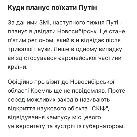
Куди планує поїхати Путін
За даними ЗМІ, наступного тижня Путін
планує відвідати Новосибірськ. Це стане
п'ятим регіоном, який він відвідає після
тривалої паузи. Лише в одному випадку
виїзд стосувався європейської частини
країни.
Офіційно про візит до Новосибірської
області Кремль ще не повідомляв. Проте
серед можливих заходів називають
відкриття наукового об'єкта "СКІФ",
відвідування кампусу місцевого
університету та зустріч із губернатором.