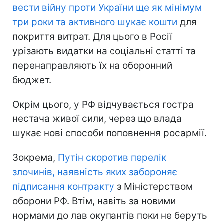
вести війну проти України ще як мінімум
три роки та активного шукає кошти
для
покриття витрат. Для цього в Росії
урізають видатки на соціальні статті та
перенаправляють їх на оборонний
бюджет.
Окрім цього, у РФ відчувається гостра
нестача живої сили, через що влада
шукає нові способи поповнення росармії.
Зокрема,
Путін скоротив перелік
злочинів, наявність яких забороняє
підписання контракту
з Міністерством
оборони РФ. Втім, навіть за новими
нормами до лав окупантів поки не беруть