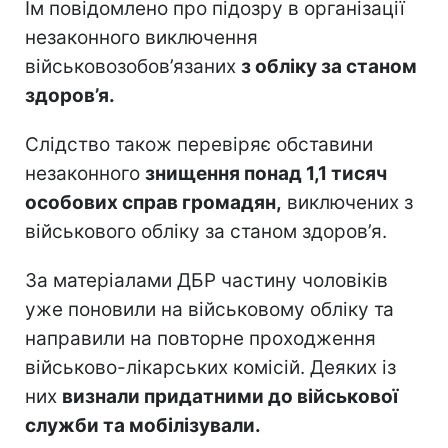
Їм повідомлено про підозру в організації
незаконного виключення
військовозобов’язаних
з обліку за станом
здоров’я.
Слідство також перевіряє обставини
незаконного
знищення понад 1,1 тисяч
особових справ громадян,
виключених з
військового обліку за станом здоров’я.
За матеріалами ДБР частину чоловіків
уже поновили на військовому обліку та
направили на повторне проходження
військово-лікарських комісій. Деяких із
них
визнали придатними до військової
служби та мобілізували.