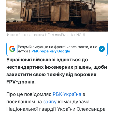
Фото: військова техніка НГУ (t.me/Pivnenko_NGU)
Розумій ситуацію на фронті через факти, а не
чутки з
РБК-Україна у Google
Українські військові вдаються до
нестандартних інженерних рішень, щоби
захистити свою техніку від ворожих
FPV-дронів.
Про це повідомляє
РБК-Україна
з
посиланням на
заяву
командувача
Національної гвардії України Олександра