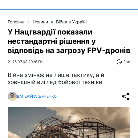
Головна
»
Новини
»
Війна в Україні
У Нацгвардії показали
нестандартні рішення у
відповідь на загрозу FPV-дронів
21:15 07.08.2026 Пт
2 хв
Війна змінює не лише тактику, а й
зовнішній вигляд бойової техніки
ВАЛЕРІЙ УЛЬЯНЕНКО