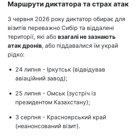
Маршрути диктатора та страх атак
З червня 2026 року диктатор обирає для
візитів переважно Сибір та віддалені
території, які або
взагалі не зазнають
атак дронів
, або піддавалися їм украй
рідко:
24 липня - Іркутськ (відвідував
авіаційний завод);
25 липня - Омськ (зустріч із
президентом Казахстану);
3 серпня - Красноярський край
(неанонсований візит).