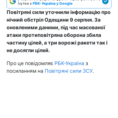
чутки з
РБК-Україна у Google
Повітряні сили уточнили інформацію про
нічний обстріл Одещини 9 серпня. За
оновленими даними, під час масованої
атаки протиповітряна оборона збила
частину цілей, а три ворожі ракети так і
не досягли цілей.
Про це повідомляє
РБК-Україна
з
посиланням на
Повітряні сили ЗСУ
.