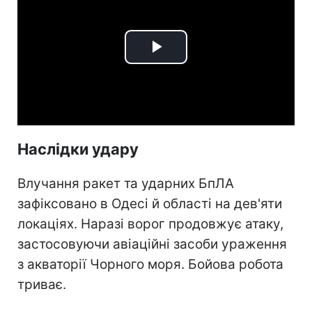
Play
Video
Наслідки удару
Влучання ракет та ударних БпЛА
зафіксовано в Одесі й області на дев'яти
локаціях. Наразі ворог продовжує атаку,
застосовуючи авіаційні засоби ураження
з акваторії Чорного моря. Бойова робота
триває.