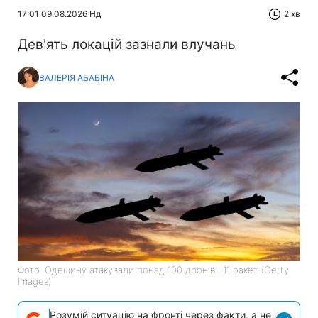
17:01 09.08.2026 Нд
2 хв
Дев'ять локацій зазнали влучань
ВАЛЕРІЯ АБАБІНА
Фото: Одещину атакували понад 100 дронів і 11 ракет (Getty
Images)
Розумій ситуацію на фронті через факти, а не