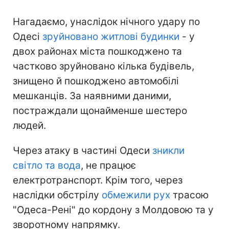
Нагадаємо, унаслідок нічного удару по
Одесі
зруйновано житлові будинки
- у
двох районах міста пошкоджено та
частково зруйновано кілька будівель,
знищено й пошкоджено автомобілі
мешканців. За наявними даними,
постраждали щонайменше шестеро
людей.
Через атаку в частині Одеси
зникли
світло та вода
, не працює
електротранспорт. Крім того, через
наслідки обстрілу
обмежили рух
трасою
"Одеса-Рені" до кордону з Молдовою та у
зворотному напрямку.