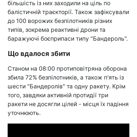
більшість із них заходили на ціль по
балістичній траєкторії. Також зафіксували
до 100 ворожих безпілотників різних
типів, зокрема реактивні дрони та
баражуючі боєприпаси типу "Бандероль".
Що вдалося збити
Станом на 08:00 протиповітряна оборона
збила 72% безпілотників, а також п'ять із
шести "Бандеролів" та одну ракету. Крім
того, завдяки активній протидії три
ракети не досягли цілей - місця їх падіння
уточнюють.