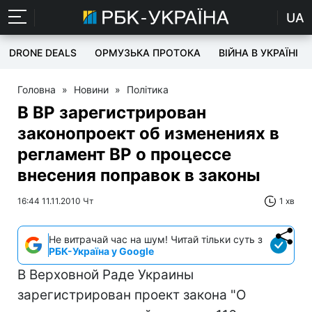
UA
DRONE DEALS
ОРМУЗЬКА ПРОТОКА
ВІЙНА В УКРАЇНІ
Головна
»
Новини
»
Політика
В ВР зарегистрирован
законопроект об изменениях в
регламент ВР о процессе
внесения поправок в законы
16:44 11.11.2010 Чт
1 хв
Не витрачай час на шум! Читай тільки суть з
РБК-Україна у Google
В Верховной Раде Украины
зарегистрирован проект закона "О