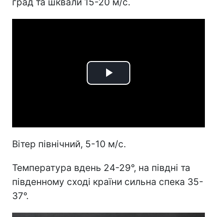
град та шквали 15-20 м/с.
Play
Video
Вітер північний, 5-10 м/с.
Температура вдень 24-29°, на півдні та
південному сході країни сильна спека 35-
37°.