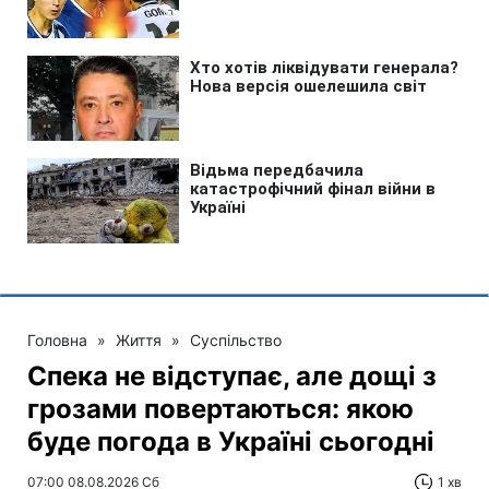
Головна
»
Життя
»
Суспільство
Спека не відступає, але дощі з
грозами повертаються: якою
буде погода в Україні сьогодні
07:00 08.08.2026 Сб
1 хв