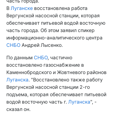
часть города.
В
Луганске
восстановлена работа
Вергунской насосной станции, которая
обеспечивает питьевой водой восточную
часть города. Об этом заявил спикер
информационно-аналитического центра
СНБО
Андрей Лысенко.
По данным
СНБО
, частично
восстановлено газоснабжение в
Каменнобродского и Жовтневого районов
Луганска
. "Восстановлено также работу
Вергунской насосной станции 2-го
подъема, которая обеспечивает питьевой
водой восточную часть г.
Луганска
", -
сказал он.