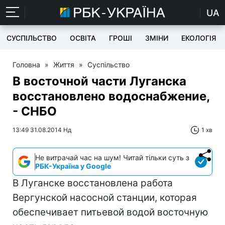
UA
СУСПІЛЬСТВО
ОСВІТА
ГРОШІ
ЗМІНИ
ЕКОЛОГІЯ
Головна
»
Життя
»
Суспільство
В восточной части Луганска
восстановлено водоснабжение,
- СНБО
13:49 31.08.2014 Нд
1 хв
Не витрачай час на шум! Читай тільки суть з
РБК-Україна у Google
В Луганске восстановлена работа
Вергунской насосной станции, которая
обеспечивает питьевой водой восточную