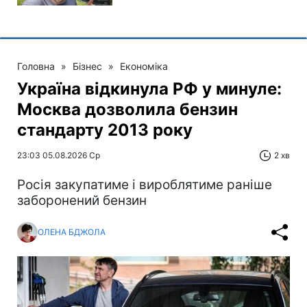
Головна
»
Бізнес
»
Економіка
Україна відкинула РФ у минуле:
Москва дозволила бензин
стандарту 2013 року
23:03 05.08.2026 Ср
2 хв
Росія закупатиме і вироблятиме раніше
заборонений бензин
ОЛЕНА БДЖОЛА