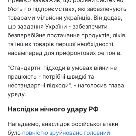
Прем'єр зауважив, що росіяни системно
б'ють по підприємствах, які забезпечують
товарами мільйони українців. Він додав,
що завдання України - забезпечити
безперебійне постачання продуктів, ліків
та інших товарів першої необхідності,
насамперед для прифронтових регіонів.
"Стандартні підходи в умовах війни не
працюють - потрібні швидкі та
нестандартні підходи", - наголосив глава
уряду.
Наслідки нічного удару РФ
Нагадаємо, внаслідок російської атаки
було
повністю зруйновано головний