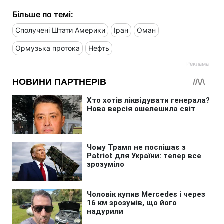
Більше по темі:
Сполучені Штати Америки
Іран
Оман
Ормузька протока
Нефть