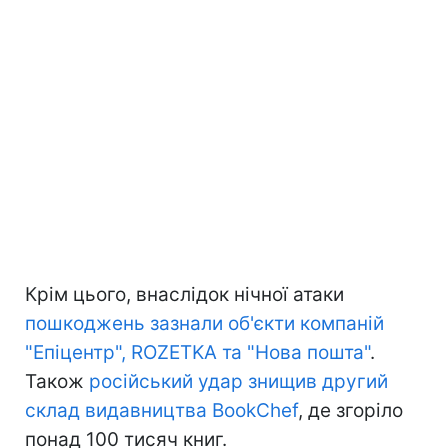
Крім цього, внаслідок нічної атаки
пошкоджень зазнали об'єкти компаній
"Епіцентр", ROZETKA та "Нова пошта"
.
Також
російський удар знищив другий
склад видавництва BookChef
, де згоріло
понад 100 тисяч книг.