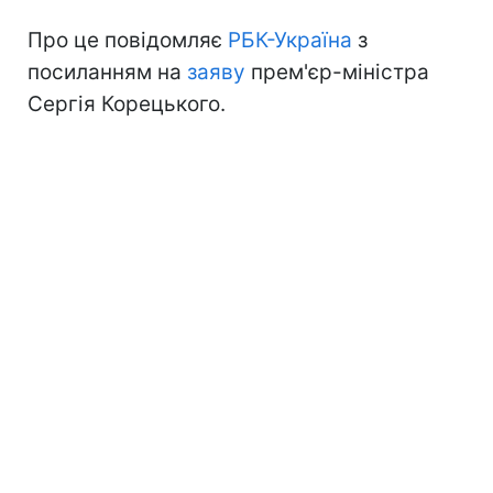
Про це повідомляє
РБК-Україна
з
посиланням на
заяву
прем'єр-міністра
Сергія Корецького.