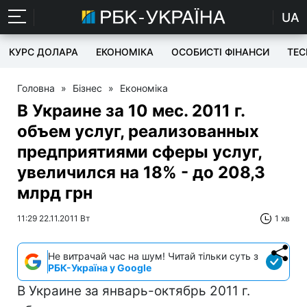
UA
КУРС ДОЛАРА
ЕКОНОМІКА
ОСОБИСТІ ФІНАНСИ
TEC
Головна
»
Бізнес
»
Економіка
В Украине за 10 мес. 2011 г.
объем услуг, реализованных
предприятиями сферы услуг,
увеличился на 18% - до 208,3
млрд грн
11:29 22.11.2011 Вт
1 хв
Не витрачай час на шум! Читай тільки суть з
РБК-Україна у Google
В Украине за январь-октябрь 2011 г.