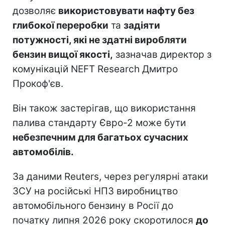
дозволяє
використовувати нафту без
глибокої переробки
та
задіяти
потужності, які не здатні виробляти
бензин вищої якості,
зазначав директор з
комунікацій NEFT Research Дмитро
Прокоф'єв.
Він також застерігав, що використання
палива стандарту Євро-2 може бути
небезпечним для багатьох сучасних
автомобілів.
За даними Reuters, через регулярні атаки
ЗСУ на російські НПЗ виробництво
автомобільного бензину в Росії до
початку липня 2026 року скоротилося
до