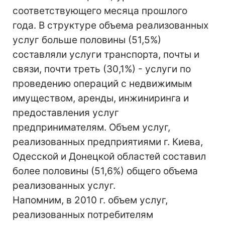
соответствующего месяца прошлого
года. В структуре объема реализованных
услуг больше половины (51,5%)
составляли услуги транспорта, почты и
связи, почти треть (30,1%) - услуги по
проведению операций с недвижимым
имуществом, аренды, инжиниринга и
предоставления услуг
предпринимателям. Объем услуг,
реализованных предприятиями г. Киева,
Одесской и Донецкой областей составил
более половины (51,6%) общего объема
реализованных услуг.
Напомним, в 2010 г. объем услуг,
реализованных потребителям