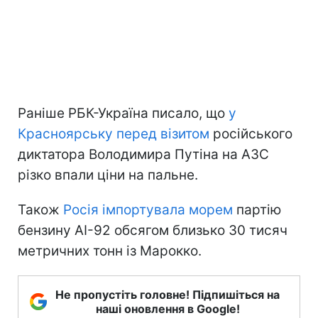
Раніше РБК-Україна писало, що
у
Красноярську перед візитом
російського
диктатора Володимира Путіна на АЗС
різко впали ціни на пальне.
Також
Росія імпортувала морем
партію
бензину АІ-92 обсягом близько 30 тисяч
метричних тонн із Марокко.
Не пропустіть головне! Підпишіться на
наші оновлення в Google!