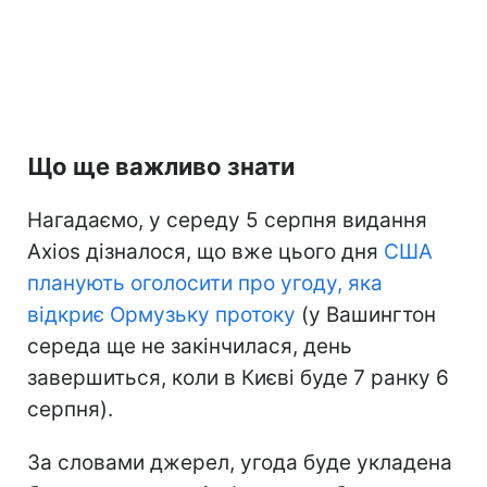
Що ще важливо знати
Нагадаємо, у середу 5 серпня видання
Axios дізналося, що вже цього дня
США
планують оголосити про угоду, яка
відкриє Ормузьку протоку
(у Вашингтон
середа ще не закінчилася, день
завершиться, коли в Києві буде 7 ранку 6
серпня).
За словами джерел, угода буде укладена