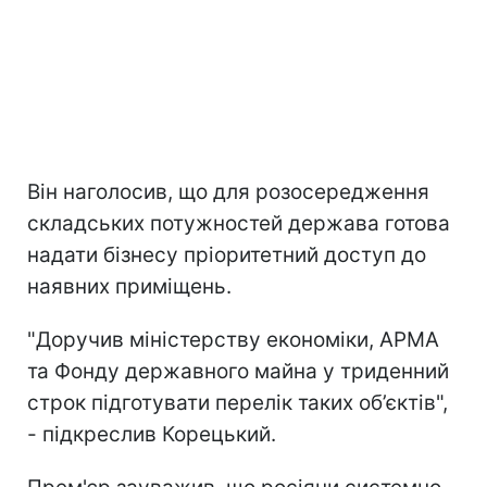
Він наголосив, що для розосередження
складських потужностей держава готова
надати бізнесу пріоритетний доступ до
наявних приміщень.
"Доручив міністерству економіки, АРМА
та Фонду державного майна у триденний
строк підготувати перелік таких об’єктів",
- підкреслив Корецький.