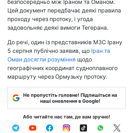
безпосередньо між Іраном та Оманом.
Цей документ передбачає деякі правила
проходу через протоку, і угода
задовольняє деякі вимоги Тегерана.
До речі, один із представників МЗС Ірану
5 серпня публічно заявив, що
Іран та
Оман досягли розуміння
щодо
географічних координат судноплавного
маршруту через Ормузьку протоку.
Не пропустіть головне! Підпишіться на
наші оновлення в Google!
Або читайте нас там, де вам зручно!