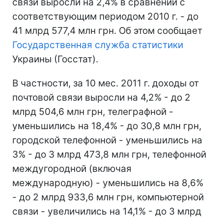
связи выросли на 2,4% в сравнении с
соответствующим периодом 2010 г. - до
41 млрд 577,4 млн грн. Об этом сообщает
Государственная служба статистики
Украины (Госстат).
В частности, за 10 мес. 2011 г. доходы от
почтовой связи выросли на 4,2% - до 2
млрд 504,6 млн грн, телеграфной -
уменьшились на 18,4% - до 30,8 млн грн,
городской телефонной - уменьшились на
3% - до 3 млрд 473,8 млн грн, телефонной
междугородной (включая
международную) - уменьшились на 8,6%
- до 2 млрд 933,6 млн грн, компьютерной
связи - увеличились на 14,1% - до 3 млрд