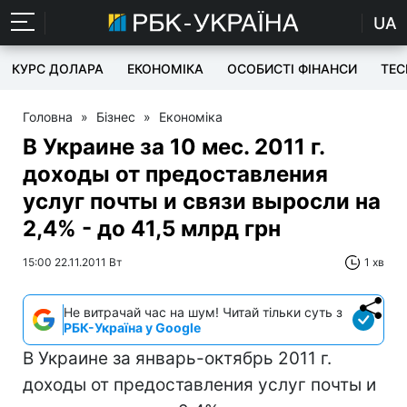
UA
КУРС ДОЛАРА
ЕКОНОМІКА
ОСОБИСТІ ФІНАНСИ
TEC
Головна
»
Бізнес
»
Економіка
В Украине за 10 мес. 2011 г.
доходы от предоставления
услуг почты и связи выросли на
2,4% - до 41,5 млрд грн
15:00 22.11.2011 Вт
1 хв
Не витрачай час на шум! Читай тільки суть з
РБК-Україна у Google
В Украине за январь-октябрь 2011 г.
доходы от предоставления услуг почты и