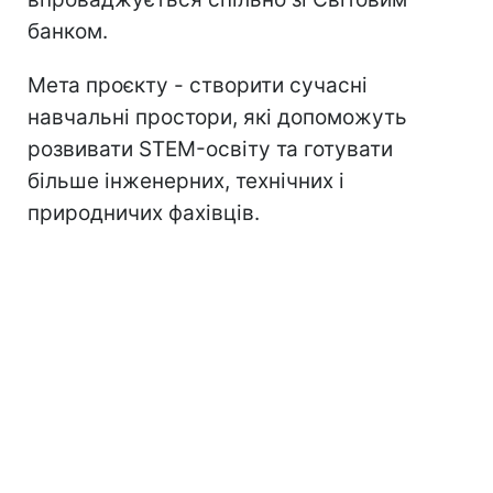
банком.
Мета проєкту - створити сучасні
навчальні простори, які допоможуть
розвивати STEM-освіту та готувати
більше інженерних, технічних і
природничих фахівців.