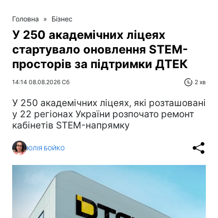
Головна
»
Бізнес
У 250 академічних ліцеях
стартувало оновлення STEM-
просторів за підтримки ДТЕК​‌
14:14 08.08.2026 Сб
2 хв
У 250 академічних ліцеях, які розташовані
у 22 регіонах України розпочато ремонт
кабінетів STEM-напрямку
ЮЛІЯ БОЙКО