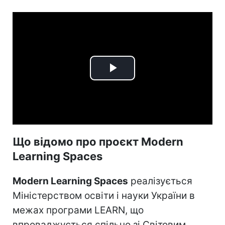
Play
Video
Що відомо про проєкт Modern
Learning Spaces
Modern Learning Spaces
реалізується
Міністерством освіти і науки України в
межах програми LEARN, що
впроваджується спільно зі Світовим