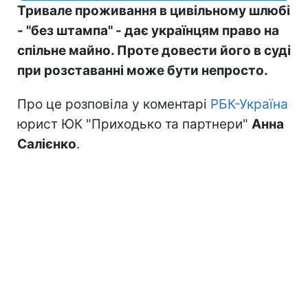
Тривале проживання в цивільному шлюбі
- "без штампа" - дає українцям право на
спільне майно. Проте довести його в суді
при розставанні може бути непросто.
Про це розповіла у коментарі
РБК-Україна
юрист ЮК "Приходько та партнери"
Анна
Салієнко
.