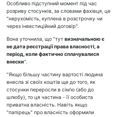
Особливо підступний момент під час
розриву стосунків, за словами фахівця, це
"нерухомість, куплена в розстрочку чи
через інвестиційний договір".
Вона уточнила, що "тут
визначальною є
не дата реєстрації права власності, а
період, коли фактично сплачувалися
внески
".
"Якщо більшу частину вартості людина
внесла зі своїх коштів ще до того, як
стосунки переросли в сім'ю (або до
шлюбу), то ця частина - її особиста
приватна власність. Навіть якщо
"папірець" про власність оформили