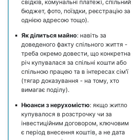
свідків, комунальні платежі, спільний
бюджет, фото, поїздки, реєстрацію за
однією адресою тощо).
Як ділиться майно
: навіть за
доведеного факту спільного життя -
треба окремо довести, що конкретна
річ купувалася за спільні кошти або
спільною працею та в інтересах сім'ї
(тягар доказування - на тому, хто
вимагає поділу).
Нюанси з нерухомістю
: якщо житло
купувалося в розстрочку чи за
інвестиційним договором, ключовим
є період внесення коштів, а не дата