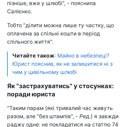
пізніше, вже у шлюбі", - пояснила
Салієнко.
Тобто "ділити можна лише ту частку, що
оплачена за спільні кошти в період
спільного життя".
Читайте також
:
Майно в небезпеці?
Юрист пояснив, як не залишитися ні з
чим у цивільному шлюбі
Як "застрахуватись" у стосунках:
поради юриста
"Таким парам (які тривалий час живуть
разом, але "без штампів", -
Ред
.) я завжди
раджу одне: не покладатися на статтю 74