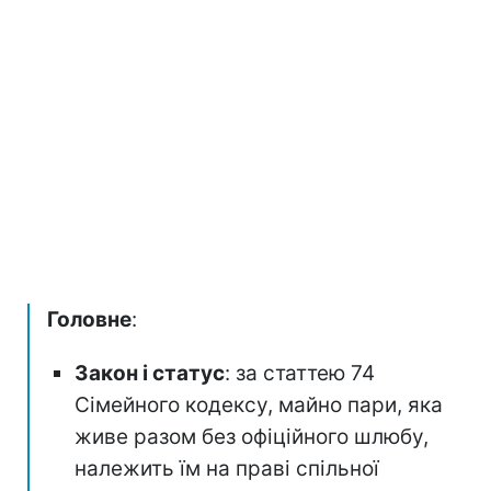
Головне
:
Закон і статус
: за статтею 74
Сімейного кодексу, майно пари, яка
живе разом без офіційного шлюбу,
належить їм на праві спільної