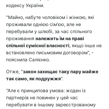
кодексу України.
"Майно, набуте чоловіком і жінкою, які
проживали однією сім'єю, але не
перебували у шлюбі, за час спільного
проживання
належить їм на праві
спільної сумісної власності
, якщо інше не
встановлено письмовим договором", -
пояснила Салієнко.
Отже, "
закон захищає таку пару майже
так само, як подружжя
".
"Але є принципова умова: жоден із
партнерів не повинен у цей час
перебувати в іншому зареєстрованому