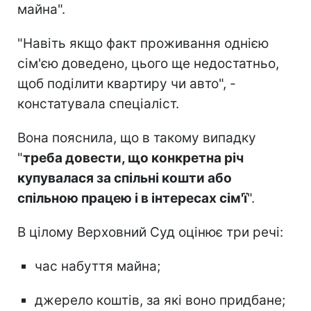
майна".
"Навіть якщо факт проживання однією
сім'єю доведено, цього ще недостатньо,
щоб поділити квартиру чи авто", -
констатувала спеціаліст.
Вона пояснила, що в такому випадку
"
треба довести, що конкретна річ
купувалася за спільні кошти або
спільною працею і в інтересах сім'ї
".
В цілому Верховний Суд оцінює три речі:
час набуття майна;
джерело коштів, за які воно придбане;