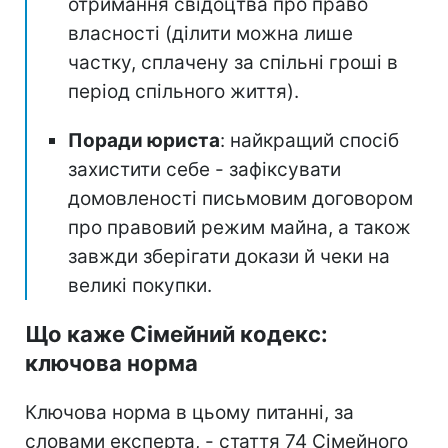
отримання свідоцтва про право
власності (ділити можна лише
частку, сплачену за спільні гроші в
період спільного життя).
Поради юриста
: найкращий спосіб
захистити себе - зафіксувати
домовленості письмовим договором
про правовий режим майна, а також
завжди зберігати докази й чеки на
великі покупки.
Що каже Сімейний кодекс:
ключова норма
Ключова норма в цьому питанні, за
словами експерта, - стаття 74 Сімейного