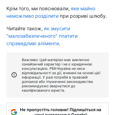
Крім того, ми пояснювали,
яке майно
неможливо розділити
при розриві шлюбу.
Читайте також,
як змусити
"малозабезпеченого" платити
справедливі аліменти
.
Важливо: Цей матеріал має виключно
ознайомчий характер і не є юридичною
консультацією. РБК-Україна не несе
відповідальності за дії, вчинені на основі цієї
інформації. У разі потреби в правовій
допомозі або тлумаченні законодавства
рекомендуємо звернутися до
кваліфікованого юриста.
Не пропустіть головне! Підпишіться на
наші оновлення в Google!