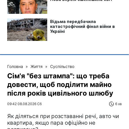
Головна
»
Життя
»
Суспільство
Сім'я "без штампа": що треба
довести, щоб поділити майно
після років цивільного шлюбу
09:42 08.08.2026 Сб
6 хв
Як діляться при розставанні речі, авто чи
квартира, якщо пара офіційно не