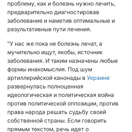
проблему, как и болезнь нужно лечить,
предварительно диагностировав
заболевание и наметив оптимальные и
результативные пути лечения.
"У нас же пока не болезнь лечат, а
мучительно ищут, якобы, источник
заболевания. И таким назначены любые
формы инакомыслия. Под шум
артиллерийской канонады в
Украине
развернулась полноценная
идеологическая и политическая война
против политической оппозиции, против
права народа решать судьбу своей
собственной страны. Если говорить
прямым текстом, речь идет о