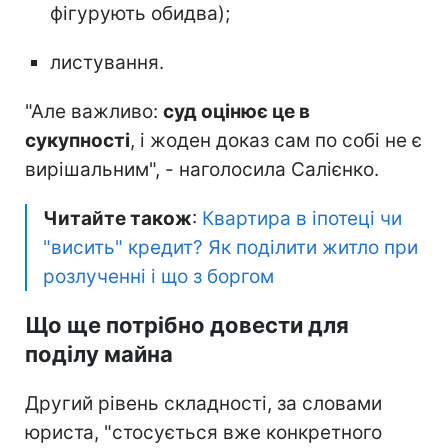
фігурують обидва);
листування.
"Але важливо:
суд оцінює це в
сукупності
, і жоден доказ сам по собі не є
вирішальним", - наголосила Салієнко.
Читайте також
:
Квартира в іпотеці чи
"висить" кредит? Як поділити житло при
розлученні і що з боргом
Що ще потрібно довести для
поділу майна
Другий рівень складності, за словами
юриста, "стосується вже конкретного