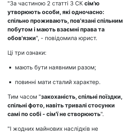
"За частиною 2 статті 3 СК
сім'ю
утворюють особи, які одночасно:
спільно проживають, пов'язані спільним
побутом і мають взаємні права та
обов'язки
", - повідомила юрист.
Ці три ознаки:
мають бути наявними разом;
повинні мати сталий характер.
Тим часом "
закоханість, спільні поїздки,
спільні фото, навіть тривалі стосунки
самі по собі - сім'ї не створюють
".
"І жодних майнових наслідків не