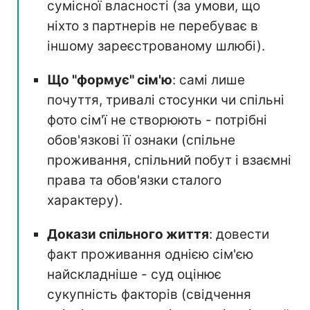
сумісної власності (за умови, що
ніхто з партнерів не перебуває в
іншому зареєстрованому шлюбі).
Що "формує" сім'ю
: самі лише
почуття, тривалі стосунки чи спільні
фото сім'ї не створюють - потрібні
обов'язкові її ознаки (спільне
проживання, спільний побут і взаємні
права та обов'язки сталого
характеру).
Докази спільного життя
: довести
факт проживання однією сім'єю
найскладніше - суд оцінює
сукупність факторів (свідчення