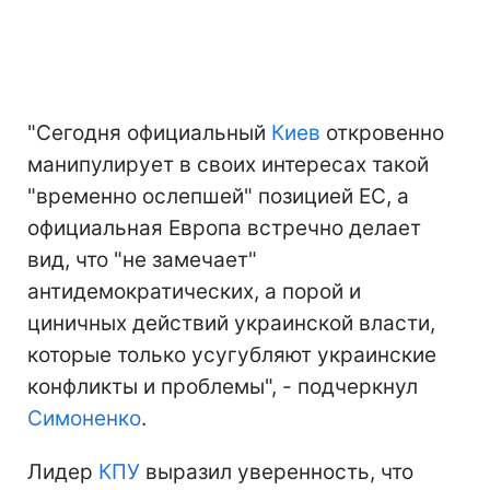
"Сегодня официальный
Киев
откровенно
манипулирует в своих интересах такой
"временно ослепшей" позицией ЕС, а
официальная Европа встречно делает
вид, что "не замечает"
антидемократических, а порой и
циничных действий украинской власти,
которые только усугубляют украинские
конфликты и проблемы", - подчеркнул
Симоненко
.
Лидер
КПУ
выразил уверенность, что