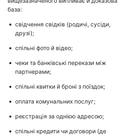
вищезазначеного випливає й доказова
база:
свідчення свідків (родичі, сусіди,
друзі);
спільні фото й відео;
чеки та банківські перекази між
партнерами;
спільні квитки й броні з поїздок;
оплата комунальних послуг;
реєстрація за однією адресою;
спільні кредити чи договори (де