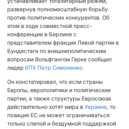
устанавливает тоталитарный режим,
развернув полномасштабную борьбу
против политических конкурентов. Об
этом в ходе совместной пресс-
конференции в Берлине с
представителем фракции Левой партии в
Бундестаге по внешнеполитическим
вопросам Вольфгангом Герке сообщил
лидер
КПУ
Петр Симоненко
.
Он констатировал, что если страны
Европы, европолитики и политические
партии, а также структуры Евросоюза
действительно хотят мира в
Украине
, то
позиция ЕС не может ограничиваться
только слепой и бездумной поддержкой