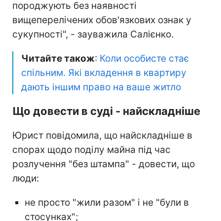
породжують без наявності
вищеперелічених обов'язкових ознак у
сукупності", - зауважила Салієнко.
Читайте також
:
Коли особисте стає
спільним. Які вкладення в квартиру
дають іншим право на ваше житло
Що довести в суді - найскладніше
Юрист повідомила, що найскладніше в
спорах щодо поділу майна під час
розлучення "без штампа" - довести, що
люди:
не просто "жили разом" і не "були в
стосунках";