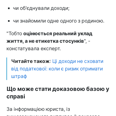
чи об'єднували доходи;
чи знайомили одне одного з родиною.
"Тобто
оцінюється реальний уклад
життя, а не етикетка стосунків
", -
констатувала експерт.
Читайте також
:
Ці доходи не сховати
від податкової: коли є ризик отримати
штраф
Що може стати доказовою базою у
справі
За інформацією юриста, із