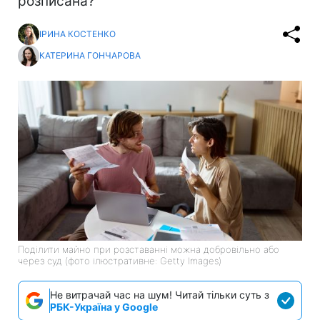
розписана?
ІРИНА КОСТЕНКО
КАТЕРИНА ГОНЧАРОВА
Поділити майно при розставанні можна добровільно або
через суд (фото ілюстративне: Getty Images)
Не витрачай час на шум! Читай тільки суть з
РБК-Україна у Google