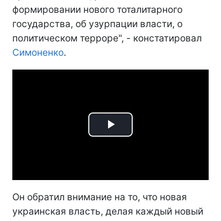
формировании нового тоталитарного
государства, об узурпации власти, о
политическом терроре", - констатировал
Симоненко
.
Play
Video
Он обратил внимание на то, что новая
украинская власть, делая каждый новый