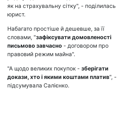
як на страхувальну сітку", - поділилась
юрист.
Набагато простіше й дешевше, за її
словами, "
зафіксувати домовленості
письмово завчасно
- договором про
правовий режим майна".
"А щодо великих покупок -
зберігати
докази, хто і якими коштами платив
", -
підсумувала Салієнко.