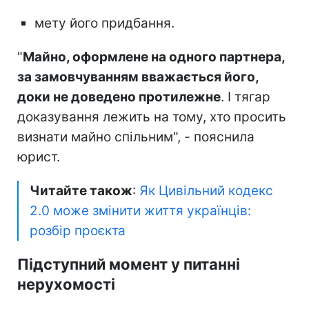
мету його придбання.
"
Майно, оформлене на одного партнера,
за замовчуванням вважається його,
доки не доведено протилежне
. І тягар
доказування лежить на тому, хто просить
визнати майно спільним", - пояснила
юрист.
Читайте також
:
Як Цивільний кодекс
2.0 може змінити життя українців:
розбір проєкта
Підступний момент у питанні
нерухомості