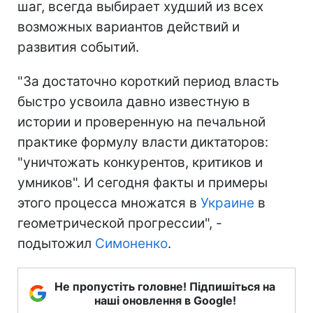
шаг, всегда выбирает худший из всех
возможных вариантов действий и
развития событий.
"За достаточно короткий период власть
быстро усвоила давно известную в
истории и проверенную на печальной
практике формулу власти диктаторов:
"уничтожать конкурентов, критиков и
умников". И сегодня факты и примеры
этого процесса множатся в
Украине
в
геометрической прогрессии", -
подытожил
Симоненко
.
Не пропустіть головне! Підпишіться на
наші оновлення в Google!