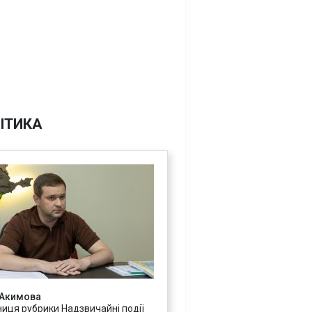
ІТИКА
 Акимова
ниця рубрики Надзвичайні події