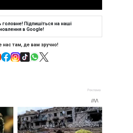
ь головне! Підпишіться на наші
новлення в Google!
 нас там, де вам зручно!