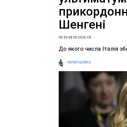
прикордонн
Шенгені
00:39 08.08.2026 Сб
До якого числа Італія з
ПИЛИП БОЙКО