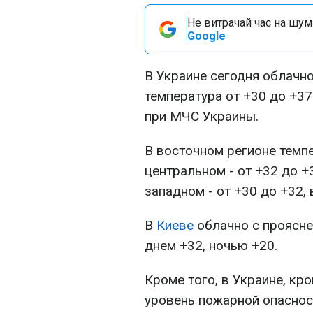
Не витрачай час на шум!
Google
В Украине сегодня облачн
температура от +30 до +3
при МЧС Украины.
В восточном регионе темпе
центральном - от +32 до +3
западном - от +30 до +32, 
В
Киеве
облачно с проясне
днем +32, ночью +20.
Кроме того, в Украине, кр
уровень пожарной опаснос