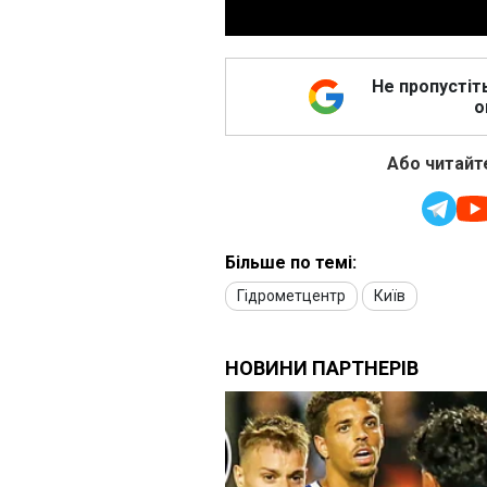
Не пропустіт
о
Або читайте
Більше по темі:
Гідрометцентр
Київ