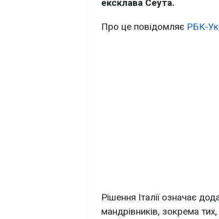
ексклава Сеута.
Про це повідомляє
РБК-Ук
Рішення Італії означає до
мандрівників, зокрема тих,