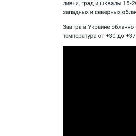
ливни, град и шквалы 15-20
западных и северных обла
Завтра в Украине облачно
температура от +30 до +37