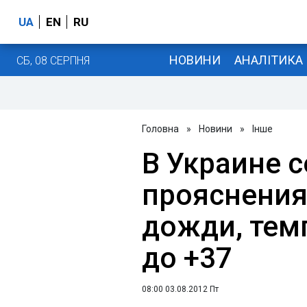
UA
EN
RU
НОВИНИ
АНАЛІТИКА
СБ, 08 СЕРПНЯ
Головна
»
Новини
»
Інше
В Украине с
прояснения
дожди, тем
до +37
08:00 03.08.2012 Пт