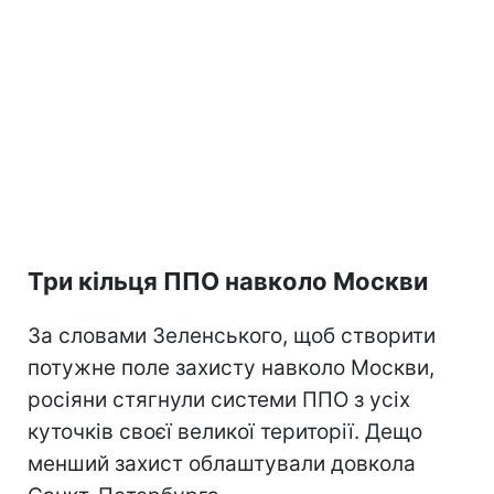
Три кільця ППО навколо Москви
За словами Зеленського, щоб створити
потужне поле захисту навколо Москви,
росіяни стягнули системи ППО з усіх
куточків своєї великої території. Дещо
менший захист облаштували довкола