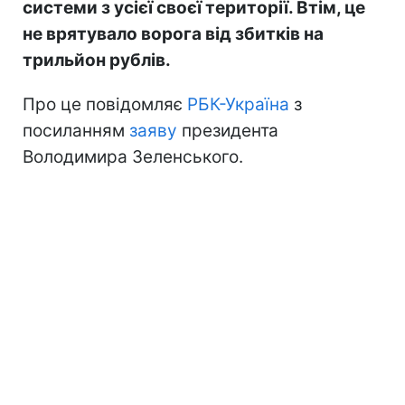
системи з усієї своєї території. Втім, це
не врятувало ворога від збитків на
трильйон рублів.
Про це повідомляє
РБК-Україна
з
посиланням
заяву
президента
Володимира Зеленського.