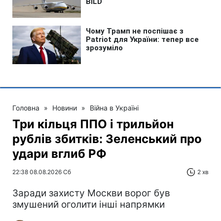
Головна
»
Новини
»
Війна в Україні
Три кільця ППО і трильйон
рублів збитків: Зеленський про
удари вглиб РФ
22:38 08.08.2026 Сб
2 хв
Заради захисту Москви ворог був
змушений оголити інші напрямки