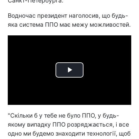
Санкт-Петербурга.
Водночас президент наголосив, що будь-
яка система ППО має межу можливостей.
Play
Video
"Скільки б у тебе не було ППО, у будь-
якому випадку ППО розряджається, і все
одно ми будемо знаходити технології, щоб