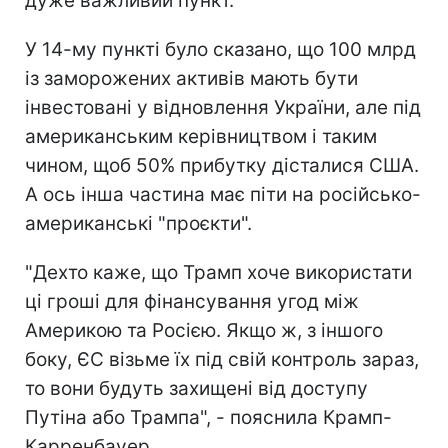
дуже важливий пункт.
У 14-му пункті було сказано, що 100 млрд
із заморожених активів мають бути
інвестовані у відновлення України, але під
американським керівництвом і таким
чином, щоб 50% прибутку дісталися США.
А ось інша частина має піти на російсько-
американські "проєкти".
"Дехто каже, що Трамп хоче використати
ці гроші для фінансування угод між
Америкою та Росією. Якщо ж, з іншого
боку, ЄС візьме їх під свій контроль зараз,
то вони будуть захищені від доступу
Путіна або Трампа", - пояснила Крамп-
Карренбауер.