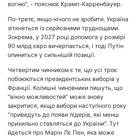
вогню", - пояснює Крамп-Карренбауер.
По-третє, якщо нічого не зробити, Україна
зіткнеться із серйозними труднощами.
Зокрема, у 2027 році допомога у розмірі
90 млрд євро вичерпається, і тоді Путін
опиниться у сильнішій позиції.
Четвертим чинником є те, що усі троє
побоюються президентських виборів у
Франції. Колишні чиновники пишуть, що
"вікно можливостей" може знову
закритися, якщо вибори наступного року
"приведуть до появи лідерів, які менш
прихильно ставляться до України". Тут
йдеться про Марін Лє Пен, яка може