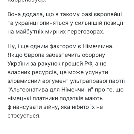
Вона додала, що в такому разі європейці
та українці опиняться у сильнішій позиції
на майбутніх мирних переговорах.
Ну, і ще одним фактором є Німеччина.
Якщо Європа забезпечить оборону
України за рахунок грошей РФ, а не
власних ресурсів, це може усунути
зловмисний аргумент ультраправої партії
"Альтернатива для Німеччини" про те, що
німецькі платники податків мають
фінансувати війну, яка нібито їх не
стосується.