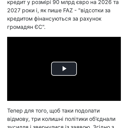
кредит у розмірі 90 млрд євро на 2026 та
2027 роки і, як пише FAZ - "відсотки за
кредитом фінансуються за рахунок
громадян ЄС".
Play
Video
Тепер для того, щоб таки подолати
відмову, три колишні політики об'єднали
зусилля і звернулися із заявою. Згідно з