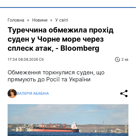
Головна
»
Новини
»
У світі
Туреччина обмежила прохід
суден у Чорне море через
сплеск атак, - Bloomberg
17:34 08.08.2026 Сб
2 хв
Обмеження торкнулися суден, що
прямують до Росії та України
ВАЛЕРІЯ АБАБІНА