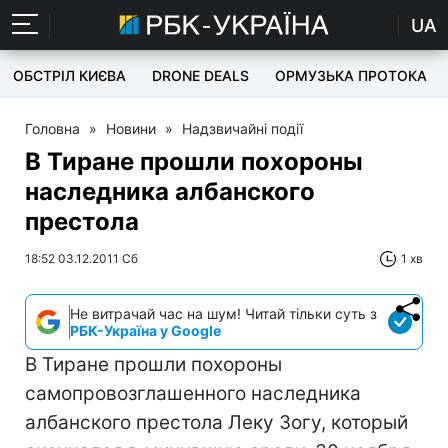
UA
ОБСТРІЛ КИЄВА
DRONE DEALS
ОРМУЗЬКА ПРОТОКА
Головна
»
Новини
»
Надзвичайні події
В Тиране прошли похороны
наследника албанского
престола
18:52 03.12.2011 Сб
1 хв
Не витрачай час на шум! Читай тільки суть з
РБК-Україна у Google
В Тиране прошли похороны
самопровозглашенного наследника
албанского престола Леку Зогу, который