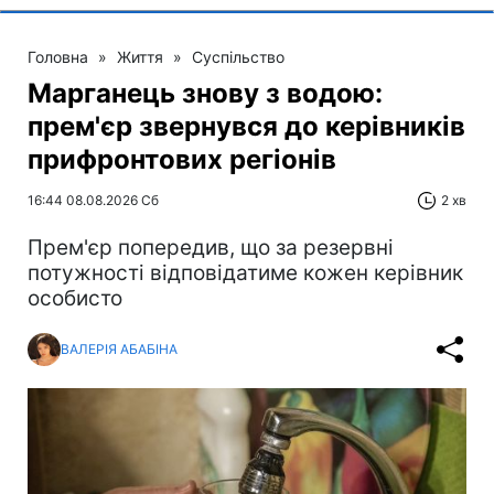
Головна
»
Життя
»
Суспільство
Марганець знову з водою:
прем'єр звернувся до керівників
прифронтових регіонів
16:44 08.08.2026 Сб
2 хв
Прем'єр попередив, що за резервні
потужності відповідатиме кожен керівник
особисто
ВАЛЕРІЯ АБАБІНА