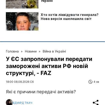
Головна
»
Новини
»
Війна в Україні
У ЄС запропонували передати
заморожені активи РФ новій
структурі, - FAZ
18:00 08.08.2026 Сб
4 хв
Які є причини передачі активів?
ЕДУАРД ТКАЧ