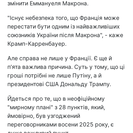
змінити Еммануеля Макрона.
"Існує небезпека того, що Франція може
перестати бути одним із найважливіших
союзників України після Макрона", - каже
Крамп-Карренбауер.
Але справа не лише у Франції. Є ще й
п'ята важлива причина. Суть у тому, що ці
гроші потрібні не лише Путіну, а й
президентові США Дональду Трампу.
Йдеться про те, що в неофіційному
"мирному плані" з 28 пунктів, який,
ймовірно, був узгоджений
переговорниками восени 2025 року, є