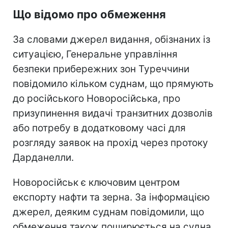
Що відомо про обмеження
За словами джерел видання, обізнаних із
ситуацією, Генеральне управління
безпеки прибережних зон Туреччини
повідомило кільком суднам, що прямують
до російського Новоросійська, про
призупинення видачі транзитних дозволів
або потребу в додатковому часі для
розгляду заявок на прохід через протоку
Дарданелли.
Новоросійськ є ключовим центром
експорту нафти та зерна. За інформацією
джерел, деяким суднам повідомили, що
обмеження також поширюється на судна,