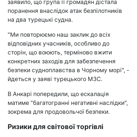
заявило, що група її громадян дістала
поранення внаслідок атак безпілотників
на два турецькі судна.
"Ми повторюємо наш заклик до всіх
відповідних учасників, особливо до
сторін, що воюють, терміново вжити
конкретних заходів для забезпечення
безпеки судноплавства в Чорному морі", -
йдеться у заяві турецького МЗС.
В Анкарі попередили, що ескалація
матиме "багатогранні негативні наслідки",
зокрема для продовольчої безпеки.
Ризики для світової торгівлі