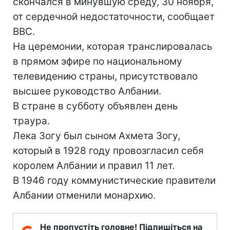
скончался в минувшую среду, 30 ноября,
от сердечной недостаточности, сообщает
BBC.
На церемонии, которая транслировалась
в прямом эфире по национальному
телевидению страны, присутствовало
высшее руководство Албании.
В стране в субботу объявлен день
траура.
Лека Зогу был сыном Ахмета Зогу,
который в 1928 году провозгласил себя
королем Албании и правил 11 лет.
В 1946 году коммунистические правители
Албании отменили монархию.
Не пропустіть головне! Підпишіться на