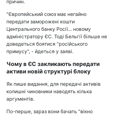
причин.
"Європейський союз має негайно
передати заморожені кошти
Центрального банку Росії... новому
адміністратору ЄС. Тоді Бельгії більше не
доведеться боятися "російського
примусу", - йдеться у заяві.
Чому в ЄС закликають передати
активи новій структурі блоку
Як пише видання, для передачі активів
колишні чиновники наводять кілька
аргументів.
По-перше, зараз вони бачать "вікно