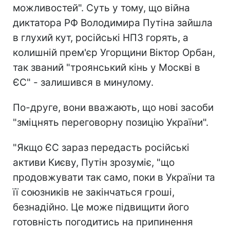
можливостей". Суть у тому, що війна
диктатора РФ Володимира Путіна зайшла
в глухий кут, російські НПЗ горять, а
колишній прем'єр Угорщини Віктор Орбан,
так званий "троянський кінь у Москві в
ЄС" - залишився в минулому.
По-друге, вони вважають, що нові засоби
"зміцнять переговорну позицію України".
"Якщо ЄС зараз передасть російські
активи Києву, Путін зрозуміє, "що
продовжувати так само, поки в України та
її союзників не закінчаться гроші,
безнадійно. Це може підвищити його
готовність погодитись на припинення