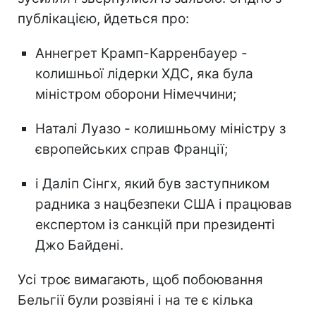
публікацією, йдеться про:
Аннегрет Крамп-Карренбауер -
колишньої лідерки ХДС, яка була
міністром оборони Німеччини;
Наталі Луазо - колишньому міністру з
європейських справ Франції;
і Даліп Сінгх, який був заступником
радника з нацбезпеки США і працював
експертом із санкцій при президенті
Джо Байдені.
Усі троє вимагають, щоб побоювання
Бельгії були розвіяні і на те є кілька