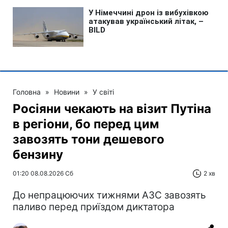
Головна
»
Новини
»
У світі
Росіяни чекають на візит Путіна
в регіони, бо перед цим
завозять тони дешевого
бензину
01:20 08.08.2026 Сб
2 хв
До непрацюючих тижнями АЗС завозять
паливо перед приїздом диктатора