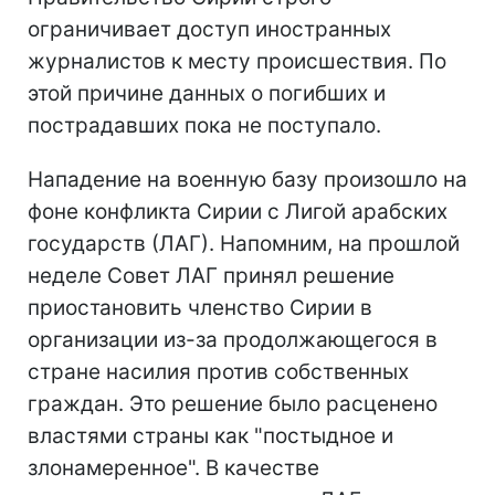
ограничивает доступ иностранных
журналистов к месту происшествия. По
этой причине данных о погибших и
пострадавших пока не поступало.
Нападение на военную базу произошло на
фоне конфликта Сирии с Лигой арабских
государств (ЛАГ). Напомним, на прошлой
неделе Совет ЛАГ принял решение
приостановить членство Сирии в
организации из-за продолжающегося в
стране насилия против собственных
граждан. Это решение было расценено
властями страны как "постыдное и
злонамеренное". В качестве