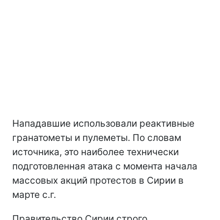
Нападавшие использовали реактивные
гранатометы и пулеметы. По словам
источника, это наиболее технически
подготовленная атака с момента начала
массовых акций протестов в Сирии в
марте с.г.
Правительство Сирии строго