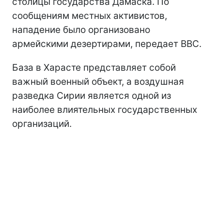
столицы государства Дамаска. По
сообщениям местных активистов,
нападение было организовано
армейскими дезертирами, передает ВВС.
База в Харасте представляет собой
важный военный объект, а воздушная
разведка Сирии является одной из
наиболее влиятельных государственных
организаций.