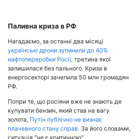
Паливна криза в РФ
Нагадаємо, за останні два місяці
українські дрони зупинили до 40%
нафтопереробки Росії
, третина якої
залишилася без пального. Криза в
енергосекторі зачепила 50 млн громадян
РФ.
Попри те, що росіяни вже не знають де
купувати бензин, який став на вагу
золота,
Путін публічно не визнає
плачевного стану справ.
За його словами,
ситуація "не є критичною".