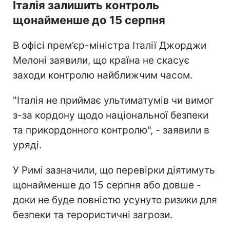
Італія залишить контроль
щонайменше до 15 серпня
В офісі прем’єр-міністра Італії Джорджи
Мелоні заявили, що країна не скасує
заходи контролю найближчим часом.
"Італія не приймає ультиматумів чи вимог
з-за кордону щодо національної безпеки
та прикордонного контролю", - заявили в
уряді.
У Римі зазначили, що перевірки діятимуть
щонайменше до 15 серпня або довше -
доки не буде повністю усунуто ризики для
безпеки та терористичні загрози.