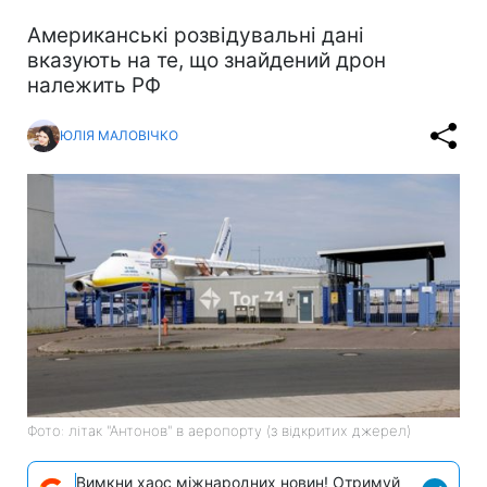
Американські розвідувальні дані
вказують на те, що знайдений дрон
належить РФ
ЮЛІЯ МАЛОВІЧКО
Фото: літак "Антонов" в аеропорту (з відкритих джерел)
Вимкни хаос міжнародних новин! Отримуй