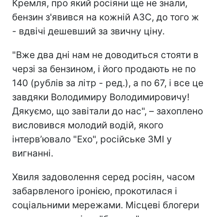
Кремля, про який росіяни ще не знали,
бензин з'явився на кожній АЗС, до того ж
- вдвічі дешевший за звичну ціну.
"Вже два дні нам не доводиться стояти в
черзі за бензином, і його продають не по
140 (рублів за літр - ред.), а по 67, і все це
завдяки Володимиру Володимировичу!
Дякуємо, що завітали до нас", – захоплено
висловився молодий водій, якого
інтерв’ювало "Ехо", російське ЗМІ у
вигнанні.
Хвиля задоволення серед росіян, часом
забарвленого іронією, прокотилася і
соціальними мережами. Місцеві блогери