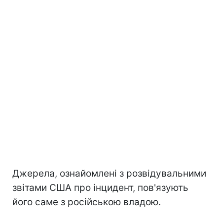
Джерела, ознайомлені з розвідувальними
звітами США про інцидент, пов'язують
його саме з російською владою.