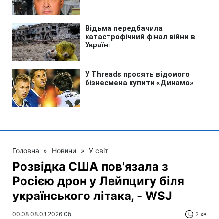
Головна
»
Новини
»
У світі
Розвідка США пов'язала з
Росією дрон у Лейпцигу біля
українського літака, - WSJ
00:08 08.08.2026 Сб
2 хв