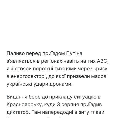
Паливо перед приїздом Путіна
з'являється в регіонах навіть на тих АЗС,
які стояли порожні тижнями через кризу
в енергосекторі, до якої призвели масові
українські удари дронами.
Видання бере до прикладу ситуацію в
Красноярську, куди 3 серпня приїздив
диктатор. Там напередодні візиту глави