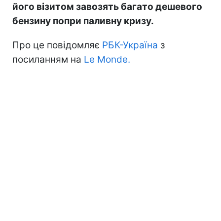
його візитом завозять багато дешевого
бензину попри паливну кризу.
Про це повідомляє
РБК-Україна
з
посиланням на
Le Monde.