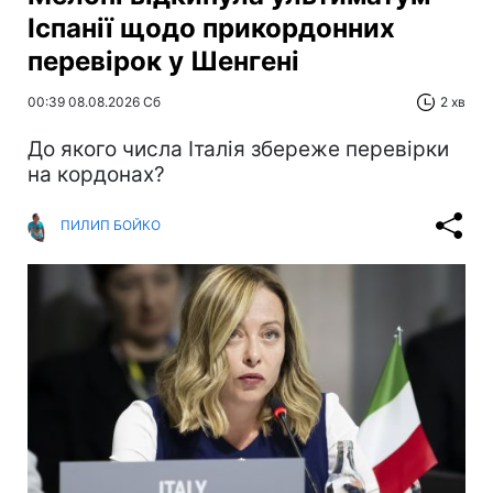
Іспанії щодо прикордонних
перевірок у Шенгені
00:39 08.08.2026 Сб
2 хв
До якого числа Італія збереже перевірки
на кордонах?
ПИЛИП БОЙКО