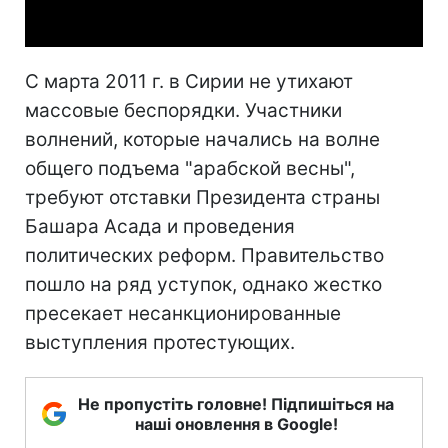
Video
С марта 2011 г. в Сирии не утихают
массовые беспорядки. Участники
волнений, которые начались на волне
общего подъема "арабской весны",
требуют отставки Президента страны
Башара Асада и проведения
политических реформ. Правительство
пошло на ряд уступок, однако жестко
пресекает несанкционированные
выступления протестующих.
Не пропустіть головне! Підпишіться на
наші оновлення в Google!