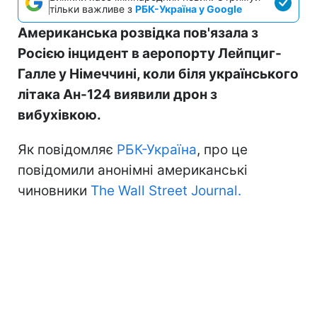
тільки важливе з
РБК-Україна у Google
Американська розвідка пов'язала з
Росією інцидент в аеропорту Лейпциг-
Галле у Німеччині, коли біля українського
літака Ан-124 виявили дрон з
вибухівкою.
Як повідомляє
РБК-Україна
, про це
повідомили анонімні американські
чиновники
The Wall Street Journal.