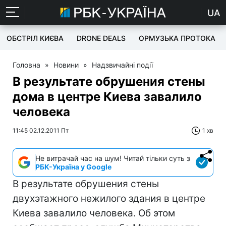
UA
ОБСТРІЛ КИЄВА
DRONE DEALS
ОРМУЗЬКА ПРОТОКА
Головна
»
Новини
»
Надзвичайні події
В результате обрушения стены
дома в центре Киева завалило
человека
11:45 02.12.2011 Пт
1 хв
Не витрачай час на шум! Читай тільки суть з
РБК-Україна у Google
В результате обрушения стены
двухэтажного нежилого здания в центре
Киева завалило человека. Об этом