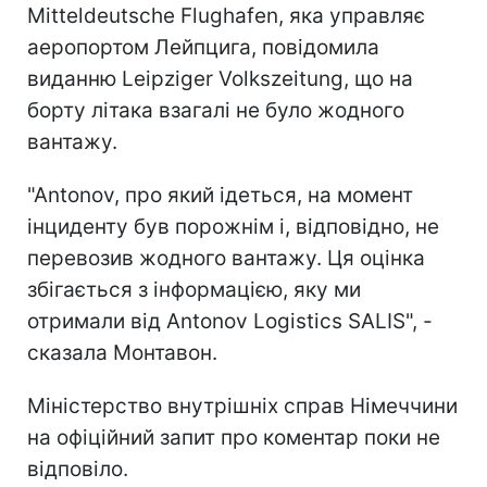
Mitteldeutsche Flughafen, яка управляє
аеропортом Лейпцига, повідомила
виданню Leipziger Volkszeitung, що на
борту літака взагалі не було жодного
вантажу.
"Antonov, про який ідеться, на момент
інциденту був порожнім і, відповідно, не
перевозив жодного вантажу. Ця оцінка
збігається з інформацією, яку ми
отримали від Antonov Logistics SALIS", -
сказала Монтавон.
Міністерство внутрішніх справ Німеччини
на офіційний запит про коментар поки не
відповіло.