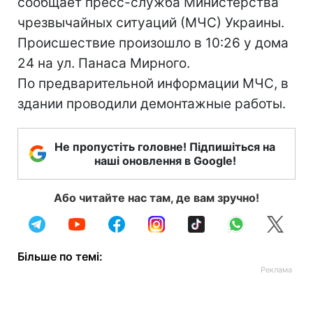
сообщает пресс-служба Министерства
чрезвычайных ситуаций (МЧС) Украины.
Происшествие произошло в 10:26 у дома
24 на ул. Панаса Мирного.
По предварительной информации МЧС, в
здании проводили демонтажные работы.
Не пропустіть головне! Підпишіться на
наші оновлення в Google!
Або читайте нас там, де вам зручно!
Більше по темі: