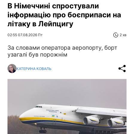
В Німеччині спростували
інформацію про боєприпаси на
літаку в Лейпцигу
02:55 07.08.2026 Пт
2 хв
За словами оператора аеропорту, борт
узагалі був порожнім
КАТЕРИНА КОВАЛЬ