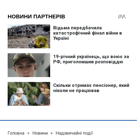
Головна
»
Новини
»
Надзвичайні події