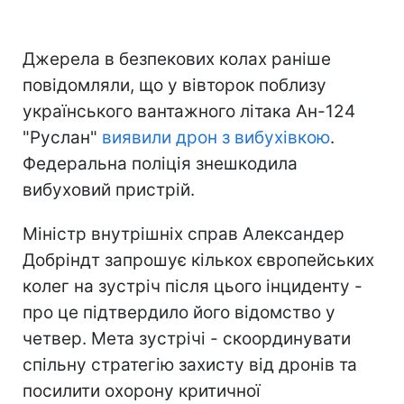
Джерела в безпекових колах раніше
повідомляли, що у вівторок поблизу
українського вантажного літака Ан-124
"Руслан"
виявили дрон з вибухівкою
.
Федеральна поліція знешкодила
вибуховий пристрій.
Міністр внутрішніх справ Александер
Добріндт запрошує кількох європейських
колег на зустріч після цього інциденту -
про це підтвердило його відомство у
четвер. Мета зустрічі - скоординувати
спільну стратегію захисту від дронів та
посилити охорону критичної