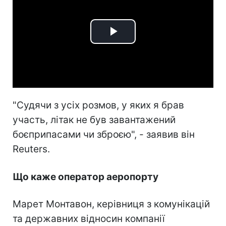
Play
Video
"Судячи з усіх розмов, у яких я брав
участь, літак не був завантажений
боєприпасами чи зброєю", - заявив він
Reuters.
Що каже оператор аеропорту
Марет Монтавон, керівниця з комунікацій
та державних відносин компанії