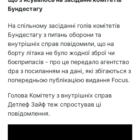
Бундестагу
На спільному засіданні голів комітетів
Бундестагу з питань оборони та
внутрішніх справ повідомили, що на
борту літака не було жодної зброї чи
боєприпасів - про це передало агентство
dpa з посиланням на дані, які збігаються з
попередньою публікацією видання Focus.
Голова Комітету з внутрішніх справ
Детлеф Зайф теж спростував ці
повідомлення.