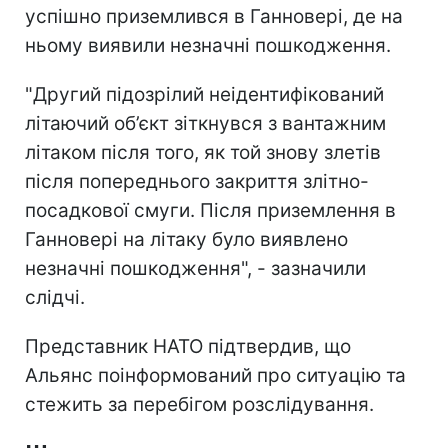
успішно приземлився в Ганновері, де на
ньому виявили незначні пошкодження.
"Другий підозрілий неідентифікований
літаючий об’єкт зіткнувся з вантажним
літаком після того, як той знову злетів
після попереднього закриття злітно-
посадкової смуги. Після приземлення в
Ганновері на літаку було виявлено
незначні пошкодження", - зазначили
слідчі.
Представник НАТО підтвердив, що
Альянс поінформований про ситуацію та
стежить за перебігом розслідування.