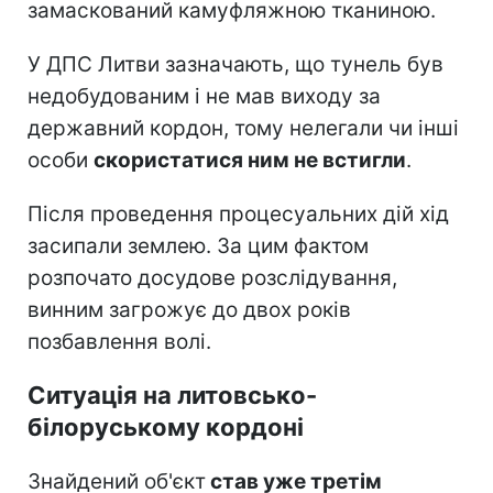
замаскований камуфляжною тканиною.
У ДПС Литви зазначають, що тунель був
недобудованим і не мав виходу за
державний кордон, тому нелегали чи інші
особи
скористатися ним не встигли
.
Після проведення процесуальних дій хід
засипали землею. За цим фактом
розпочато досудове розслідування,
винним загрожує до двох років
позбавлення волі.
Ситуація на литовсько-
білоруському кордоні
Знайдений об'єкт
став уже третім