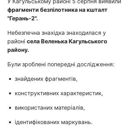
У Кагульському районі 5 серпня виявили
фрагменти безпілотника на кшталт
"Герань-2".
Небезпечна знахідка знаходилася у
районі
села Веленька Кагульського
району.
Були зроблені попередні дослідження:
знайдених фрагментів,
конструктивних характеристик,
використаних матеріалів,
ідентифікованих маркувань.