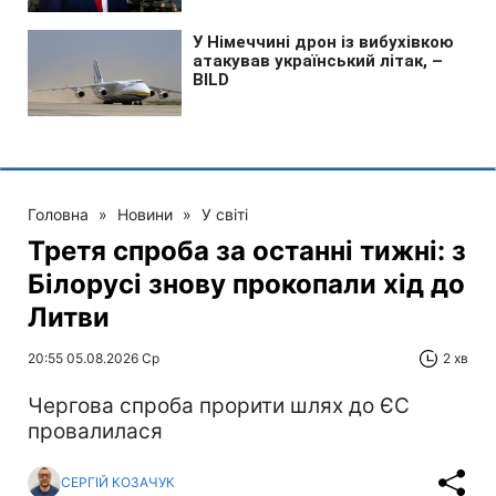
Головна
»
Новини
»
У світі
Третя спроба за останні тижні: з
Білорусі знову прокопали хід до
Литви
20:55 05.08.2026 Ср
2 хв
Чергова спроба прорити шлях до ЄС
провалилася
СЕРГІЙ КОЗАЧУК