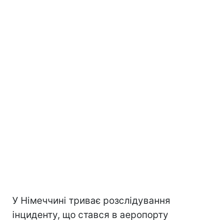
У Німеччині триває розслідування
інциденту, що стався в аеропорту