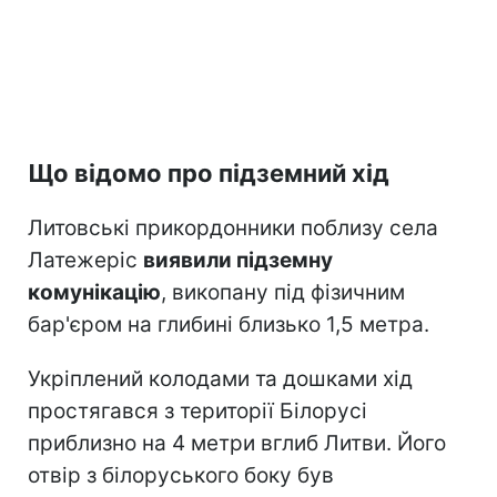
Що відомо про підземний хід
Литовські прикордонники поблизу села
Латежеріс
виявили підземну
комунікацію
, викопану під фізичним
бар'єром на глибині близько 1,5 метра.
Укріплений колодами та дошками хід
простягався з території Білорусі
приблизно на 4 метри вглиб Литви. Його
отвір з білоруського боку був