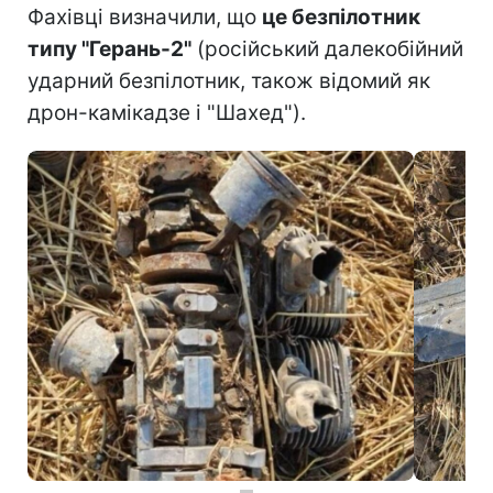
Фахівці визначили, що
це безпілотник
типу "Герань-2"
(російський далекобійний
ударний безпілотник, також відомий як
дрон-камікадзе і "Шахед").