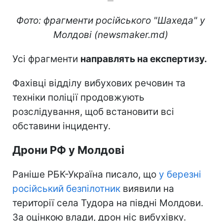
Фото: фрагменти російського "Шахеда" у
Молдові (newsmaker.md)
Усі фрагменти
направлять на експертизу.
Фахівці відділу вибухових речовин та
техніки поліції продовжують
розслідування, щоб встановити всі
обставини інциденту.
Дрони РФ у Молдові
Раніше РБК-Україна писало, що
у березні
російський безпілотник
виявили на
території села Тудора на півдні Молдови.
За оцінкою влади, дрон ніс вибухівку.