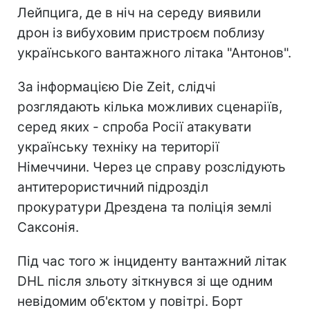
Лейпцига, де в ніч на середу виявили
дрон із вибуховим пристроєм поблизу
українського вантажного літака "Антонов".
За інформацією Die Zeit, слідчі
розглядають кілька можливих сценаріїв,
серед яких - спроба Росії атакувати
українську техніку на території
Німеччини. Через це справу розслідують
антитерористичний підрозділ
прокуратури Дрездена та поліція землі
Саксонія.
Під час того ж інциденту вантажний літак
DHL після зльоту зіткнувся зі ще одним
невідомим об'єктом у повітрі. Борт