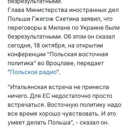
безрезультатными.
Глава Министерства иностранных дел
Польши Гжегож Схетина заявил, что
переговоры в Милане по Украине были
безрезультатными. Об этом он сказал
сегодня, 18 октября, на открытии
конференции "Польская восточная
политика" во Вроцлаве, передает
"
Польское радио
".
"Итальянская встреча не принесла
ничего. Для ЕС недостаточно просто
встречаться. Восточную политику надо
все время хорошо чувствовать. И это
умеет делать Польша", - сказал он.