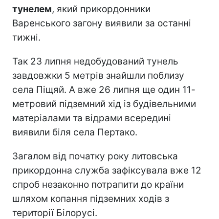
тунелем
, який прикордонники
Варенського загону виявили за останні
тижні.
Так 23 липня недобудований тунель
завдовжки 5 метрів знайшли поблизу
села Піщяй. А вже 26 липня ще один 11-
метровий підземний хід із будівельними
матеріалами та відрами всередині
виявили біля села Пертако.
Загалом від початку року литовська
прикордонна служба зафіксувала вже 12
спроб незаконно потрапити до країни
шляхом копання підземних ходів з
території Білорусі.