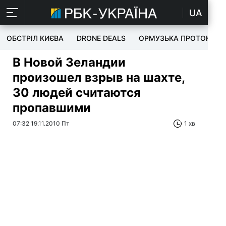
UA
ОБСТРІЛ КИЄВА
DRONE DEALS
ОРМУЗЬКА ПРОТОКА
В Новой Зеландии
произошел взрыв на шахте,
30 людей считаются
пропавшими
07:32 19.11.2010 Пт
1 хв