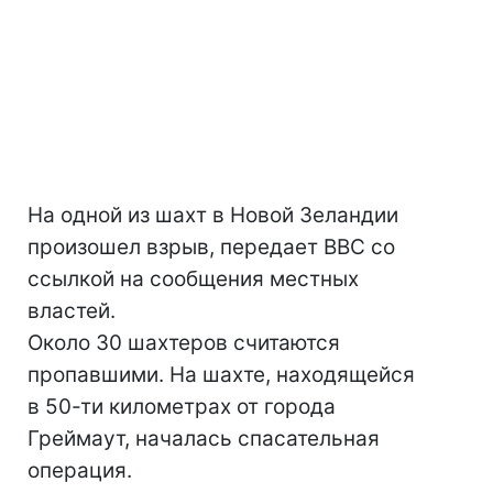
На одной из шахт в Новой Зеландии
произошел взрыв, передает ВВС со
ссылкой на сообщения местных
властей.
Около 30 шахтеров считаются
пропавшими. На шахте, находящейся
в 50-ти километрах от города
Греймаут, началась спасательная
операция.