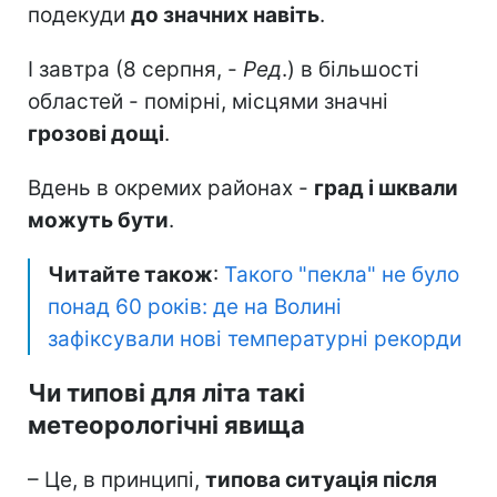
подекуди
до значних навіть
.
І завтра (8 серпня, -
Ред
.) в більшості
областей - помірні, місцями значні
грозові дощі
.
Вдень в окремих районах -
град і шквали
можуть бути
.
Читайте також
:
Такого "пекла" не було
понад 60 років: де на Волині
зафіксували нові температурні рекорди
Чи типові для літа такі
метеорологічні явища
– Це, в принципі,
типова ситуація після