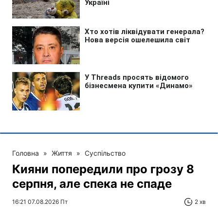
Головна
»
Життя
»
Суспільство
Кияни попередили про грозу 8
серпня, але спека не спаде
16:21 07.08.2026 Пт
2 хв