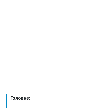
Головне
: