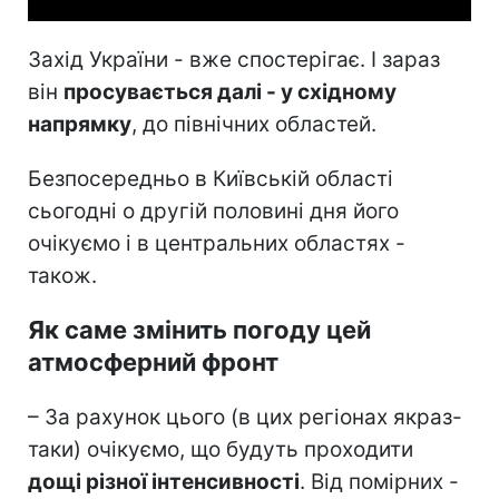
Захід України - вже спостерігає. І зараз
він
просувається далі - у східному
напрямку
, до північних областей.
Безпосередньо в Київській області
сьогодні о другій половині дня його
очікуємо і в центральних областях -
також.
Як саме змінить погоду цей
атмосферний фронт
– За рахунок цього (в цих регіонах якраз-
таки) очікуємо, що будуть проходити
дощі різної інтенсивності
. Від помірних -