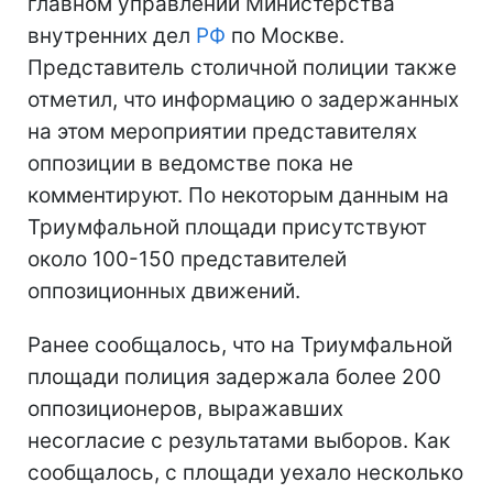
главном управлении Министерства
внутренних дел
РФ
по Москве.
Представитель столичной полиции также
отметил, что информацию о задержанных
на этом мероприятии представителях
оппозиции в ведомстве пока не
комментируют. По некоторым данным на
Триумфальной площади присутствуют
около 100-150 представителей
оппозиционных движений.
Ранее сообщалось, что на Триумфальной
площади полиция задержала более 200
оппозиционеров, выражавших
несогласие с результатами выборов. Как
сообщалось, с площади уехало несколько