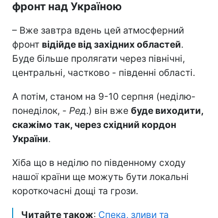
фронт над Україною
– Вже завтра вдень цей атмосферний
фронт
відійде від західних областей
.
Буде більше пролягати через північні,
центральні, частково - південні області.
А потім, станом на 9-10 серпня (неділю-
понеділок, -
Ред
.) він вже
буде виходити,
скажімо так, через східний кордон
України
.
Хіба що в неділю по південному сходу
нашої країни ще можуть бути локальні
короткочасні дощі та грози.
Читайте також
:
Спека, зливи та