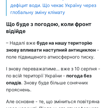
дефіцит води. Що чекає Україну через
глобальну зміну клімату
Що буде з погодою, коли фронт
відійде
– Надалі вже
буде на нашу територію
знову впливати наступний антициклон
-
поле підвищеного атмосферного тиску.
І знову переважатиме... вже з 10 серпня -
по всій території України -
погода без
опадів
. Знову буде більше сонячних
прояснень.
Але основне - те, що зміниться повітряна