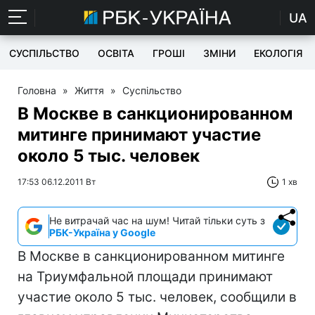
UA
СУСПІЛЬСТВО
ОСВІТА
ГРОШІ
ЗМІНИ
ЕКОЛОГІЯ
Головна
»
Життя
»
Суспільство
В Москве в санкционированном
митинге принимают участие
около 5 тыс. человек
17:53 06.12.2011 Вт
1 хв
Не витрачай час на шум! Читай тільки суть з
РБК-Україна у Google
В Москве в санкционированном митинге
на Триумфальной площади принимают
участие около 5 тыс. человек, сообщили в