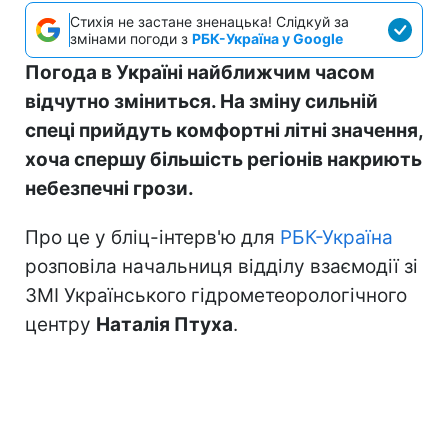
Стихія не застане зненацька! Слідкуй за
змінами погоди з
РБК-Україна у Google
Погода в Україні найближчим часом
відчутно зміниться. На зміну сильній
спеці прийдуть комфортні літні значення,
хоча спершу більшість регіонів накриють
небезпечні грози.
Про це у бліц-інтерв'ю для
РБК-Україна
розповіла начальниця відділу взаємодії зі
ЗМІ Українського гідрометеорологічного
центру
Наталія Птуха
.