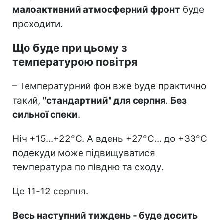
малоактивний атмосферний фронт
буде
проходити.
Що буде при цьому з
температурою повітря
– Температурний фон вже буде практично
такий,
"стандартний" для серпня
.
Без
сильної спеки
.
Ніч +15...+22°C. А вдень +27°C... до +33°C
подекуди може підвищуватися
температура по півдню та сходу.
Це 11-12 серпня.
Весь наступний тиждень - буде досить