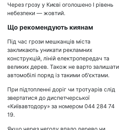
Через грозу у Києві оголошено І рівень
небезпеки — жовтий.
Що рекомендують киянам
Під час грози мешканців міста
закликають уникати рекламних
конструкцій, ліній електропередач та
великих дерев. Також не варто залишати
автомобілі поряд із такими об'єктами.
При підтопленні доріг чи тротуарів слід
звертатися до диспетчерської
«Київавтодору» за номером 044 284 74
19.
Якщо через негоду впало дерево чи