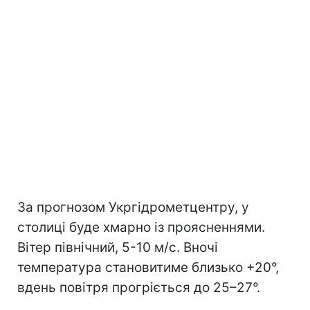
За прогнозом Укргідрометцентру, у
столиці буде хмарно із проясненнями.
Вітер північний, 5-10 м/с. Вночі
температура становитиме близько +20°,
вдень повітря прогріється до 25–27°.