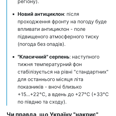
регіону).
Новий антициклон
: після
проходження фронту на погоду буде
впливати антициклон - поле
підвищеного атмосферного тиску
(погода без опадів).
"Класичний" серпень
: наступного
тижня температурний фон
стабілізується на рівні "стандартних"
для останнього місяця літа
показників - вночі близько
+15...+22°C, а вдень до +27°C (+33°C
по півдню та сходу).
Чи правда, що Україну "накриє"