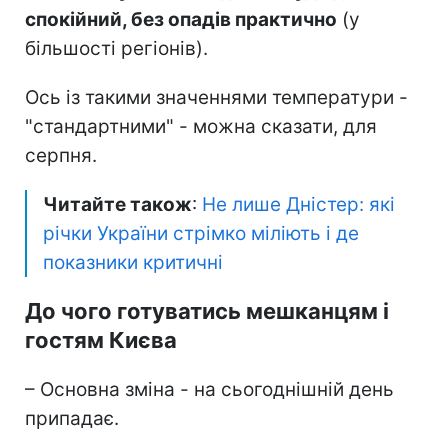
спокійний, без опадів практично
(у
більшості регіонів).
Ось із такими значеннями температури -
"стандартними" - можна сказати, для
серпня.
Читайте також
:
Не лише Дністер: які
річки України стрімко міліють і де
показники критичні
До чого готуватись мешканцям і
гостям Києва
– Основна зміна - на сьогоднішній день
припадає.