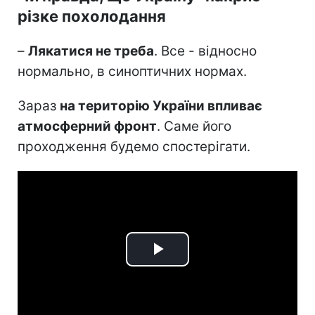
різке похолодання
–
Лякатися не треба
. Все - відносно
нормально, в синоптичних нормах.
Зараз
на територію України впливає
атмосферний фронт
. Саме його
проходження будемо спостерігати.
Play
Video