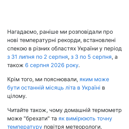
Нагадаємо, раніше ми розповідали про
нові температурні рекорди, встановлені
спекою в різних областях України у період
з 31 липня по 2 серпня
,
з 3 по 5 серпня
, а
також
6 серпня 2026 року
.
Крім того, ми пояснювали,
яким може
бути останній місяць літа в Україні
в
цілому.
Читайте також, чому домашній термометр
може "брехати" та
як вимірюють точну
температуру
повітря метеорологи.