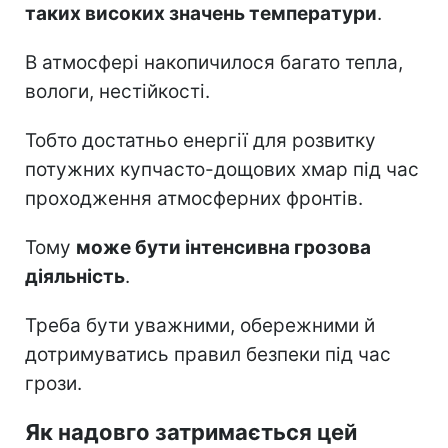
таких високих значень температури
.
В атмосфері накопичилося багато тепла,
вологи, нестійкості.
Тобто достатньо енергії для розвитку
потужних купчасто-дощових хмар під час
проходження атмосферних фронтів.
Тому
може бути інтенсивна грозова
діяльність
.
Треба бути уважними, обережними й
дотримуватись правил безпеки під час
грози.
Як надовго затримається цей