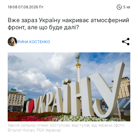
18:08 07.08.2026 Пт
5 хв
Вже зараз Україну накриває атмосферний
фронт, але що буде далі?
ІРИНА КОСТЕНКО
Хвиля сильної спеки поступово відступає від України (фото:
Віталій Носач, РБК-Україна)