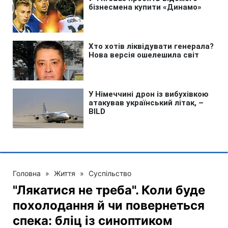
Головна
»
Життя
»
Суспільство
"Лякатися не треба". Коли буде
похолодання й чи повернеться
спека: бліц із синоптиком