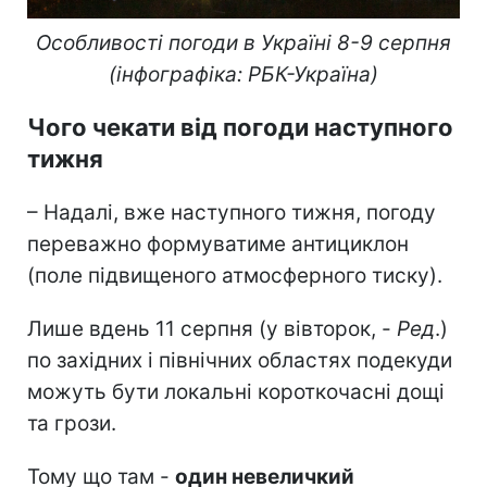
Особливості погоди в Україні 8-9 серпня
(інфографіка: РБК-Україна)
Чого чекати від погоди наступного
тижня
– Надалі, вже наступного тижня, погоду
переважно формуватиме антициклон
(поле підвищеного атмосферного тиску).
Лише вдень 11 серпня (у вівторок, -
Ред
.)
по західних і північних областях подекуди
можуть бути локальні короткочасні дощі
та грози.
Тому що там -
один невеличкий