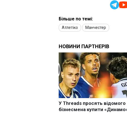
Більше по темі:
Атлетіко
Манчестер