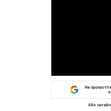
Не пропустіт
о
Або читайте