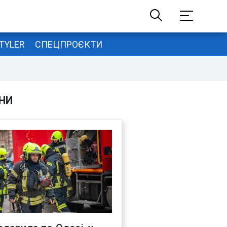
TYLER
СПЕЦПРОЄКТИ
НИ