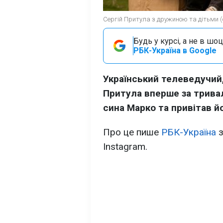
Сергій Притула з дружиною та дітьми (ф
Будь у курсі, а не в шоц
РБК-Україна в Google
Український телеведучий,
Притула вперше за трива
сина Марко та привітав й
Про це пише
РБК-Україна
з
Instagram.