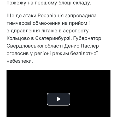
пожежу на першому блоці складу.
Ще до атаки Росавіація запровадила
тимчасові обмеження на прийом і
відправлення літаків в аеропорту
Кольцово в Єкатеринбурзі. Губернатор
Свердловської області Денис Паслер
оголосив у регіоні режим безпілотної
небезпеки.
Play
Video