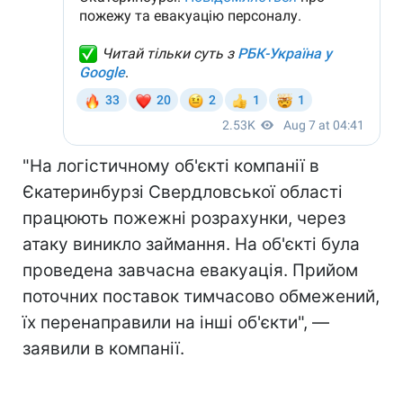
"На логістичному об'єкті компанії в
Єкатеринбурзі Свердловської області
працюють пожежні розрахунки, через
атаку виникло займання. На об'єкті була
проведена завчасна евакуація. Прийом
поточних поставок тимчасово обмежений,
їх перенаправили на інші об'єкти", —
заявили в компанії.