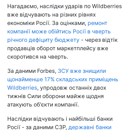
Нагадаємо, наслідки ударів по Wildberries
вже відчувають на різних рівнях
економіки Росії. За оцінками,
ремонт
компанії може обійтись Росії в чверть
річного дефіциту бюджету
- через відтік
продавців оборот маркетплейсу вже
скоротився на чверть.
За даними Forbes,
ЗСУ вже знищили
щонайменше 17% складських приміщень
Wildberries
, упродовж останніх двох
тижнів Сили оборони майже щодня
атакують об'єкти компанії.
Наслідки відчувають і найбільші банки
Росії - за даними СЗР,
державні банки