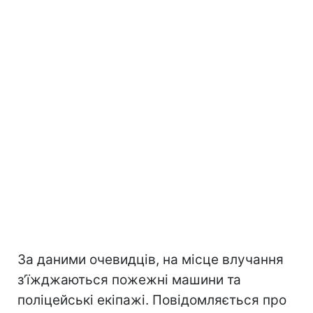
За даними очевидців, на місце влучання
зʼїжджаються пожежні машини та
поліцейські екіпажі. Повідомляється про