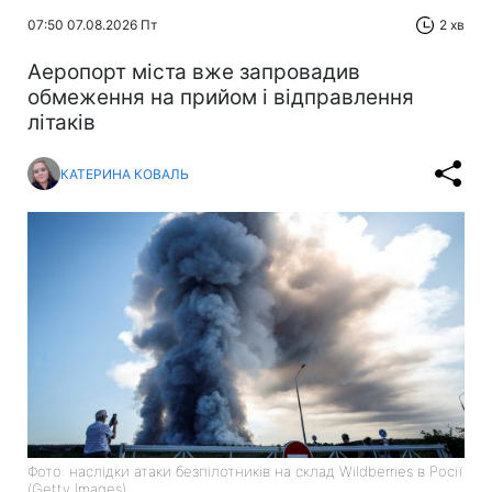
07:50 07.08.2026 Пт
2 хв
Аеропорт міста вже запровадив
обмеження на прийом і відправлення
літаків
КАТЕРИНА КОВАЛЬ
Фото: наслідки атаки безпілотників на склад Wildberries в Росії
(Getty Images)