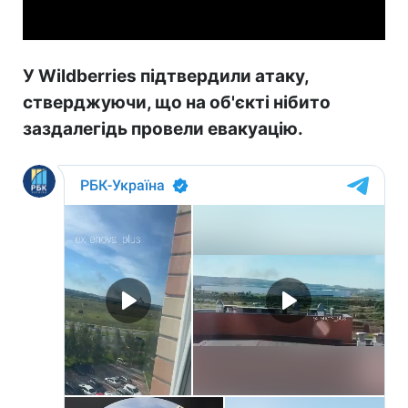
У Wildberries підтвердили атаку,
стверджуючи, що на об'єкті нібито
заздалегідь провели евакуацію.