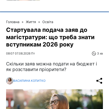
Головна
»
Життя
»
Освіта
Стартувала подача заяв до
магістратури: що треба знати
вступникам 2026 року
08:07 07.08.2026 Пт
3 хв
Скільки заяв можна подати на бюджет і
як розставити пріоритети?
ВАСИЛИНА КОПИТКО