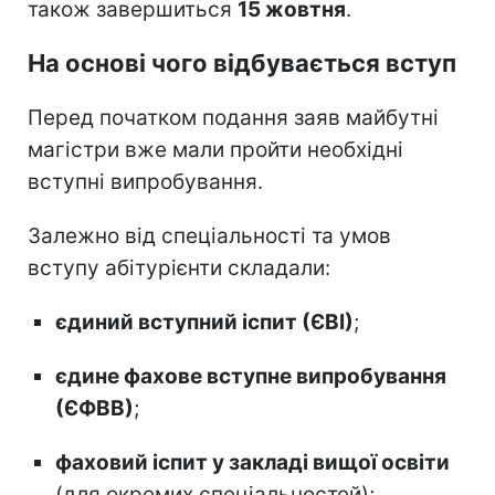
також завершиться
15 жовтня
.
На основі чого відбувається вступ
Перед початком подання заяв майбутні
магістри вже мали пройти необхідні
вступні випробування.
Залежно від спеціальності та умов
вступу абітурієнти складали:
єдиний вступний іспит (ЄВІ)
;
єдине фахове вступне випробування
(ЄФВВ)
;
фаховий іспит у закладі вищої освіти
(для окремих спеціальностей);