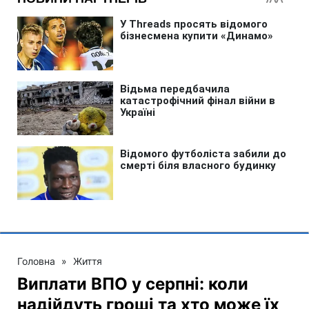
Головна
»
Життя
Виплати ВПО у серпні: коли
надійдуть гроші та хто може їх