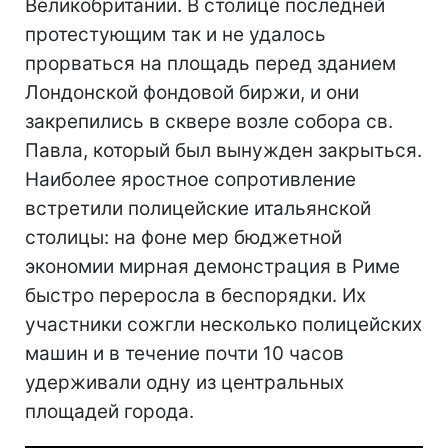
Великобритании. В столице последней
протестующим так и не удалось
прорваться на площадь перед зданием
Лондонской фондовой биржи, и они
закрепились в сквере возле собора св.
Павла, который был вынужден закрыться.
Наиболее яростное сопротивление
встретили полицейские итальянской
столицы: на фоне мер бюджетной
экономии мирная демонстрация в Риме
быстро переросла в беспорядки. Их
участники сожгли несколько полицейских
машин и в течение почти 10 часов
удерживали одну из центральных
площадей города.