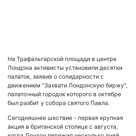
На Трафальгарской площади в центре
Лондона активисты установили десятки
палаток, заявив о солидарности с
движением "Захвати Лондонскую биржу",
палаточный городок которого в октябре
был разбит у собора святого Павла.
Сегодняшнее шествие - первая крупная
акция в британской столице с августа,
когда Лондон пережил несколько дней