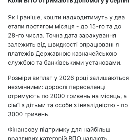
Коли ВПО отримають допомогу у серпні
Як і раніше, кошти надходитимуть у два
етапи протягом місяця - до 15-го та до
28-го числа. Точна дата зарахування
залежить від швидкості опрацювання
платежів Державною казначейською
службою та банківськими установами.
Розміри виплат у 2026 році залишаються
незмінними: дорослі переселенці
отримують по 2000 гривень на місяць, а
сімʼї з дітьми та особи з інвалідністю - по
3000 гривень.
Фінансову підтримку для найбільш
вразливих категорій ВПО надають