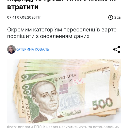
втратити
07:41 07.08.2026 Пт
2 хв
Окремим категоріям переселенців варто
поспішити з оновленням даних
КАТЕРИНА КОВАЛЬ
Фото: виплати ВПО й надалі надходитимуть за встановленим