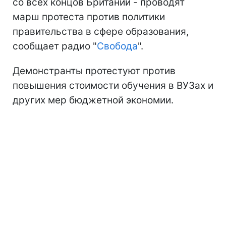
со всех концов Британии - проводят
марш протеста против политики
правительства в сфере образования,
сообщает радио "
Свобода
".
Демонстранты протестуют против
повышения стоимости обучения в ВУЗах и
других мер бюджетной экономии.