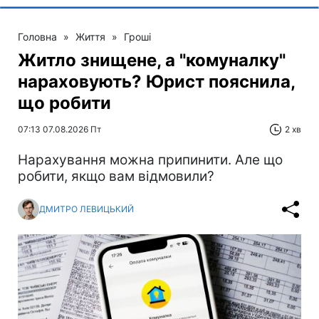
Головна
»
Життя
»
Гроші
Житло знищене, а "комуналку"
нараховують? Юрист пояснила,
що робити
07:13 07.08.2026 Пт
2 хв
Нарахування можна припинити. Але що
робити, якщо вам відмовили?
ДМИТРО ЛЕВИЦЬКИЙ