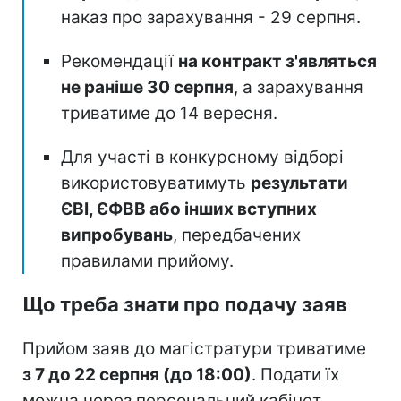
наказ про зарахування - 29 серпня.
Рекомендації
на контракт з'являться
не раніше 30 серпня
, а зарахування
триватиме до 14 вересня.
Для участі в конкурсному відборі
використовуватимуть
результати
ЄВІ, ЄФВВ або інших вступних
випробувань
, передбачених
правилами прийому.
Що треба знати про подачу заяв
Прийом заяв до магістратури триватиме
з 7 до 22 серпня (до 18:00)
. Подати їх
можна через персональний кабінет