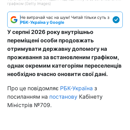
графіком (Getty Images)
Не витрачай час на шум! Читай тільки суть з
РБК-Україна у Google
У серпні 2026 року внутрішньо
переміщені особи продовжать
отримувати державну допомогу на
проживання за встановленим графіком,
однак окремим категоріям переселенців
необхідно вчасно оновити свої дані.
Про це повідомляє
РБК-Україна
з
посиланням на
постанову
Кабінету
Міністрів №709.