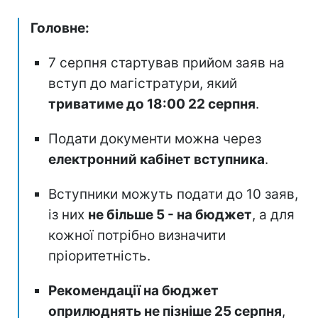
Головне:
7 серпня стартував прийом заяв на
вступ до магістратури, який
триватиме до 18:00 22 серпня
.
Подати документи можна через
електронний кабінет вступника
.
Вступники можуть подати до 10 заяв,
із них
не більше 5 - на бюджет
, а для
кожної потрібно визначити
пріоритетність.
Рекомендації на бюджет
оприлюднять не пізніше 25 серпня
,