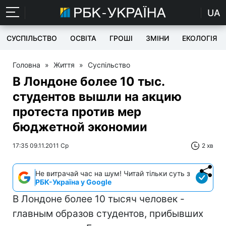
UA
СУСПІЛЬСТВО
ОСВІТА
ГРОШІ
ЗМІНИ
ЕКОЛОГІЯ
Головна
»
Життя
»
Суспільство
В Лондоне более 10 тыс.
студентов вышли на акцию
протеста против мер
бюджетной экономии
17:35 09.11.2011 Ср
2 хв
Не витрачай час на шум! Читай тільки суть з
РБК-Україна у Google
В Лондоне более 10 тысяч человек -
главным образов студентов, прибывших