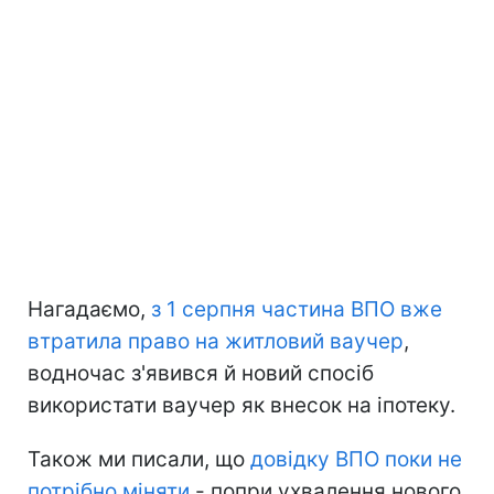
Нагадаємо,
з 1 серпня частина ВПО вже
втратила право на житловий ваучер
,
водночас з'явився й новий спосіб
використати ваучер як внесок на іпотеку.
Також ми писали, що
довідку ВПО поки не
потрібно міняти
- попри ухвалення нового