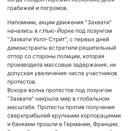
грабежей и погромов.
Напомним, акции движения "Захвати"
начались в г.Нью-Йорке под лозунгом
"Захвати Уолл-Стрит", с первых дней
демонстранты встретили решительный
отпор со стороны полиции, которая
производила массовые задержания, не
допуская увеличения числа участников
протестов.
Вскоре волна протестов под лозунгом
"Захвати" накрыла мир в глобальном
масштабе. Протесты против получения
сверхприбылей крупными корпорациями
и банками прошли в Германии, Франции,