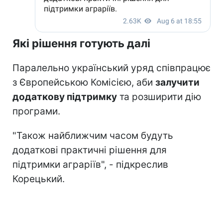
Які рішення готують далі
Паралельно український уряд співпрацює
з Європейською Комісією, аби
залучити
додаткову підтримку
та розширити дію
програми.
"Також найближчим часом будуть
додаткові практичні рішення для
підтримки аграріїв", - підкреслив
Корецький.