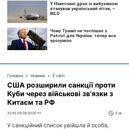
Головна
»
Новини
»
У світі
США розширили санкції проти
Куби через військові зв'язки з
Китаєм та РФ
22:45 06.08.2026 Чт
3 хв
У санкційний список увійшла й особа,