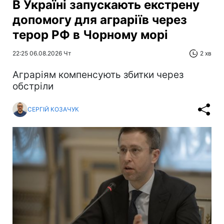
В Україні запускають екстрену
допомогу для аграріїв через
терор РФ в Чорному морі
22:25 06.08.2026 Чт
2 хв
Аграріям компенсують збитки через
обстріли
СЕРГІЙ КОЗАЧУК