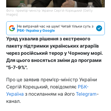
Фото: прем'єр-міністр України Сергій Корецький (Getty
Images)
Не витрачай час на шум! Читай тільки суть з
РБК-Україна у Google
Уряд ухвалив рішення з екстреного
пакету підтримки українських аграріїв
через російський терор у Чорному морі.
Для цього вносяться зміни до програми
"5-7-9%".
Про це заявив прем'єр-міністр України
Сергій Корецький, повідомляє
РБК-
Україна
з посиланням на його
Telegram
-
канал.