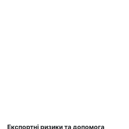
Експортні ризики та допомога