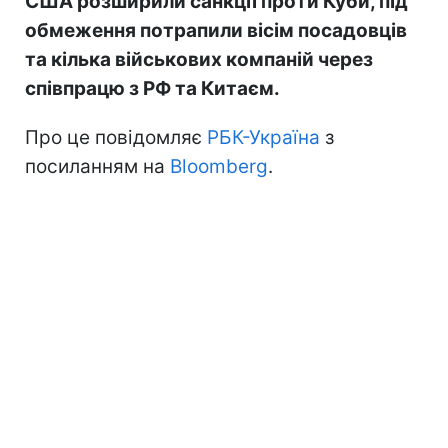
США розширили санкції проти Куби, під
обмеження потрапили вісім посадовців
та кілька військових компаній через
співпрацю з РФ та Китаєм.
Про це повідомляє
РБК-Україна
з
посиланням на
Bloomberg
.