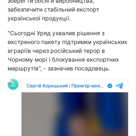
зберегти обсяги виробництва,
забезпечити стабільний експорт
української продукції.
"Сьогодні Уряд ухвалив рішення з
екстреного пакету підтримки українських
аграріїв через російський терор в
Чорному морі і блокування експортних
маршрутів", - зазначив посадовець.