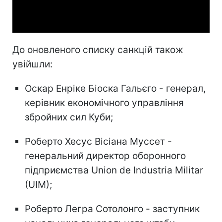
Video
До оновленого списку санкцій також
увійшли:
Оскар Енріке Біоска Гальєго - генерал,
керівник економічного управління
збройних сил Куби;
Роберто Хесус Вісіана Муссет -
генеральний директор оборонного
підприємства Union de Industria Militar
(UIM);
Роберто Легра Сотолонго - заступник