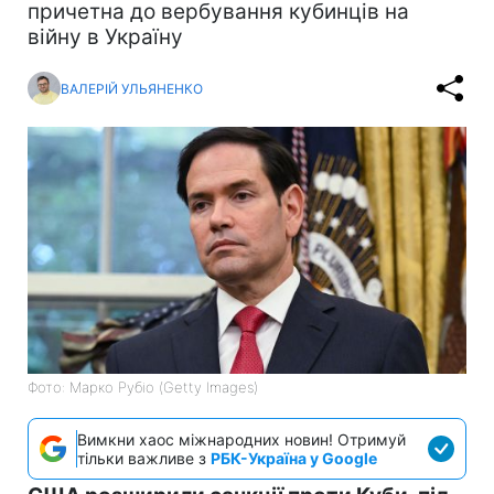
причетна до вербування кубинців на
війну в Україну
ВАЛЕРІЙ УЛЬЯНЕНКО
Фото: Марко Рубіо (Getty Images)
Вимкни хаос міжнародних новин! Отримуй
тільки важливе з
РБК-Україна у Google