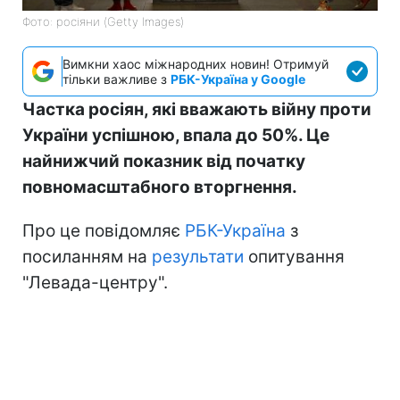
Фото: росіяни (Getty Images)
Вимкни хаос міжнародних новин! Отримуй
тільки важливе з
РБК-Україна у Google
Частка росіян, які вважають війну проти
України успішною, впала до 50%. Це
найнижчий показник від початку
повномасштабного вторгнення.
Про це повідомляє
РБК-Україна
з
посиланням на
результати
опитування
"Левада-центру".