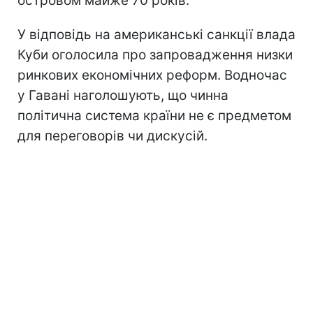
островом майже 70 років.
У відповідь на американські санкції влада
Куби оголосила про запровадження низки
ринкових економічних реформ. Водночас
у Гавані наголошують, що чинна
політична система країни не є предметом
для переговорів чи дискусій.