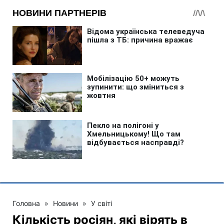
Головна
»
Новини
»
У світі
Кількість росіян, які вірять в