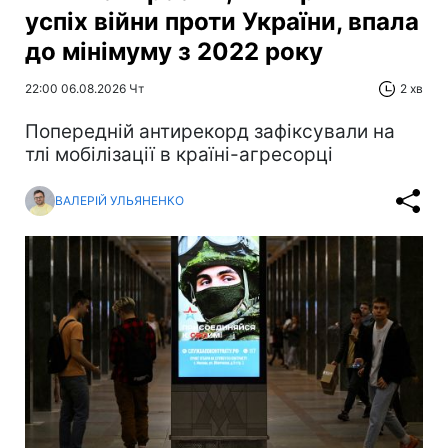
успіх війни проти України, впала
до мінімуму з 2022 року
22:00 06.08.2026 Чт
2 хв
Попередній антирекорд зафіксували на
тлі мобілізації в країні-агресорці
ВАЛЕРІЙ УЛЬЯНЕНКО