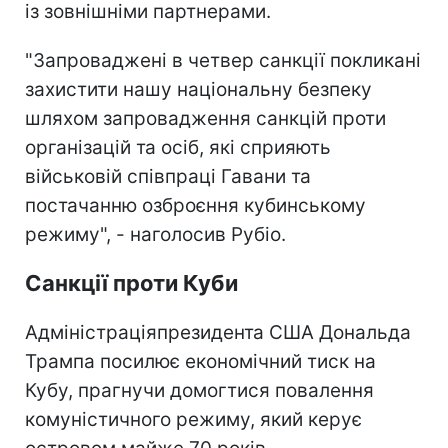
із зовнішніми партнерами.
"Запроваджені в четвер санкції покликані
захистити нашу національну безпеку
шляхом запровадження санкцій проти
організацій та осіб, які сприяють
військовій співпраці Гавани та
постачанню озброєння кубинському
режиму", - наголосив Рубіо.
Санкції проти Куби
Адміністраціяпрезидента США Дональда
Трампа посилює економічний тиск на
Кубу, прагнучи домогтися повалення
комуністичного режиму, який керує