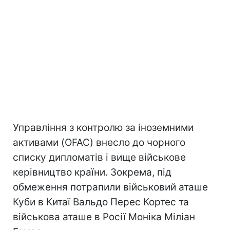
Управління з контролю за іноземними
активами (OFAC) внесло до чорного
списку дипломатів і вище військове
керівництво країни. Зокрема, під
обмеження потрапили військовий аташе
Куби в Китаї Вальдо Перес Кортес та
військова аташе в Росії Моніка Міліан