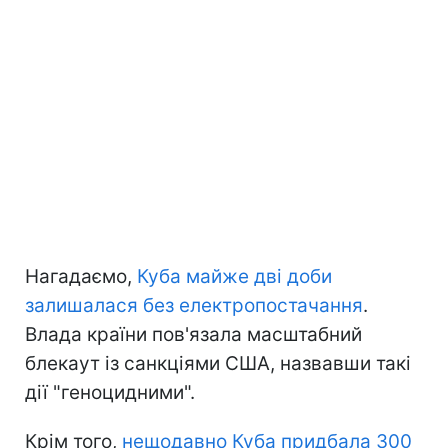
Нагадаємо,
Куба майже дві доби
залишалася без електропостачання
.
Влада країни пов'язала масштабний
блекаут із санкціями США, назвавши такі
дії "геноцидними".
Крім того,
нещодавно Куба придбала 300