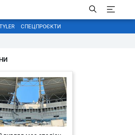
TYLER
СПЕЦПРОЄКТИ
НИ