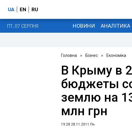
UA
EN
RU
НОВИНИ
АНАЛІТИКА
ПТ, 07 СЕРПНЯ
Головна
»
Бізнес
»
Економіка
В Крыму в 2
бюджеты со
землю на 1
млн грн
19:28 28.11.2011 Пн