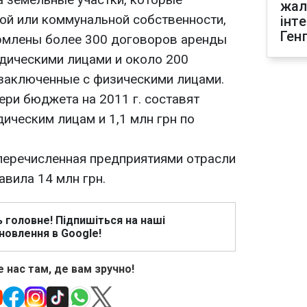
жал
ной или коммунальной собственности,
інт
Ген
млены более 300 договоров аренды
дическими лицами и около 200
заключенные с физическими лицами.
ери бюджета на 2011 г. составят
дическим лицам и 1,1 млн грн по
 перечисленная предприятиями отрасли
авила 14 млн грн.
ь головне! Підпишіться на наші
новлення в Google!
 нас там, де вам зручно!