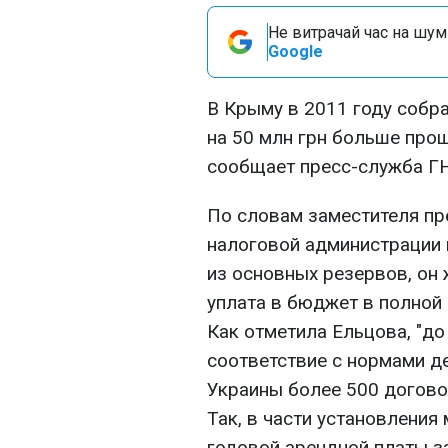
Не витрачай час на шум!
Google
В Крыму в 2011 году собра
на 50 млн грн больше про
сообщает пресс-служба ГН
По словам заместителя пр
налоговой администрации
из основных резервов, он
уплата в бюджет в полной
Как отметила Ельцова, "д
соответствие с нормами д
Украины более 500 догово
Так, в части установлени
годовой арендной платы з