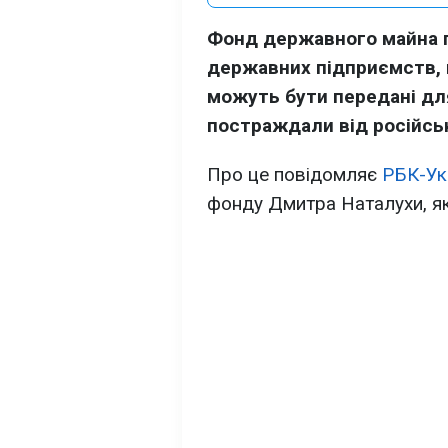
Фонд державного майна 
державних підприємств, 
можуть бути передані дл
постраждали від російськ
Про це повідомляє
РБК-Ук
фонду Дмитра Наталухи, які 