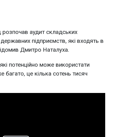
д розпочав аудит складських
і державних підприємств, які входять в
відомив Дмитро Наталуха.
які потенційно може використати
 багато, це кілька сотень тисяч