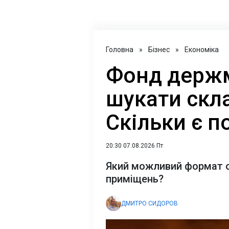
Головна
»
Бізнес
»
Економіка
Фонд держ
шукати скла
Скільки є 
20:30 07.08.2026 Пт
Який можливий формат 
приміщень?
ДМИТРО СИДОРОВ