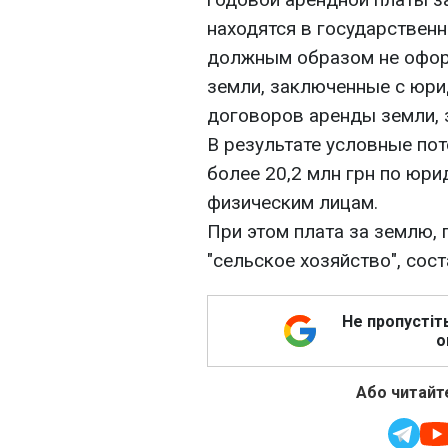
находятся в государствен
должным образом не офор
земли, заключенные с юри
договоров аренды земли, 
В результате условные пот
более 20,2 млн грн по юри
физическим лицам.
При этом плата за землю,
"сельское хозяйство", сост
Не пропустіт
о
Або читайте