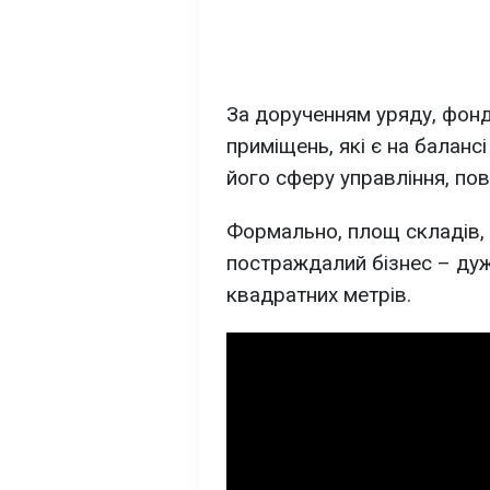
За дорученням уряду, фон
приміщень, які є на баланс
його сферу управління, по
Формально, площ складів, 
постраждалий бізнес – дуже
квадратних метрів.