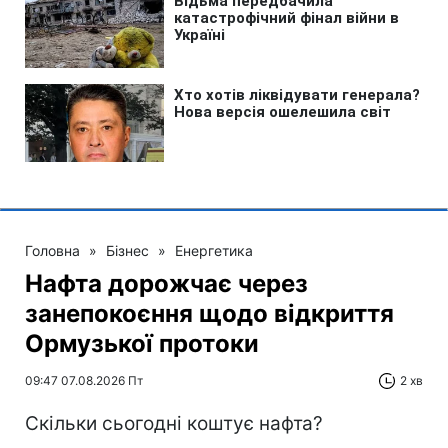
Головна
»
Бізнес
»
Енергетика
Нафта дорожчає через
занепокоєння щодо відкриття
Ормузької протоки
09:47 07.08.2026 Пт
2 хв
Скільки сьогодні коштує нафта?