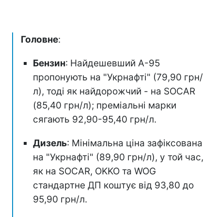
Головне
:
Бензин
: Найдешевший А-95
пропонують на "Укрнафті" (79,90 грн/
л), тоді як найдорожчий - на SOCAR
(85,40 грн/л); преміальні марки
сягають 92,90-95,40 грн/л.
Дизель
: Мінімальна ціна зафіксована
на "Укрнафті" (89,90 грн/л), у той час,
як на SOCAR, OKKO та WOG
стандартне ДП коштує від 93,80 до
95,90 грн/л.