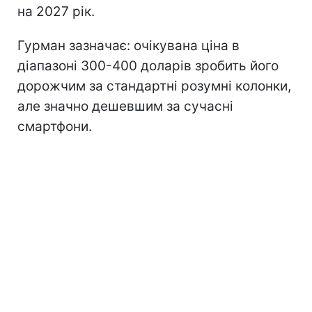
на 2027 рік.
Гурман зазначає: очікувана ціна в
діапазоні 300-400 доларів зробить його
дорожчим за стандартні розумні колонки,
але значно дешевшим за сучасні
смартфони.