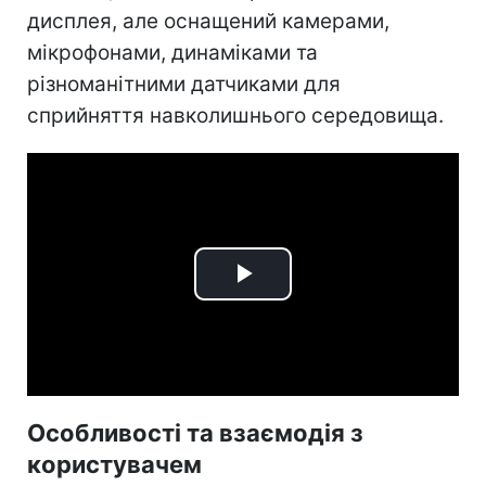
дисплея, але оснащений камерами,
мікрофонами, динаміками та
різноманітними датчиками для
сприйняття навколишнього середовища.
Play
Video
Особливості та взаємодія з
користувачем