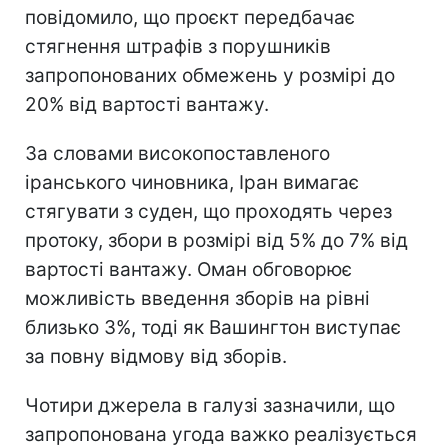
повідомило, що проєкт передбачає
стягнення штрафів з порушників
запропонованих обмежень у розмірі до
20% від вартості вантажу.
За словами високопоставленого
іранського чиновника, Іран вимагає
стягувати з суден, що проходять через
протоку, збори в розмірі від 5% до 7% від
вартості вантажу. Оман обговорює
можливість введення зборів на рівні
близько 3%, тоді як Вашингтон виступає
за повну відмову від зборів.
Чотири джерела в галузі зазначили, що
запропонована угода важко реалізується