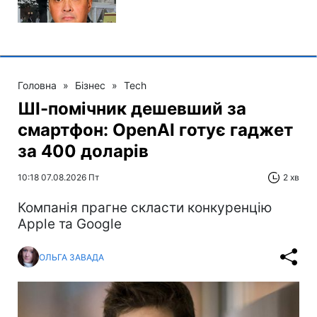
Головна
»
Бізнес
»
Tech
ШІ-помічник дешевший за
смартфон: OpenAI готує гаджет
за 400 доларів
10:18 07.08.2026 Пт
2 хв
Компанія прагне скласти конкуренцію
Apple та Google
ОЛЬГА ЗАВАДА