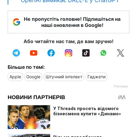
OpenAI вимикає DALL-E у ChatGPT
Не пропустіть головне! Підпишіться на
наші оновлення в Google!
Або читайте нас там, де вам зручно!
Більше по темі:
Apple
Google
Штучний інтелект
Гаджети