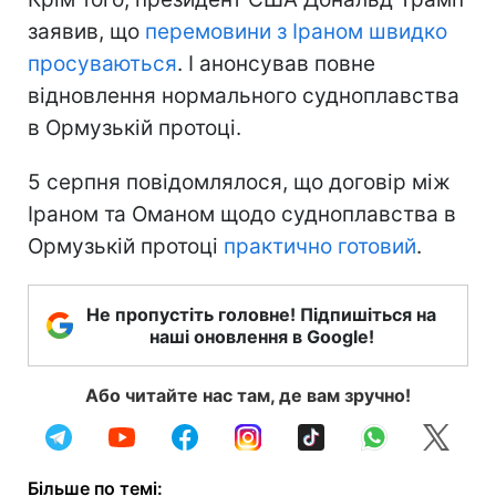
заявив, що
перемовини з Іраном швидко
просуваються
. І анонсував повне
відновлення нормального судноплавства
в Ормузькій протоці.
5 серпня повідомлялося, що договір між
Іраном та Оманом щодо судноплавства в
Ормузькій протоці
практично готовий
.
Не пропустіть головне! Підпишіться на
наші оновлення в Google!
Або читайте нас там, де вам зручно!
Більше по темі: