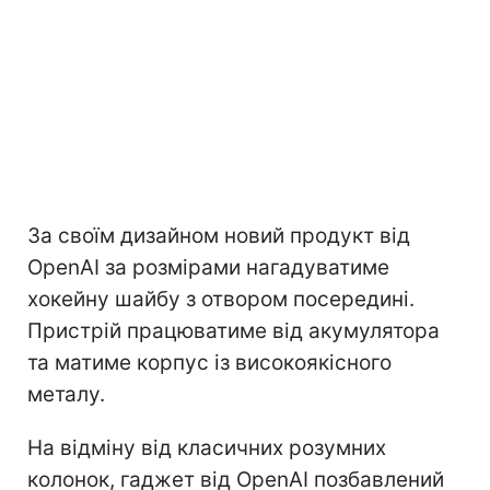
За своїм дизайном новий продукт від
OpenAI за розмірами нагадуватиме
хокейну шайбу з отвором посередині.
Пристрій працюватиме від акумулятора
та матиме корпус із високоякісного
металу.
На відміну від класичних розумних
колонок, гаджет від OpenAI позбавлений