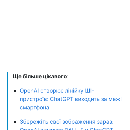
Ще більше цікавого
:
OpenAI створює лінійку ШІ-
пристроїв: ChatGPT виходить за межі
смартфона
Збережіть свої зображення зараз: