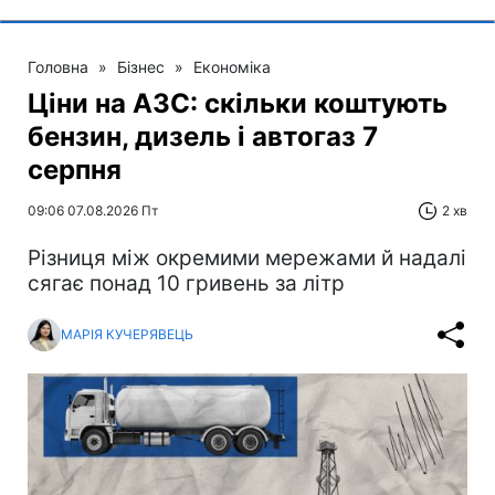
Головна
»
Бізнес
»
Економіка
Ціни на АЗС: скільки коштують
бензин, дизель і автогаз 7
серпня
09:06 07.08.2026 Пт
2 хв
Різниця між окремими мережами й надалі
сягає понад 10 гривень за літр
МАРІЯ КУЧЕРЯВЕЦЬ