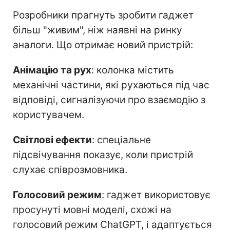
Розробники прагнуть зробити гаджет
більш "живим", ніж наявні на ринку
аналоги. Що отримає новий пристрій:
Анімацію та рух
: колонка містить
механічні частини, які рухаються під час
відповіді, сигналізуючи про взаємодію з
користувачем.
Світлові ефекти
: спеціальне
підсвічування показує, коли пристрій
слухає співрозмовника.
Голосовий режим
: гаджет використовує
просунуті мовні моделі, схожі на
голосовий режим ChatGPT, і адаптується