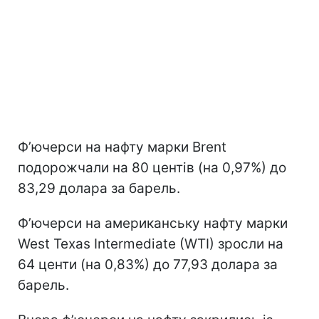
Ф’ючерси на нафту марки Brent
подорожчали на 80 центів (на 0,97%) до
83,29 долара за барель.
Ф’ючерси на американську нафту марки
West Texas Intermediate (WTI) зросли на
64 центи (на 0,83%) до 77,93 долара за
барель.