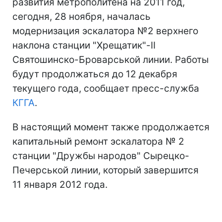
развития метрополитена на 2011 год,
сегодня, 28 ноября, началась
модернизация эскалатора №2 верхнего
наклона станции "Хрещатик"-II
Святошинско-Броварськой линии. Работы
будут продолжаться до 12 декабря
текущего года, сообщает пресс-служба
КГГА
.
В настоящий момент также продолжается
капитальный ремонт эскалатора № 2
станции "Дружбы народов" Сырецко-
Печерськой линии, который завершится
11 января 2012 года.