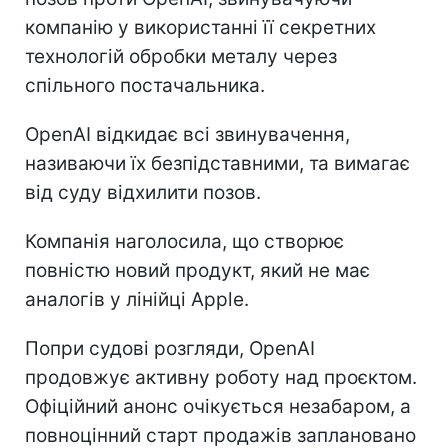
компанію у використанні її секретних
технологій обробки металу через
спільного постачальника.
OpenAI відкидає всі звинувачення,
називаючи їх безпідставними, та вимагає
від суду відхилити позов.
Компанія наголосила, що створює
повністю новий продукт, який не має
аналогів у лінійці Apple.
Попри судові розгляди, OpenAI
продовжує активну роботу над проєктом.
Офіційний анонс очікується незабаром, а
повноцінний старт продажів заплановано