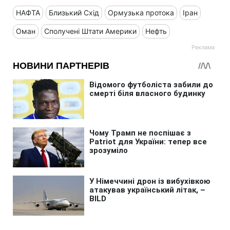
НАФТА
Близький Схід
Ормузька протока
Іран
Оман
Сполучені Штати Америки
Нефть