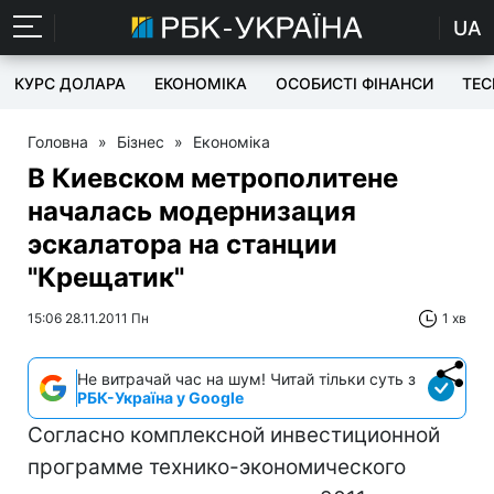
UA
КУРС ДОЛАРА
ЕКОНОМІКА
ОСОБИСТІ ФІНАНСИ
TEC
Головна
»
Бізнес
»
Економіка
В Киевском метрополитене
началась модернизация
эскалатора на станции
"Крещатик"
15:06 28.11.2011 Пн
1 хв
Не витрачай час на шум! Читай тільки суть з
РБК-Україна у Google
Согласно комплексной инвестиционной
программе технико-экономического