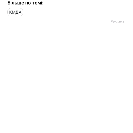
Більше по темі:
КМДА