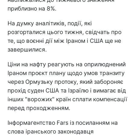
приблизно на 8%.
На думку аналітиків, події, які
розгорталися цього тижня, свідчать про
те, що воєнні дії між Іраном і США ще не
завершилися.
Ціни на нафту реагують на оприлюднений
Іраном проєкт плану щодо умов транзиту
через Ормузьку протоку, який забороняє
прохід суден США та Ізраїлю і вимагає від
інших "ворожих" країн сплати компенсації
перед проходженням.
Інформагентство Fars із посиланням на
слова іранського законодавця