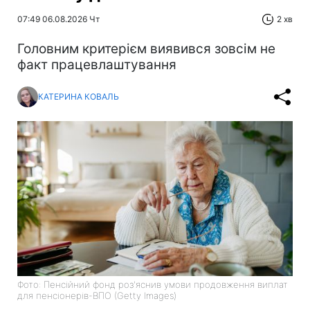
07:49 06.08.2026 Чт
2 хв
Головним критерієм виявився зовсім не
факт працевлаштування
КАТЕРИНА КОВАЛЬ
Фото: Пенсійний фонд роз'яснив умови продовження виплат
для пенсіонерів-ВПО (Getty Images)