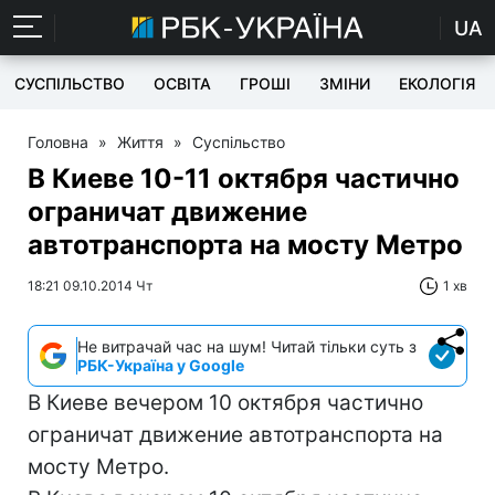
UA
СУСПІЛЬСТВО
ОСВІТА
ГРОШІ
ЗМІНИ
ЕКОЛОГІЯ
Головна
»
Життя
»
Суспільство
В Киеве 10-11 октября частично
ограничат движение
автотранспорта на мосту Метро
18:21 09.10.2014 Чт
1 хв
Не витрачай час на шум! Читай тільки суть з
РБК-Україна у Google
В Киеве вечером 10 октября частично
ограничат движение автотранспорта на
мосту Метро.