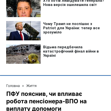
Головна
»
Життя
ПФУ пояснив, чи впливає
робота пенсіонера-ВПО на
виплату допомоги