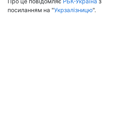
Про це повідомляє
РБК-Україна
з
посиланням на "
Укрзалізницю
".