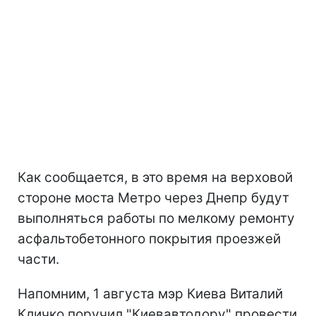
Как сообщается, в это время на верховой
стороне моста Метро через Днепр будут
выполняться работы по мелкому ремонту
асфальтобетонного покрытия проезжей
части.
Напомним, 1 августа мэр Киева Виталий
Кличко поручил "Киевавтодору" провести