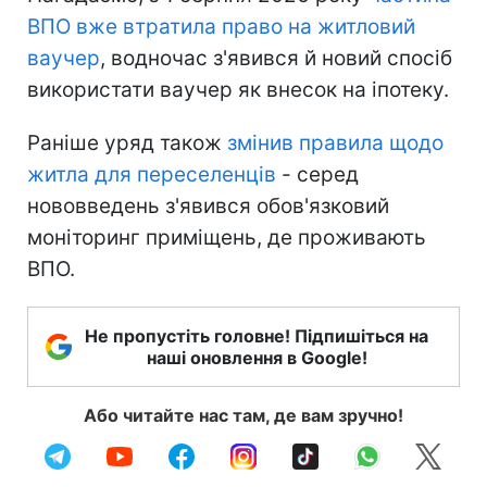
ВПО вже втратила право на житловий
ваучер
, водночас з'явився й новий спосіб
використати ваучер як внесок на іпотеку.
Раніше уряд також
змінив правила щодо
житла для переселенців
- серед
нововведень з'явився обов'язковий
моніторинг приміщень, де проживають
ВПО.
Не пропустіть головне! Підпишіться на
наші оновлення в Google!
Або читайте нас там, де вам зручно!