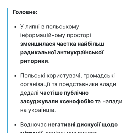
Головне:
У липні в польському
інформаційному просторі
зменшилася частка найбільш
радикальної антиукраїнської
риторики
.
Польські користувачі, громадські
організації та представники влади
дедалі
частіше публічно
засуджували ксенофобію
та напади
на українців.
Водночас
негативні дискусії щодо