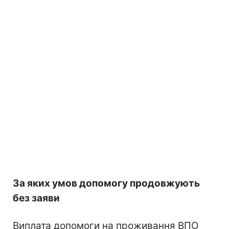
За яких умов допомогу продовжують
без заяви
Виплата допомоги на проживання ВПО