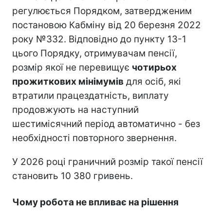
регулюється Порядком, затвердженим
постановою Кабміну від 20 березня 2022
року №332. Відповідно до пункту 13-1
цього Порядку, отримувачам пенсії,
розмір якої не перевищує
чотирьох
прожиткових мінімумів
для осіб, які
втратили працездатність, виплату
продовжують на наступний
шестимісячний період автоматично - без
необхідності повторного звернення.
У 2026 році граничний розмір такої пенсії
становить 10 380 гривень.
Чому робота не впливає на рішення