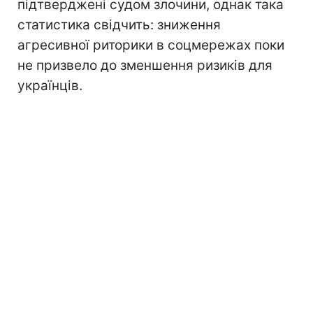
підтверджені судом злочини, однак така
статистика свідчить: зниження
агресивної риторики в соцмережах поки
не призвело до зменшення ризиків для
українців.