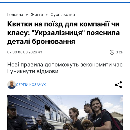
Головна
»
Життя
»
Суспільство
Квитки на поїзд для компанії чи
класу: "Укрзалізниця" пояснила
деталі бронювання
07:30 06.08.2026 Чт
3 хв
Нові правила допоможуть зекономити час
і уникнути відмови
СЕРГІЙ КОЗАЧУК