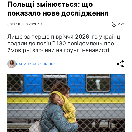
Польщі змінюється: що
показало нове дослідження
08:07 06.08.2026 Чт
2 хв
Лише за перше півріччя 2026-го українці
подали до поліції 180 повідомлень про
ймовірні злочини на ґрунті ненависті
ВАСИЛИНА КОПИТКО