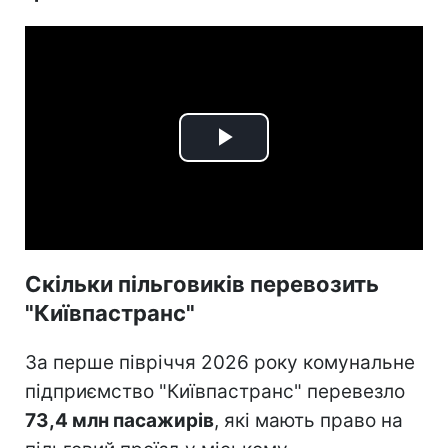
Play
Video
Скільки пільговиків перевозить
"Київпастранс"
За перше півріччя 2026 року комунальне
підприємство "Київпастранс" перевезло
73,4 млн пасажирів
, які мають право на