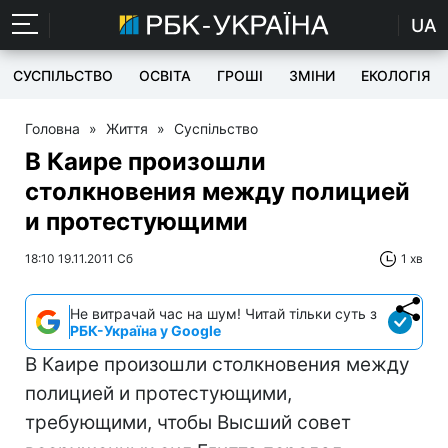
UA
СУСПІЛЬСТВО
ОСВІТА
ГРОШІ
ЗМІНИ
ЕКОЛОГІЯ
Головна
»
Життя
»
Суспільство
В Каире произошли
столкновения между полицией
и протестующими
18:10 19.11.2011 Сб
1 хв
Не витрачай час на шум! Читай тільки суть з
РБК-Україна у Google
В Каире произошли столкновения между
полицией и протестующими,
требующими, чтобы Высший совет