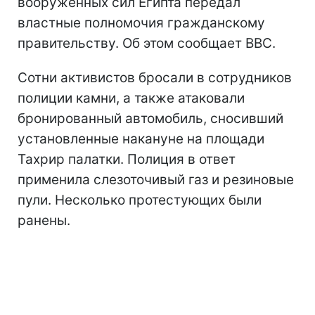
вооруженных сил Египта передал
властные полномочия гражданскому
правительству. Об этом сообщает ВВС.
Сотни активистов бросали в сотрудников
полиции камни, а также атаковали
бронированный автомобиль, сносивший
установленные накануне на площади
Тахрир палатки. Полиция в ответ
применила слезоточивый газ и резиновые
пули. Несколько протестующих были
ранены.