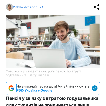
ОЛЕНА ЧУПРОВСЬКА
Фото: кому зі студентів скасують пенсію по втраті
годувальника (Getty Imagеs)
Не витрачай час на шум! Читай тільки суть з
РБК-Україна у Google
Пенсія у зв'язку з втратою годувальника
для студентів не припиняється лише