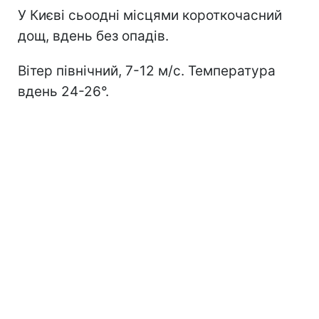
У Києві сьоодні місцями короткочасний
дощ, вдень без опадів.
Вітер північний, 7-12 м/с. Температура
вдень 24-26°.