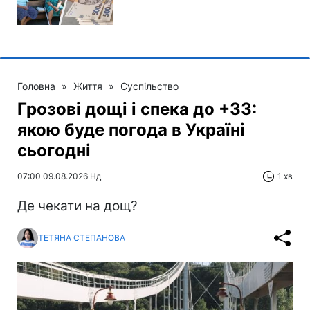
Головна
»
Життя
»
Суспільство
Грозові дощі і спека до +33:
якою буде погода в Україні
сьогодні
07:00 09.08.2026 Нд
1 хв
Де чекати на дощ?
ТЕТЯНА СТЕПАНОВА