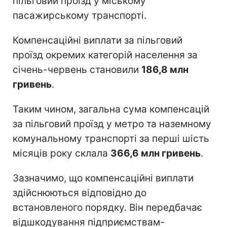
пільговий проїзд у міському
пасажирському транспорті.
Компенсаційні виплати за пільговий
проїзд окремих категорій населення за
січень-червень становили
186,8 млн
гривень
.
Таким чином, загальна сума компенсацій
за пільговий проїзд у метро та наземному
комунальному транспорті за перші шість
місяців року склала
366,6 млн гривень
.
Зазначимо, що компенсаційні виплати
здійснюються відповідно до
встановленого порядку. Він передбачає
відшкодування підприємствам-