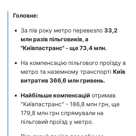
Головне:
За пів року метро перевезло
33,2
млн разів пільговиків, а
"Київпастранс" - ще 73,4 млн.
На компенсацію пільгового проїзду в
метро та наземному транспорті
Київ
витратив 366,6 млн гривень.
Найбільше компенсацій
отримав
"Київпастранс" - 186,8 млн грн, ще
179,8 млн грн спрямували на
пільговий проїзд у метро.