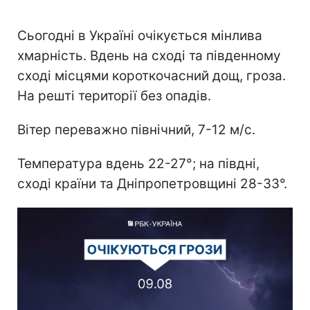
Сьогодні в Україні очікується мінлива
хмарність. Вдень на сході та південному
сході місцями короткочасний дощ, гроза.
На решті території без опадів.
Вітер переважно північний, 7-12 м/с.
Температура вдень 22-27°; на півдні,
сході країни та Дніпропетровщині 28-33°.