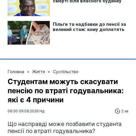
Головна
»
Життя
»
Суспільство
Студентам можуть скасувати
пенсію по втраті годувальника:
які є 4 причини
06:30 09.08.2026 Нд
2 хв
Що насправді може позбавити студента
пенсії по втраті годувальника?