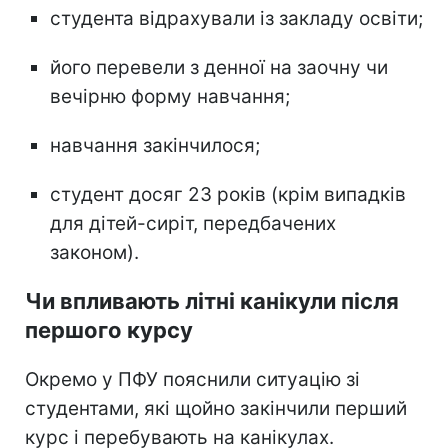
студента відрахували із закладу освіти;
його перевели з денної на заочну чи
вечірню форму навчання;
навчання закінчилося;
студент досяг 23 років (крім випадків
для дітей-сиріт, передбачених
законом).
Чи впливають літні канікули після
першого курсу
Окремо у ПФУ пояснили ситуацію зі
студентами, які щойно закінчили перший
курс і перебувають на канікулах.