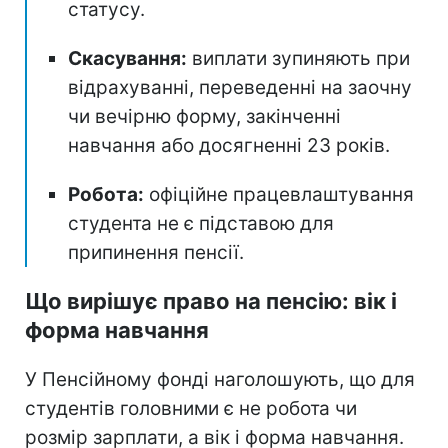
статусу.
Скасування:
виплати зупиняють при
відрахуванні, переведенні на заочну
чи вечірню форму, закінченні
навчання або досягненні 23 років.
Робота:
офіційне працевлаштування
студента не є підставою для
припинення пенсії.
Що вирішує право на пенсію: вік і
форма навчання
У Пенсійному фонді наголошують, що для
студентів головними є не робота чи
розмір зарплати, а вік і форма навчання.