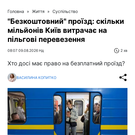
Головна
»
Життя
»
Суспільство
"Безкоштовний" проїзд: скільки
мільйонів Київ витрачає на
пільгові перевезення
08:07 09.08.2026 Нд
2 хв
Хто досі має право на безплатний проїзд?
ВАСИЛИНА КОПИТКО