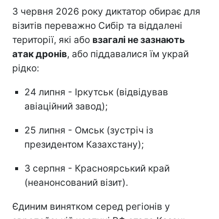
З червня 2026 року диктатор обирає для
візитів переважно Сибір та віддалені
території, які або
взагалі не зазнають
атак дронів
, або піддавалися їм украй
рідко:
24 липня - Іркутськ (відвідував
авіаційний завод);
25 липня - Омськ (зустріч із
президентом Казахстану);
3 серпня - Красноярський край
(неанонсований візит).
Єдиним винятком серед регіонів у