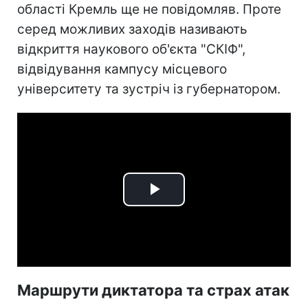
області Кремль ще не повідомляв. Проте
серед можливих заходів називають
відкриття наукового об'єкта "СКІФ",
відвідування кампусу місцевого
університету та зустріч із губернатором.
Play
Video
Маршрути диктатора та страх атак