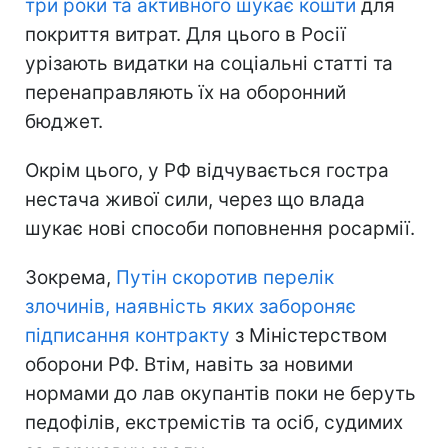
три роки та активного шукає кошти
для
покриття витрат. Для цього в Росії
урізають видатки на соціальні статті та
перенаправляють їх на оборонний
бюджет.
Окрім цього, у РФ відчувається гостра
нестача живої сили, через що влада
шукає нові способи поповнення росармії.
Зокрема,
Путін скоротив перелік
злочинів, наявність яких забороняє
підписання контракту
з Міністерством
оборони РФ. Втім, навіть за новими
нормами до лав окупантів поки не беруть
педофілів, екстремістів та осіб, судимих