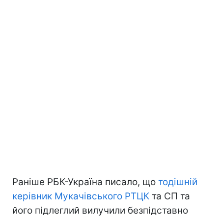
Раніше РБК-Україна писало, що
тодішній
керівник Мукачівського РТЦК
та СП та
його підлеглий вилучили безпідставно