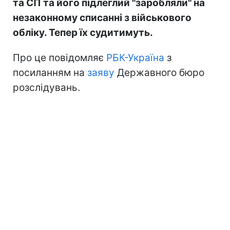
та СП та його підлеглий "заробляли" на
незаконному списанні з військового
обліку. Тепер їх судитимуть.
Про це повідомляє
РБК-Україна
з
посиланням на
заяву
Державного бюро
розслідувань.