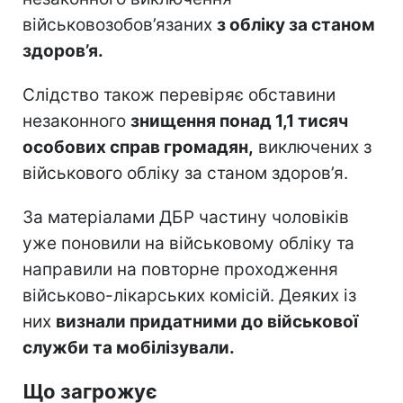
військовозобов’язаних
з обліку за станом
здоров’я.
Слідство також перевіряє обставини
незаконного
знищення понад 1,1 тисяч
особових справ громадян,
виключених з
військового обліку за станом здоров’я.
За матеріалами ДБР частину чоловіків
уже поновили на військовому обліку та
направили на повторне проходження
військово-лікарських комісій. Деяких із
них
визнали придатними до військової
служби та мобілізували.
Що загрожує