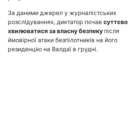
За даними джерел у журналістських
розслідуваннях, диктатор почав
суттєво
хвилюватися за власну безпеку
після
ймовірної атаки безпілотників на його
резиденцію на Валдаї в грудні.