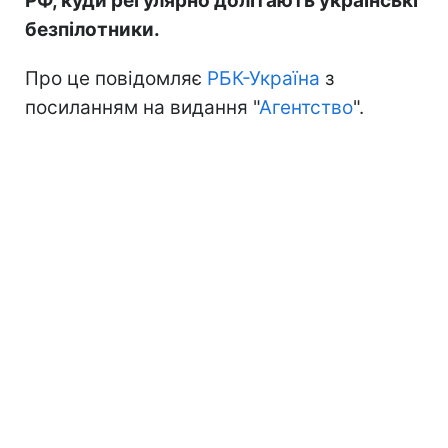
РФ, куди регулярно долітають українські
безпілотники.
Про це повідомляє
РБК-Україна
з
посиланням на видання "
Агентство
".