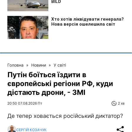
Головна
»
Новини
»
У світі
Путін боїться їздити в
європейські регіони РФ, куди
дістають дрони, - ЗМІ
20:50 07.08.2026 Пт
2 хв
Де тепер ховається російський диктатор?
СЕРГІЙ КОЗАЧУК