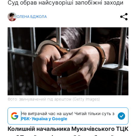
Суд обрав найсуворіші запобіжні заходи
ОЛЕНА БДЖОЛА
Фото: звинувачений під арештом (Getty Images)
Не витрачай час на шум! Читай тільки суть з
РБК-Україна у Google
Колишній начальника Мукачівського ТЦК