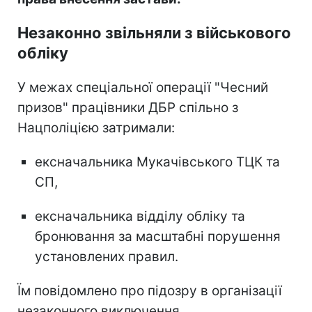
Незаконно звільняли з військового
обліку
У межах спеціальної операції "Чесний
призов" працівники ДБР спільно з
Нацполіцією затримали:
ексначальника Мукачівського ТЦК та
СП,
ексначальника відділу обліку та
бронювання за масштабні порушення
установлених правил.
Їм повідомлено про підозру в організації
незаконного виключення