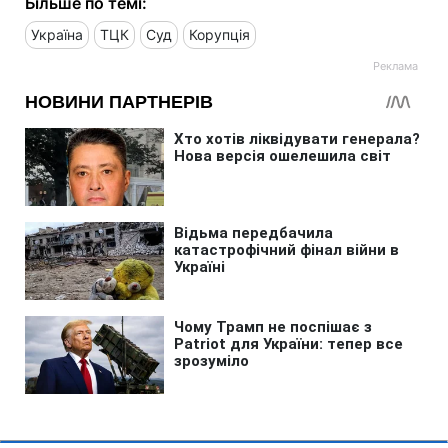
Більше по темі:
Україна
ТЦК
Суд
Корупція