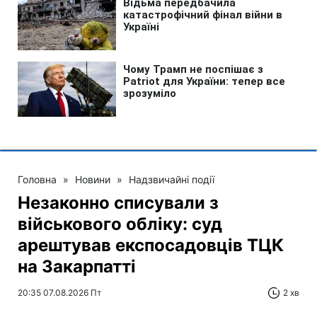
Головна
»
Новини
»
Надзвичайні події
Незаконно списували з
військового обліку: суд
арештував експосадовців ТЦК
на Закарпатті
20:35 07.08.2026 Пт
2 хв