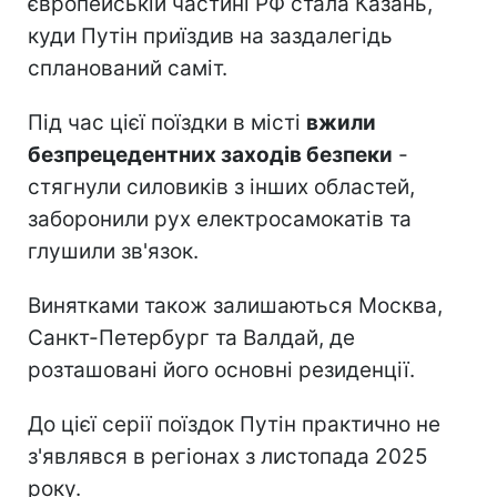
європейській частині РФ стала Казань,
куди Путін приїздив на заздалегідь
спланований саміт.
Під час цієї поїздки в місті
вжили
безпрецедентних заходів безпеки
-
стягнули силовиків з інших областей,
заборонили рух електросамокатів та
глушили зв'язок.
Винятками також залишаються Москва,
Санкт-Петербург та Валдай, де
розташовані його основні резиденції.
До цієї серії поїздок Путін практично не
з'являвся в регіонах з листопада 2025
року.