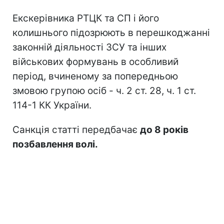
Екскерівника РТЦК та СП і його
колишнього підозрюють в перешкоджанні
законній діяльності ЗСУ та інших
військових формувань в особливий
період, вчиненому за попередньою
змовою групою осіб - ч. 2 ст. 28, ч. 1 ст.
114-1 КК України.
Санкція статті передбачає
до 8 років
позбавлення волі.