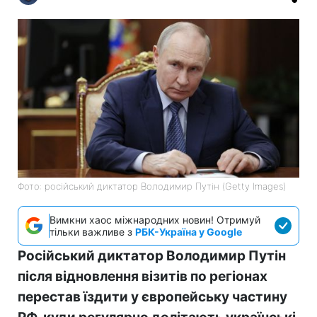
Фото: російський диктатор Володимир Путін (Getty Images)
Вимкни хаос міжнародних новин! Отримуй
тільки важливе з
РБК-Україна у Google
Російський диктатор Володимир Путін
після відновлення візитів по регіонах
перестав їздити у європейську частину