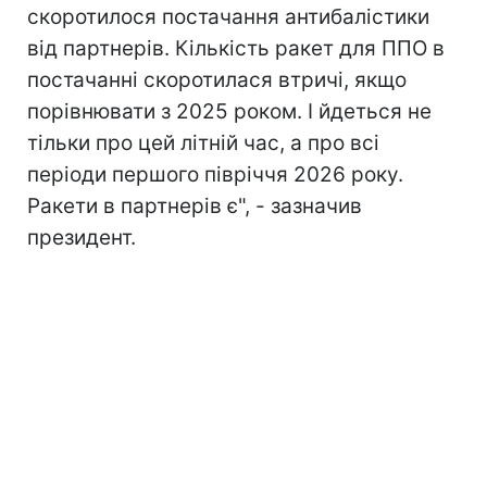
скоротилося постачання антибалістики
від партнерів. Кількість ракет для ППО в
постачанні скоротилася втричі, якщо
порівнювати з 2025 роком. І йдеться не
тільки про цей літній час, а про всі
періоди першого півріччя 2026 року.
Ракети в партнерів є", - зазначив
президент.