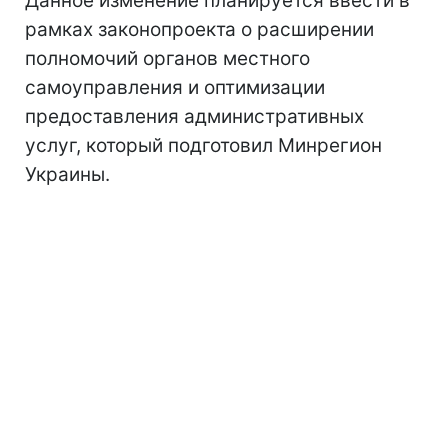
Данное изменение планируется ввести в
рамках законопроекта о расширении
полномочий органов местного
самоуправления и оптимизации
предоставления административных
услуг, который подготовил Минрегион
Украины.