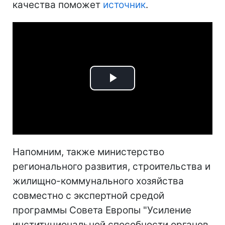
качества поможет
источник
.
Play
Video
Напомним, также министерство
регионального развития, строительства и
жилищно-коммунального хозяйства
совместно с экспертной средой
программы Совета Европы "Усиление
институциональной способности органов