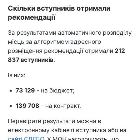
Скільки вступників отримали
рекомендації
За результатами автоматичного розподілу
місць за алгоритмом адресного
розміщення рекомендації отримали
212
837 вступників
.
Із них:
73 129
- на бюджет;
139 708
- на контракт.
Перевірити результати можна в
електронному кабінеті вступника або на
сайті ЄДЕБО
. У МОН наголошують, що