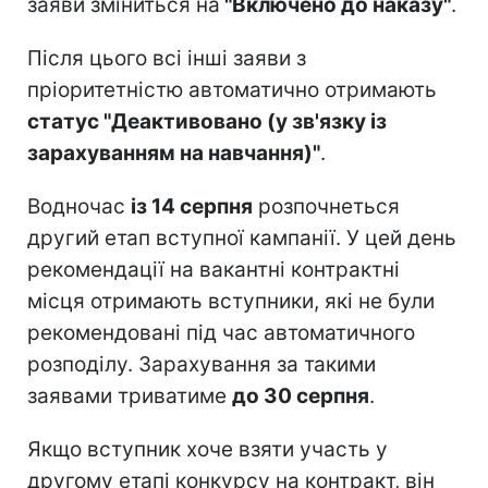
заяви зміниться на
"Включено до наказу"
.
Після цього всі інші заяви з
пріоритетністю автоматично отримають
статус "Деактивовано (у зв'язку із
зарахуванням на навчання)"
.
Водночас
із 14 серпня
розпочнеться
другий етап вступної кампанії. У цей день
рекомендації на вакантні контрактні
місця отримають вступники, які не були
рекомендовані під час автоматичного
розподілу. Зарахування за такими
заявами триватиме
до 30 серпня
.
Якщо вступник хоче взяти участь у
другому етапі конкурсу на контракт, він