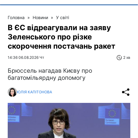
Головна
»
Новини
»
У світі
В ЄС відреагували на заяву
Зеленського про різке
скорочення постачань ракет
14:36 06.08.2026 Чт
2 хв
Брюссель нагадав Києву про
багатомільярдну допомогу
ЮЛІЯ КАПІТОНОВА