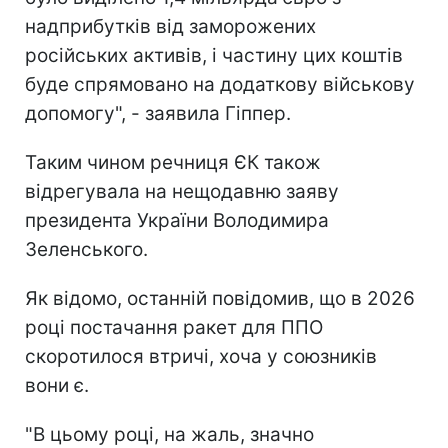
надприбутків від заморожених
російських активів, і частину цих коштів
буде спрямовано на додаткову військову
допомогу", - заявила Гіппер.
Таким чином речниця ЄК також
відрегувала на нещодавню заяву
президента України Володимира
Зеленського.
Як відомо, останній повідомив, що в 2026
році постачання ракет для ППО
скоротилося втричі, хоча у союзників
вони є.
"В цьому році, на жаль, значно