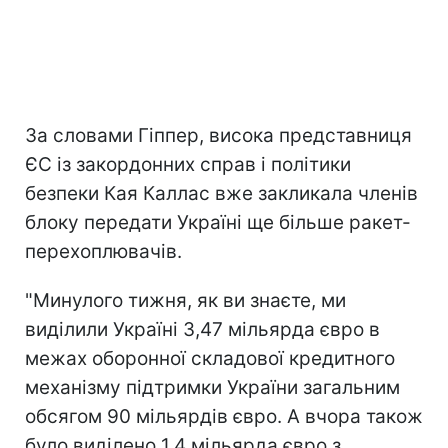
За словами Гіппер, висока представниця
ЄС із закордонних справ і політики
безпеки Кая Каллас вже закликала членів
блоку передати Україні ще більше ракет-
перехоплювачів.
"Минулого тижня, як ви знаєте, ми
виділили Україні 3,47 мільярда євро в
межах оборонної складової кредитного
механізму підтримки України загальним
обсягом 90 мільярдів євро. А вчора також
було виділено 1,4 мільярда євро з