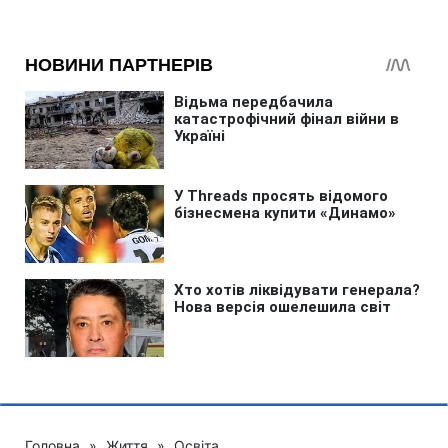
Головна
»
Життя
»
Освіта