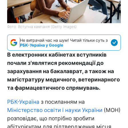
Фото: Вступна кампанія (Getty Images)
Не витрачай час на шум! Читай тільки суть з
РБК-Україна у Google
В електронних кабінетах вступників
почали з'являтися рекомендації до
зарахування на бакалаврат, а також на
магістратуру медичного, ветеринарного
та фармацевтичного спрямувань.
РБК-Україна
з посиланням на
Міністерство освіти і науки України
(МОН)
розповідає, що потрібно зробити
абітурієнтам для підтвердження місця