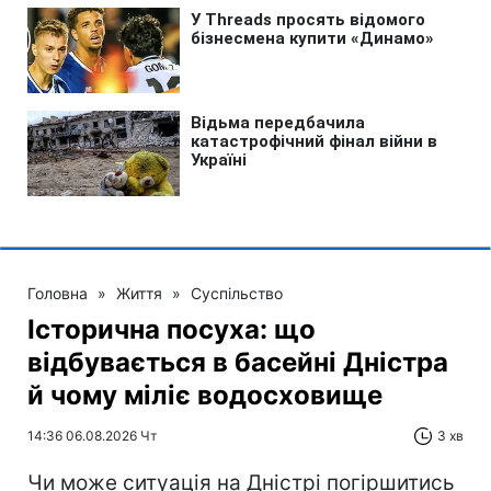
Головна
»
Життя
»
Суспільство
Історична посуха: що
відбувається в басейні Дністра
й чому міліє водосховище
14:36 06.08.2026 Чт
3 хв
Чи може ситуація на Дністрі погіршитись