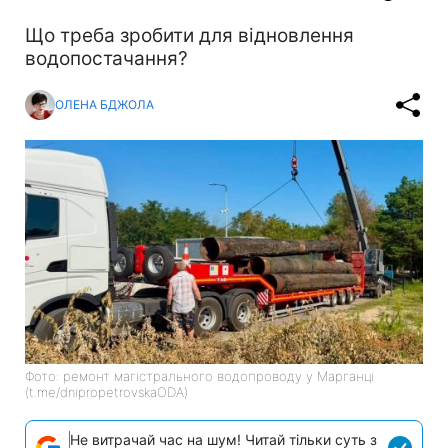
Що треба зробити для відновлення
водопостачання?
ОЛЕНА БДЖОЛА
Фото: ремонт магістрального водопроводу у Марганці
(t.me/dnipropetrovskaODA)
Не витрачай час на шум! Читай тільки суть з