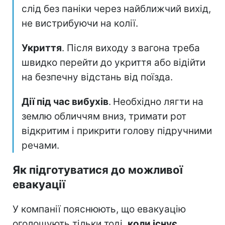
слід без паніки через найближчий вихід,
не вистрибуючи на колії.
Укриття
. Після виходу з вагона треба
швидко перейти до укриття або відійти
на безпечну відстань від поїзда.
Дії під час вибухів
.
Необхідно лягти на
землю обличчям вниз, тримати рот
відкритим і прикрити голову підручними
речами.
Як підготуватися до можливої
евакуації
У компанії пояснюють, що евакуацію
оголошують тільки тоді,
коли існує