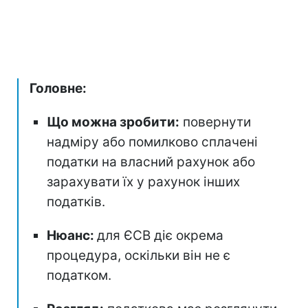
Головне:
Що можна зробити:
повернути
надміру або помилково сплачені
податки на власний рахунок або
зарахувати їх у рахунок інших
податків.
Нюанс:
для ЄСВ діє окрема
процедура, оскільки він не є
податком.