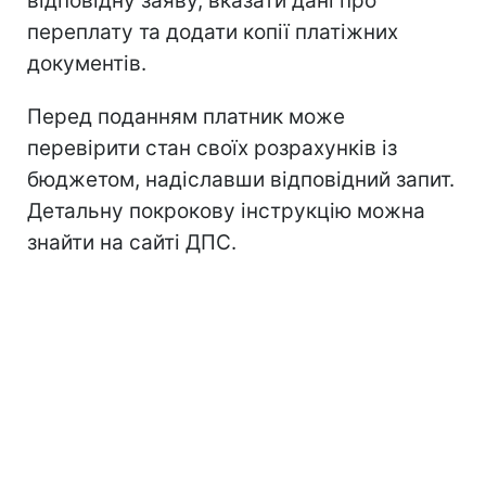
відповідну заяву, вказати дані про
переплату та додати копії платіжних
документів.
Перед поданням платник може
перевірити стан своїх розрахунків із
бюджетом, надіславши відповідний запит.
Детальну покрокову інструкцію можна
знайти на сайті ДПС.