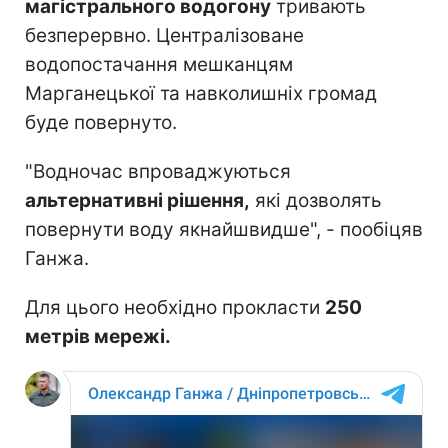
магістрального водогону
тривають
безперервно. Централізоване
водопостачання мешканцям
Марганецької та навколишніх громад
буде повернуто.
"Водночас впроваджуються
альтернативні рішення,
які дозволять
повернути воду якнайшвидше", - пообіцяв
Ганжа.
Для цього необхідно прокласти
250
метрів мережі.