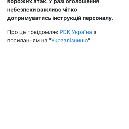
ворожих атак. У разі оголошення
небезпеки важливо чітко
дотримуватись інструкцій персоналу.
Про це повідомляє
РБК-Україна
з
посиланням на "
Укрзалізницю
".