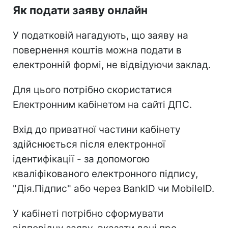
Як подати заяву онлайн
У податковій нагадують, що заяву на
повернення коштів можна подати в
електронній формі, не відвідуючи заклад.
Для цього потрібно скористатися
Електронним кабінетом на сайті ДПС.
Вхід до приватної частини кабінету
здійснюється після електронної
ідентифікації - за допомогою
кваліфікованого електронного підпису,
"Дія.Підпис" або через BankID чи MobileID.
У кабінеті потрібно сформувати