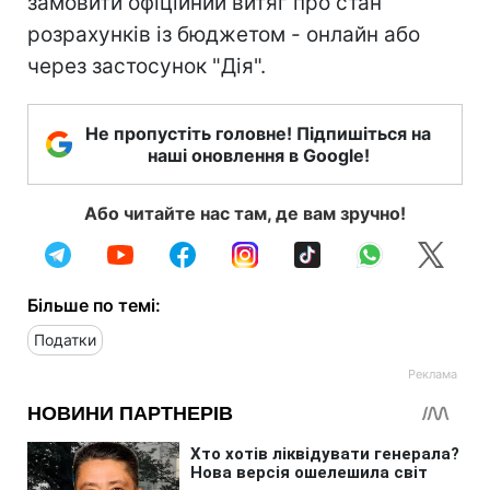
замовити офіційний витяг про стан
розрахунків із бюджетом - онлайн або
через застосунок "Дія".
Не пропустіть головне! Підпишіться на
наші оновлення в Google!
Або читайте нас там, де вам зручно!
Більше по темі:
Податки