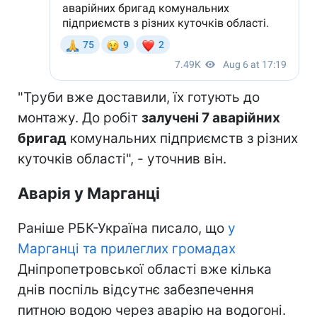
"Труби вже доставили, їх готують до
монтажу. До робіт
залучені 7 аварійних
бригад
комунальних підприємств з різних
куточків області", - уточнив він.
Аварія у Марганці
Раніше РБК-Україна писало, що
у
Марганці та прилеглих громадах
Дніпропетровської області вже кілька
днів поспіль відсутнє забезпечення
питною водою через аварію на водогоні.