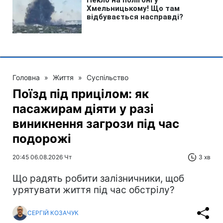
Головна
»
Життя
»
Суспільство
Поїзд під прицілом: як
пасажирам діяти у разі
виникнення загрози під час
подорожі
20:45 06.08.2026 Чт
3 хв
Що радять робити залізничники, щоб
урятувати життя під час обстрілу?
СЕРГІЙ КОЗАЧУК