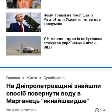
Головна
»
Життя
»
Суспільство
На Дніпропетровщині знайшли
спосіб повернути воду в
Марганець "якнайшвидше"
20:54 06.08.2026 Чт
1 хв