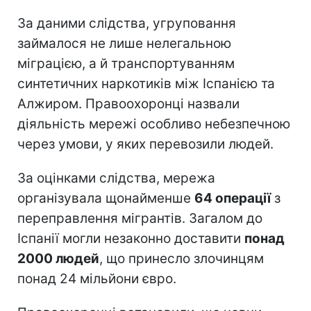
За даними слідства, угруповання
займалося не лише нелегальною
міграцією, а й транспортуванням
синтетичних наркотиків між Іспанією та
Алжиром. Правоохоронці назвали
діяльність мережі особливо небезпечною
через умови, у яких перевозили людей.
За оцінками слідства, мережа
організувала щонайменше
64 операції
з
переправлення мігрантів. Загалом до
Іспанії могли незаконно доставити
понад
2000 людей
, що принесло злочинцям
понад 24 мільйони євро.