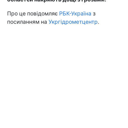
Про це повідомляє
РБК-Україна
з
посиланням на
Укргідрометцентр
.