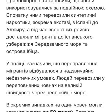
Правоохоронці встановили, що човни
використовувалися за подвійною схемою.
Спочатку ними перевозили синтетичні
наркотики, зокрема екстазі, з Іспанії до
Алжиру, а під час зворотних рейсів
доставляли мігрантів до іспанського
узбережжя Середземного моря та
острова Ібіца.
У поліції зазначили, що переправлення
мігрантів відбувалося в надзвичайно
небезпечних умовах. Людей перевозили у
переповнених човнах на великій
швидкості через неспокійне море.
В окремих випадках на один човен могли