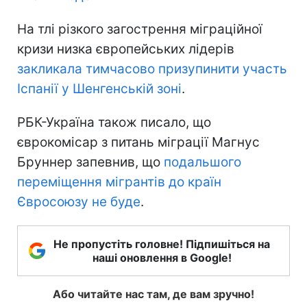
На тлі різкого загострення міграційної
кризи низка європейських лідерів
закликала тимчасово призупинити участь
Іспанії у Шенгенській зоні
.
РБК-Україна також писало, що
єврокомісар з питань міграції Магнус
Бруннер запевнив, що
подальшого
переміщення мігрантів до країн
Євросоюзу не буде
.
Не пропустіть головне! Підпишіться на
наші оновлення в Google!
Або читайте нас там, де вам зручно!