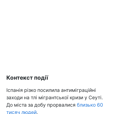
Контекст події
Іспанія різко посилила антиміграційні
заходи на тлі мігрантської кризи у Сеуті.
До міста за добу прорвалися
близько 60
тисяч людей
.