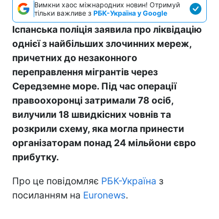
Вимкни хаос міжнародних новин! Отримуй
тільки важливе з
РБК-Україна у Google
Іспанська поліція заявила про ліквідацію
однієї з найбільших злочинних мереж,
причетних до незаконного
переправлення мігрантів через
Середземне море. Під час операції
правоохоронці затримали 78 осіб,
вилучили 18 швидкісних човнів та
розкрили схему, яка могла принести
організаторам понад 24 мільйони євро
прибутку.
Про це повідомляє
РБК-Україна
з
посиланням на
Euronews
.