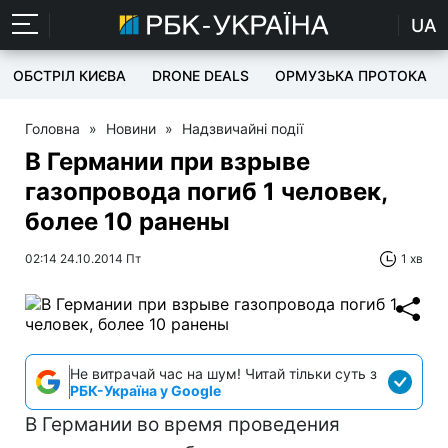
UA
ОБСТРІЛ КИЄВА
DRONE DEALS
ОРМУЗЬКА ПРОТОКА
Головна
»
Новини
»
Надзвичайні події
В Германии при взрыве
газопровода погиб 1 человек,
более 10 ранены
02:14 24.10.2014 Пт
1 хв
Не витрачай час на шум! Читай тільки суть з
РБК-Україна у Google
В Германии во время проведения