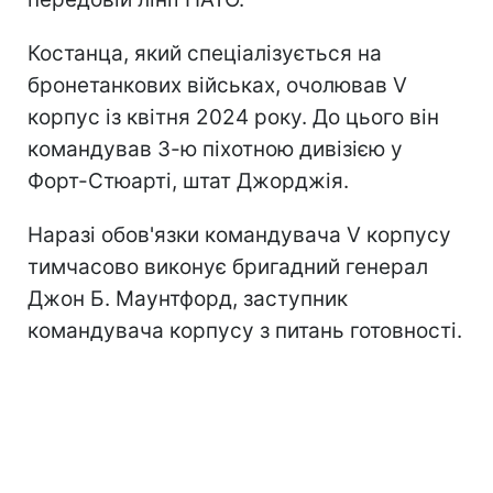
Костанца, який спеціалізується на
бронетанкових військах, очолював V
корпус із квітня 2024 року. До цього він
командував 3-ю піхотною дивізією у
Форт-Стюарті, штат Джорджія.
Наразі обов'язки командувача V корпусу
тимчасово виконує бригадний генерал
Джон Б. Маунтфорд, заступник
командувача корпусу з питань готовності.