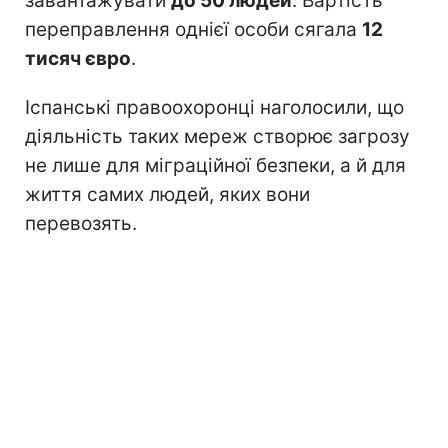
завантажувати
до 50 людей
. Вартість
переправлення однієї особи сягала
12
тисяч євро
.
Іспанські правоохоронці наголосили, що
діяльність таких мереж створює загрозу
не лише для міграційної безпеки, а й для
життя самих людей, яких вони
перевозять.