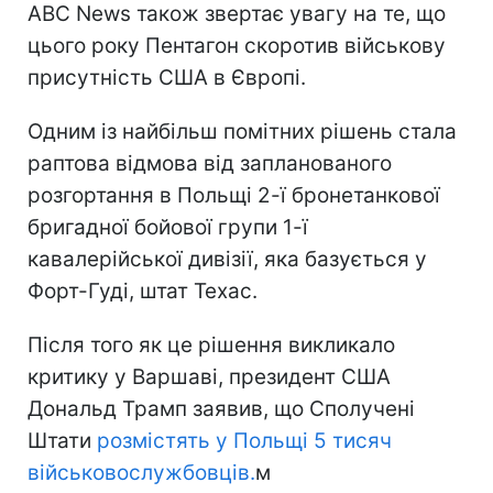
ABC News також звертає увагу на те, що
цього року Пентагон скоротив військову
присутність США в Європі.
Одним із найбільш помітних рішень стала
раптова відмова від запланованого
розгортання в Польщі 2-ї бронетанкової
бригадної бойової групи 1-ї
кавалерійської дивізії, яка базується у
Форт-Гуді, штат Техас.
Після того як це рішення викликало
критику у Варшаві, президент США
Дональд Трамп заявив, що Сполучені
Штати
розмістять у Польщі 5 тисяч
військовослужбовців.
м