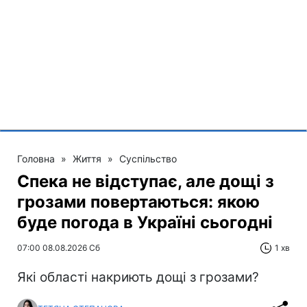
Головна
»
Життя
»
Суспільство
Спека не відступає, але дощі з
грозами повертаються: якою
буде погода в Україні сьогодні
07:00 08.08.2026 Сб
1 хв
Які області накриють дощі з грозами?