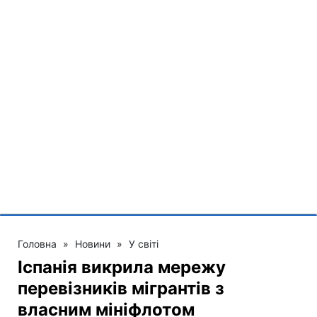
Головна
»
Новини
»
У світі
Іспанія викрила мережу
перевізників мігрантів з
власним мініфлотом