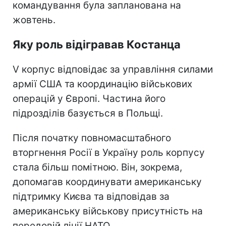
командування була запланована на
жовтень.
Яку роль відігравав Костанца
V корпус відповідає за управління силами
армії США та координацію військових
операцій у Європі. Частина його
підрозділів базується в Польщі.
Після початку повномасштабного
вторгнення Росії в Україну роль корпусу
стала більш помітною. Він, зокрема,
допомагав координувати американську
підтримку Києва та відповідав за
американську військову присутність на
передовій лінії НАТО.