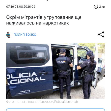
07:19 08.08.2026 Сб
2 хв
Окрім мігрантів угруповання ще
наживалось на наркотиках
ПИЛИП БОЙКО
Фото: поліція Іспанії (facebook/PoliciaNacional)