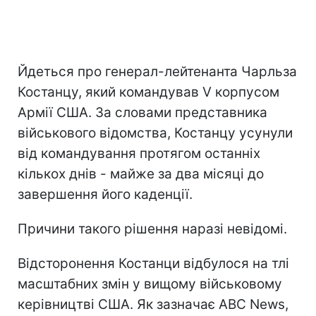
Йдеться про генерал-лейтенанта Чарльза
Костанцу, який командував V корпусом
Армії США. За словами представника
військового відомства, Костанцу усунули
від командування протягом останніх
кількох днів - майже за два місяці до
завершення його каденції.
Причини такого рішення наразі невідомі.
Відсторонення Костанци відбулося на тлі
масштабних змін у вищому військовому
керівництві США. Як зазначає ABC News,