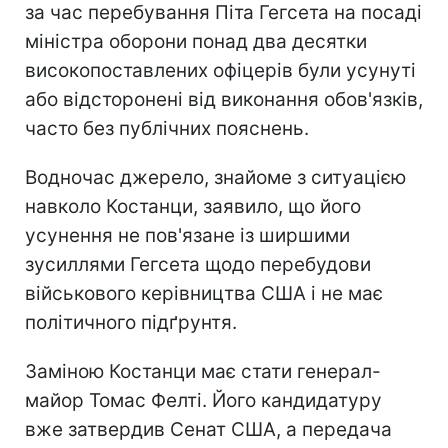
за час перебування Піта Гегсета на посаді
міністра оборони понад два десятки
високопоставлених офіцерів були усунуті
або відсторонені від виконання обов'язків,
часто без публічних пояснень.
Водночас джерело, знайоме з ситуацією
навколо Костанци, заявило, що його
усунення не пов'язане із ширшими
зусиллями Гегсета щодо перебудови
військового керівництва США і не має
політичного підґрунтя.
Заміною Костанци має стати генерал-
майор Томас Фелті. Його кандидатуру
вже затвердив Сенат США, а передача