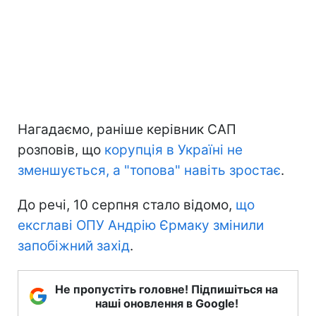
Нагадаємо, раніше керівник САП
розповів, що
корупція в Україні не
зменшується, а "топова" навіть зростає
.
До речі, 10 серпня стало відомо,
що
ексглаві ОПУ Андрію Єрмаку змінили
запобіжний захід
.
Не пропустіть головне! Підпишіться на
наші оновлення в Google!