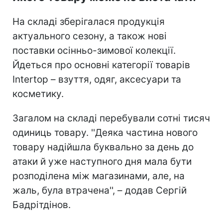
На складі зберігалася продукція
актуального сезону, а також нові
поставки осінньо-зимової колекції.
Йдеться про основні категорії товарів
Intertop – взуття, одяг, аксесуари та
косметику.
Загалом на складі перебували сотні тисяч
одиниць товару. ''Деяка частина нового
товару надійшла буквально за день до
атаки й уже наступного дня мала бути
розподілена між магазинами, але, на
жаль, була втрачена'', – додав Сергій
Бадрітдінов.