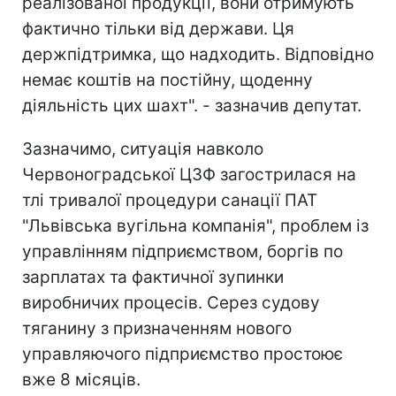
реалізованої продукції, вони отримують
фактично тільки від держави. Ця
держпідтримка, що надходить. Відповідно
немає коштів на постійну, щоденну
діяльність цих шахт". - зазначив депутат.
Зазначимо, ситуація навколо
Червоноградської ЦЗФ загострилася на
тлі тривалої процедури санації ПАТ
"Львівська вугільна компанія", проблем із
управлінням підприємством, боргів по
зарплатах та фактичної зупинки
виробничих процесів. Серез судову
тяганину з призначенням нового
управляючого підприємство простоює
вже 8 місяців.