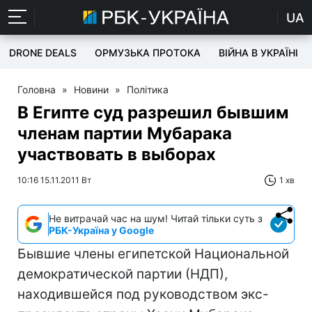
UA
DRONE DEALS
ОРМУЗЬКА ПРОТОКА
ВІЙНА В УКРАЇНІ
Головна
»
Новини
»
Політика
В Египте суд разрешил бывшим
членам партии Мубарака
участвовать в выборах
10:16 15.11.2011 Вт
1 хв
Не витрачай час на шум! Читай тільки суть з
РБК-Україна у Google
Бывшие члены египетской Национальной
демократической партии (НДП),
находившейся под руководством экс-