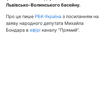
Львівсько-Волинського басейну.
Про це пише
РБК-Україна
з посиланням на
заяву народного депутата Михайла
Бондара в
ефірі
каналу "Прямий".