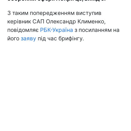
З таким попередженням виступив
керівник САП Олександр Клименко,
повідомляє
РБК-Україна
з посиланням на
його
заяву
під час брифінгу.