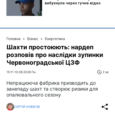
Головна
»
Бізнес
»
Енергетика
Шахти простоюють: нардеп
розповів про наслідки зупинки
Червоноградської ЦЗФ
15:11 10.08.2026 Пн
2 хв
Непрацююча фабрика призводить до
занепаду шахт та створює ризики для
опалювального сезону
СЕРГІЙ НОВІКОВ