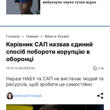
Головна
»
Новини
»
Війна в Україні
Керівник САП назвав єдиний
спосіб побороти корупцію в
оборонці
15:13 10.08.2026 Пн
2 хв
Наразі НАБУ та САП не вистачає людей та
ресурсів, щоб зробити це самостійно
ЮЛІЯ КАПІТОНОВА