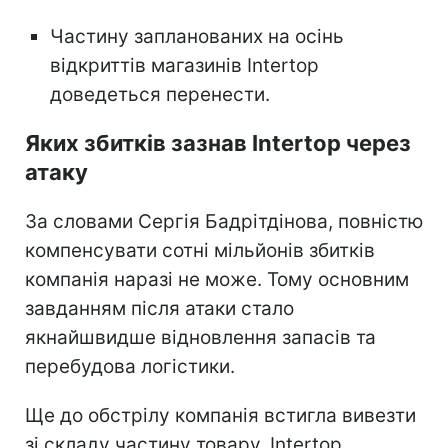
Частину запланованих на осінь
відкриттів магазинів Intertop
доведеться перенести.
Яких збитків зазнав Intertop через
атаку
За словами Сергія Бадрітдінова, повністю
компенсувати сотні мільйонів збитків
компанія наразі не може. Тому основним
завданням після атаки стало
якнайшвидше відновлення запасів та
перебудова логістики.
Ще до обстрілу компанія встигла вивезти
зі складу частину товару. Intertop