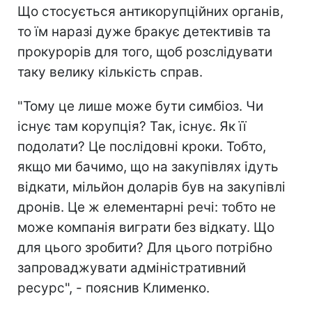
Що стосується антикорупційних органів,
то їм наразі дуже бракує детективів та
прокурорів для того, щоб розслідувати
таку велику кількість справ.
"Тому це лише може бути симбіоз. Чи
існує там корупція? Так, існує. Як її
подолати? Це послідовні кроки. Тобто,
якщо ми бачимо, що на закупівлях ідуть
відкати, мільйон доларів був на закупівлі
дронів. Це ж елементарні речі: тобто не
може компанія виграти без відкату. Що
для цього зробити? Для цього потрібно
запроваджувати адміністративний
ресурс", - пояснив Клименко.