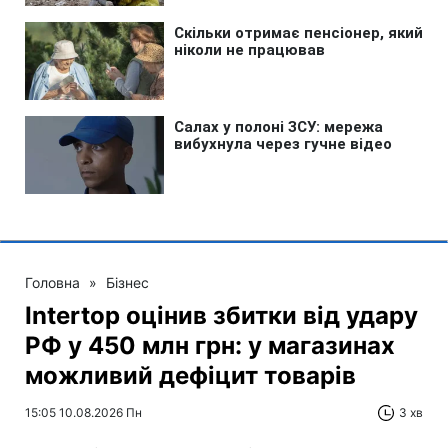
Головна
»
Бізнес
Intertop оцінив збитки від удару
РФ у 450 млн грн: у магазинах
можливий дефіцит товарів
15:05 10.08.2026 Пн
3 хв