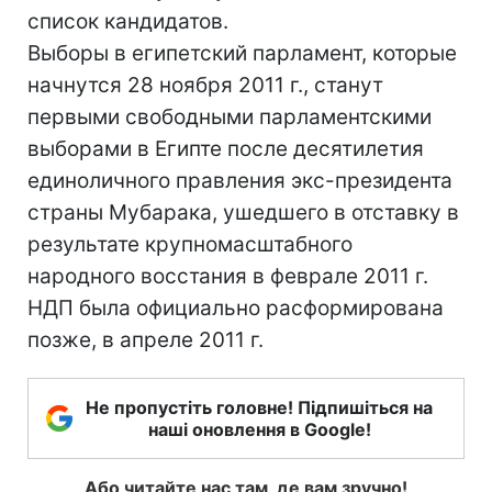
список кандидатов.
Выборы в египетский парламент, которые
начнутся 28 ноября 2011 г., станут
первыми свободными парламентскими
выборами в Египте после десятилетия
единоличного правления экс-президента
страны Мубарака, ушедшего в отставку в
результате крупномасштабного
народного восстания в феврале 2011 г.
НДП была официально расформирована
позже, в апреле 2011 г.
Не пропустіть головне! Підпишіться на
наші оновлення в Google!
Або читайте нас там, де вам зручно!