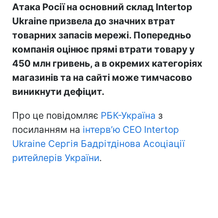
Атака Росії на основний склад Intertop
Ukraine призвела до значних втрат
товарних запасів мережі. Попередньо
компанія оцінює прямі втрати товару у
450 млн гривень, а в окремих категоріях
магазинів та на сайті може тимчасово
виникнути дефіцит.
Про це повідомляє
РБК-Україна
з
посиланням на
інтерв’ю CEO Intertop
Ukraine Сергія Бадрітдінова Асоціації
ритейлерів України
.