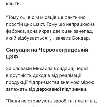
кошти.
"Тому оці вісім місяців це фактично
простій цих шахт. Тому що непрацююча
фабрика, вона якраз дає оцей занепад,
який відбувається ", - заявив Бондар.
Ситуація на Червоноградській
ЦЗФ
За словами Михайла Бондаря, через
відсутність доходів від реалізації
продукції підприємства значною мірою
залежать від
державної підтримки
.
"Люди не отримують заробітні платні від