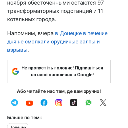
ноября обесточенными остаются 97
трансформаторных подстанций и 11
котельных города.
Напомним, вчера
в Донецке в течение
дня не смолкали орудийные залпы и
взрывы
.
Не пропустіть головне! Підпишіться
на наші оновлення в Google!
Або читайте нас там, де вам зручно!
Більше по темі:
Донецьк