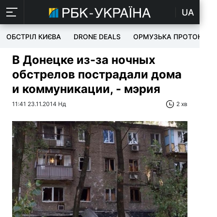
UA
ОБСТРІЛ КИЄВА
DRONE DEALS
ОРМУЗЬКА ПРОТОКА
В Донецке из-за ночных
обстрелов пострадали дома
и коммуникации, - мэрия
11:41 23.11.2014 Нд
2 хв