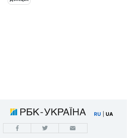
RU
|
UA