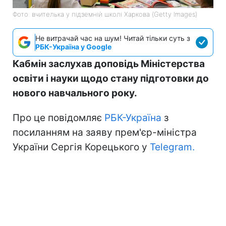
Фото: вчителька у підземній школі Харкова (Getty Images)
Не витрачай час на шум! Читай тільки суть з
РБК-Україна у Google
Кабмін заслухав доповідь Міністерства
освіти і науки щодо стану підготовки до
нового навчального року.
Про це повідомляє
РБК-Україна
з
посиланням на заяву прем'єр-міністра
України Сергія Корецького у
Telegram.