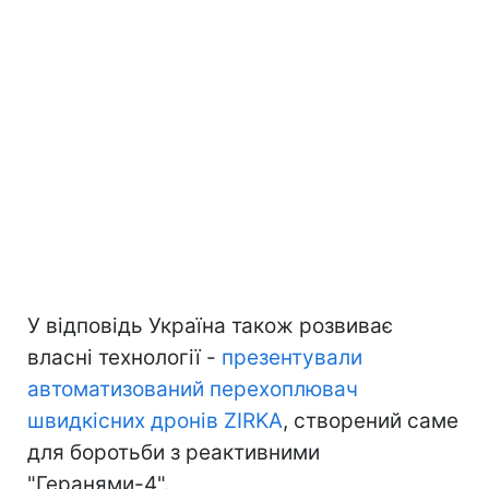
У відповідь Україна також розвиває
власні технології -
презентували
автоматизований перехоплювач
швидкісних дронів ZIRKA
, створений саме
для боротьби з реактивними
"Геранями-4".