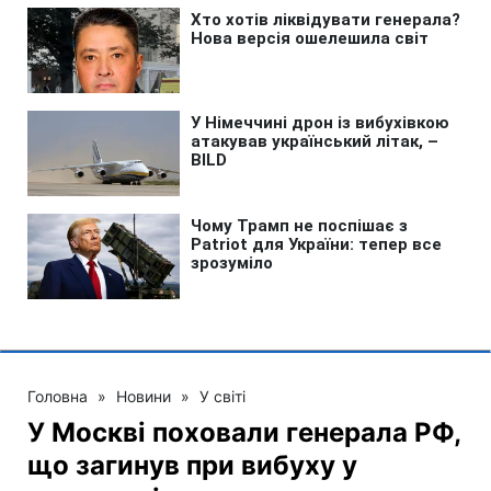
Головна
»
Новини
»
У світі
У Москві поховали генерала РФ,
що загинув при вибуху у