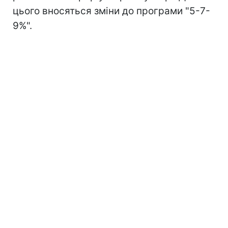
цього вносяться зміни до програми "5-7-
9%".