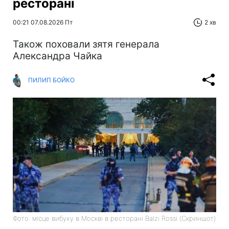
ресторані
00:21 07.08.2026 Пт
2 хв
Також поховали зятя генерала
Александра Чайка
ПИЛИП БОЙКО
Фото: місце вибуху в Москві в ресторані Balzi Rossi (Скриншот)