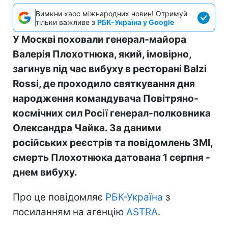
Вимкни хаос міжнародних новин! Отримуй
тільки важливе з
РБК-Україна у Google
У Москві поховали генерал-майора
Валерія Плохотнюка, який, імовірно,
загинув під час вибуху в ресторані Balzi
Rossi, де проходило святкування дня
народження командувача Повітряно-
космічних сил Росії генерал-полковника
Олександра Чайка. За даними
російських реєстрів та повідомлень ЗМІ,
смерть Плохотнюка датована 1 серпня -
днем вибуху.
Про це повідомляє
РБК-Україна
з
посиланням на агенцію
ASTRA
.