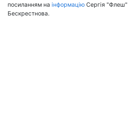
посиланням на
інформацію
Сергія "Флеш"
Бескрестнова.