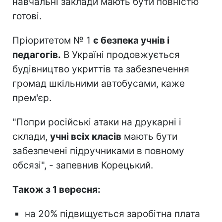
навчальні заклади мають бути повністю
готові.
Пріоритетом № 1
є безпека учнів і
педагогів.
В Україні продовжується
будівництво укриттів та забезпечення
громад шкільними автобусами, каже
прем'єр.
"Попри російські атаки на друкарні і
склади,
учні всіх класів
мають бути
забезпечені підручниками в повному
обсязі", - запевнив Корецький.
Також з 1 вересня:
на 20% підвищується заробітна плата