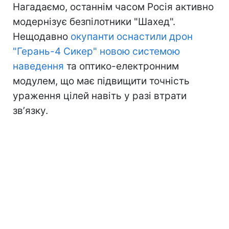
Нагадаємо, останнім часом Росія активно
модернізує безпілотники "Шахед".
Нещодавно
окупанти оснастили дрон
"Герань-4 Сикер" новою системою
наведення
та оптико-електронним
модулем, що має підвищити точність
ураження цілей навіть у разі втрати
звʼязку.