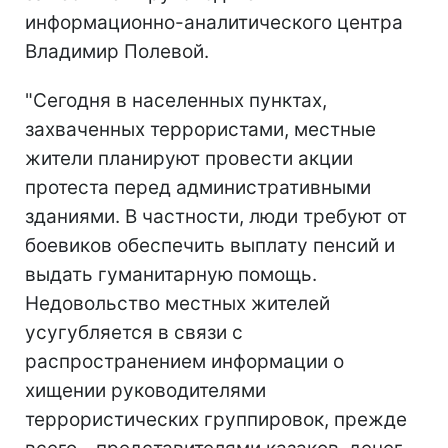
информационно-аналитического центра
Владимир Полевой.
"Сегодня в населенных пунктах,
захваченных террористами, местные
жители планируют провести акции
протеста перед административными
зданиями. В частности, люди требуют от
боевиков обеспечить выплату пенсий и
выдать гуманитарную помощь.
Недовольство местных жителей
усугубляется в связи с
распространением информации о
хищении руководителями
террористических группировок, прежде