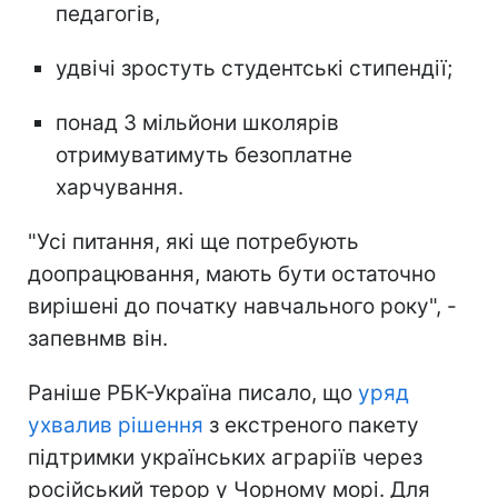
педагогів,
удвічі зростуть студентські стипендії;
понад 3 мільйони школярів
отримуватимуть безоплатне
харчування.
"Усі питання, які ще потребують
доопрацювання, мають бути остаточно
вирішені до початку навчального року", -
запевнмв він.
Раніше РБК-Україна писало, що
уряд
ухвалив рішення
з екстреного пакету
підтримки українських аграріїв через
російський терор у Чорному морі. Для