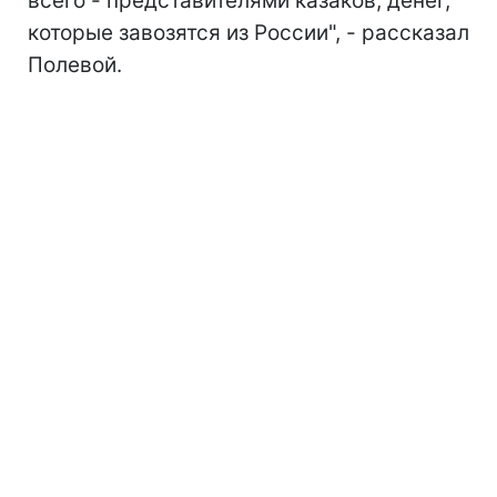
всего - представителями казаков, денег,
которые завозятся из России", - рассказал
Полевой.