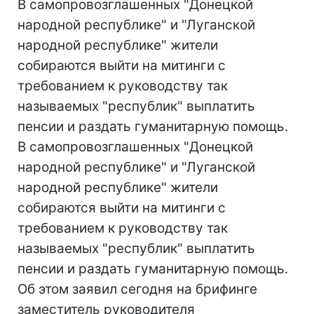
В самопровозглашенных "Донецкой
народной республике" и "Луганской
народной республике" жители
собираются выйти на митинги с
требованием к руководству так
называемых "республик" выплатить
пенсии и раздать гуманитарную помощь.
В самопровозглашенных "Донецкой
народной республике" и "Луганской
народной республике" жители
собираются выйти на митинги с
требованием к руководству так
называемых "республик" выплатить
пенсии и раздать гуманитарную помощь.
Об этом заявил сегодня на брифинге
заместитель руководителя