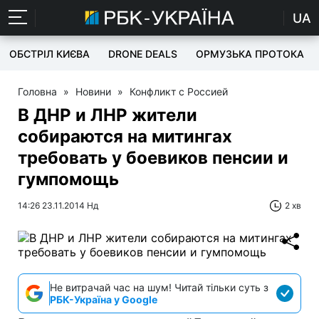
UA
ОБСТРІЛ КИЄВА
DRONE DEALS
ОРМУЗЬКА ПРОТОКА
Головна
»
Новини
»
Конфликт с Россией
В ДНР и ЛНР жители
собираются на митингах
требовать у боевиков пенсии и
гумпомощь
14:26 23.11.2014 Нд
2 хв
Не витрачай час на шум! Читай тільки суть з
РБК-Україна у Google