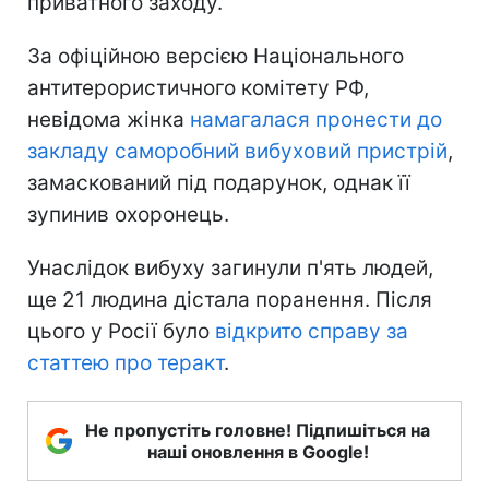
приватного заходу.
За офіційною версією Національного
антитерористичного комітету РФ,
невідома жінка
намагалася пронести до
закладу саморобний вибуховий пристрій
,
замаскований під подарунок, однак її
зупинив охоронець.
Унаслідок вибуху загинули п'ять людей,
ще 21 людина дістала поранення. Після
цього у Росії було
відкрито справу за
статтею про теракт
.
Не пропустіть головне! Підпишіться на
наші оновлення в Google!