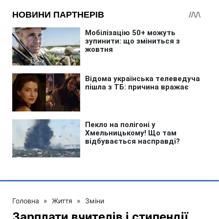
Головна
»
Життя
»
Зміни
Зарплати вчителів і стипендії