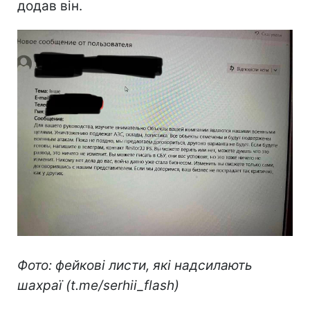
додав він.
Фото: фейкові листи, які надсилають
шахраї (t.me/serhii_flash)