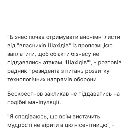
"Бізнес почав отримувати анонімні листи
від "власників Шахідів" із пропозицією
заплатити, щоб об'єкти бізнесу не
піддавались атакам "Шахідів"", - розповів
радник президента з питань розвитку
технологічних напрямів оборони.
Бескрестнов закликав не піддаватись на
подібні маніпуляції.
"Я сподіваюсь, що всім вистачить
мудрості не вірити в цю нісенітницю", -