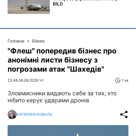
Головна
»
Бізнес
"Флеш" попередив бізнес про
анонімні листи бізнесу з
погрозами атак "Шахедів"
23:48 06.08.2026 Чт
1 хв
Зловмисники видають себе за тих, хто
нібито керує ударами дронів
КАТЕРИНА КОВАЛЬ