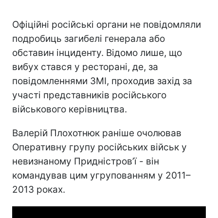
Офіційні російські органи не повідомляли
подробиць загибелі генерала або
обставин інциденту. Відомо лише, що
вибух стався у ресторані, де, за
повідомленнями ЗМІ, проходив захід за
участі представників російського
військового керівництва.
Валерій Плохотнюк раніше очолював
Оперативну групу російських військ у
невизнаному Придністров’ї - він
командував цим угрупованням у 2011–
2013 роках.