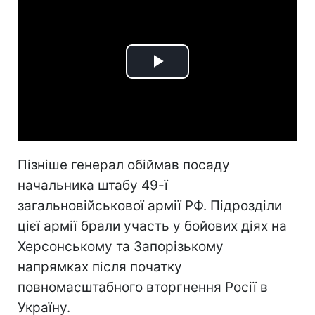
Play
Video
Пізніше генерал обіймав посаду
начальника штабу 49-ї
загальновійськової армії РФ. Підрозділи
цієї армії брали участь у бойових діях на
Херсонському та Запорізькому
напрямках після початку
повномасштабного вторгнення Росії в
Україну.