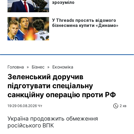
Головна
»
Бізнес
»
Економіка
Зеленський доручив
підготувати спеціальну
санкційну операцію проти РФ
19:29 06.08.2026 Чт
2 хв
Україна продовжить обмеження
російського ВПК