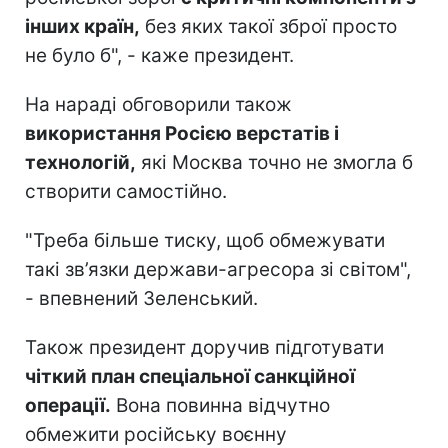
інших країн,
без яких такої зброї просто
не було б", - каже президент.
На нараді обговорили також
використання Росією верстатів і
технологій,
які Москва точно не змогла б
створити самостійно.
"Треба більше тиску, щоб обмежувати
такі зв’язки держави-агресора зі світом",
- впевнений Зеленський.
Також президент доручив підготувати
чіткий план спеціальної санкційної
операції.
Вона повинна відчутно
обмежити російську воєнну