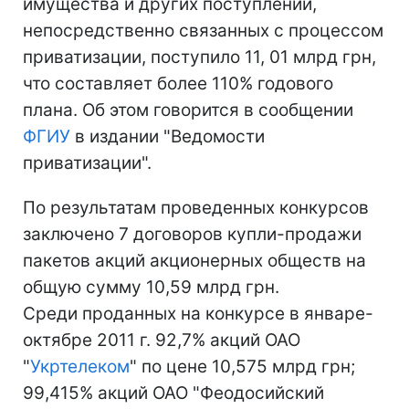
имущества и других поступлений,
непосредственно связанных с процессом
приватизации, поступило 11, 01 млрд грн,
что составляет более 110% годового
плана. Об этом говорится в сообщении
ФГИУ
в издании "Ведомости
приватизации".
По результатам проведенных конкурсов
заключено 7 договоров купли-продажи
пакетов акций акционерных обществ на
общую сумму 10,59 млрд грн.
Среди проданных на конкурсе в январе-
октябре 2011 г. 92,7% акций ОАО
"
Укртелеком
" по цене 10,575 млрд грн;
99,415% акций ОАО "Феодосийский