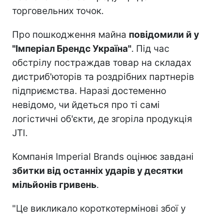
торговельних точок.
Про пошкодження майна
повідомили й у
"Імперіал Брендс Україна"
. Під час
обстрілу постраждав товар на складах
дистриб'юторів та роздрібних партнерів
підприємства. Наразі достеменно
невідомо, чи йдеться про ті самі
логістичні об'єкти, де згоріла продукція
JTI.
Компанія Imperial Brands оцінює завдані
збитки від останніх ударів у десятки
мільйонів гривень
.
"Це викликало короткотермінові збої у