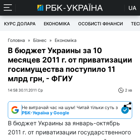
UA
КУРС ДОЛАРА
ЕКОНОМІКА
ОСОБИСТІ ФІНАНСИ
TEC
Головна
»
Бізнес
»
Економіка
В бюджет Украины за 10
месяцев 2011 г. от приватизации
госимущества поступило 11
млрд грн, - ФГИУ
14:58 30.11.2011 Ср
2 хв
Не витрачай час на шум! Читай тільки суть з
РБК-Україна у Google
В бюджет Украины за январь-октябрь
2011 г. от приватизации государственного