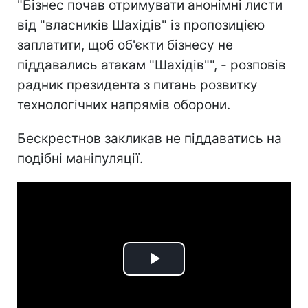
"Бізнес почав отримувати анонімні листи
від "власників Шахідів" із пропозицією
заплатити, щоб об'єкти бізнесу не
піддавались атакам "Шахідів"", - розповів
радник президента з питань розвитку
технологічних напрямів оборони.
Бескрестнов закликав не піддаватись на
подібні маніпуляції.
Play
Video