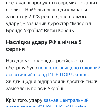
постачанні продукції в окремих локаціях
столиці. Найбільшої шкоди компанія
зазнала у 2023 році під час прямого
удару", - зазначив директор "Імперіал
Брендс Україна" Євген Кобець.
Наслідки удару РФ в ніч на 5
серпня
Нагадаємо, внаслідок російського
обстрілу було
повністю знищено головний
логістичний склад INTERTOP Ukraine
.
Звідти щодня відправляли десятки тисяч
замовлень по всій Україні.
Крім того, удару
зазнав центральний