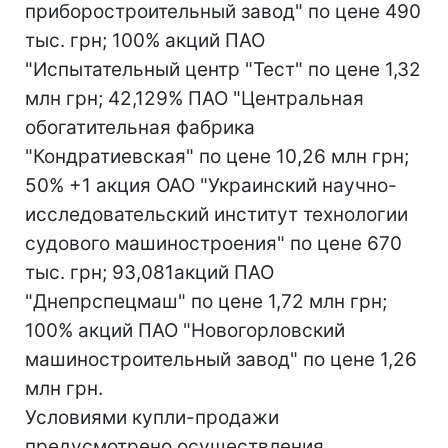
приборостроительный завод" по цене 490
тыс. грн; 100% акций ПАО
"Испытательный центр "Тест" по цене 1,32
млн грн; 42,129% ПАО "Центральная
обогатительная фабрика
"Кондратиевская" по цене 10,26 млн грн;
50% +1 акция ОАО "Украинский научно-
исследовательский институт технологии
судового машиностроения" по цене 670
тыс. грн; 93,081акций ПАО
"Днепрспецмаш" по цене 1,72 млн грн;
100% акций ПАО "Новогорловский
машиностроительный завод" по цене 1,26
млн грн.
Условиями купли-продажи
предусмотрено осуществления