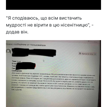
"Я сподіваюсь, що всім вистачить
мудрості не вірити в цю нісенітницю", -
додав він.