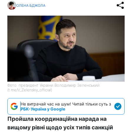
ОЛЕНА БДЖОЛА
Фото: президент України Володимир Зеленський
(t.me/V_Zelenskiy_official)
Не витрачай час на шум! Читай тільки суть з
РБК-Україна у Google
Пройшла координаційна нарада на
вищому рівні щодо усіх типів санкцій