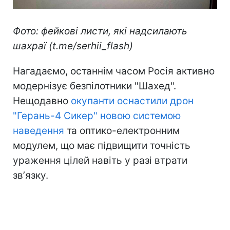
Фото: фейкові листи, які надсилають
шахраї (t.me/serhii_flash)
Нагадаємо, останнім часом Росія активно
модернізує безпілотники "Шахед".
Нещодавно
окупанти оснастили дрон
"Герань-4 Сикер" новою системою
наведення
та оптико-електронним
модулем, що має підвищити точність
ураження цілей навіть у разі втрати
звʼязку.