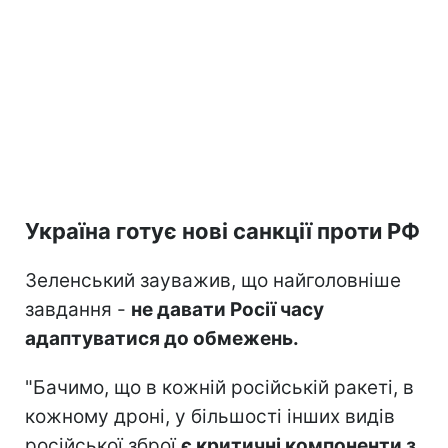
Україна готує нові санкції проти РФ
Зеленський зауважив, що найголовніше
завдання -
не давати Росії часу
адаптуватися до обмежень.
"Бачимо, що в кожній російській ракеті, в
кожному дроні, у більшості інших видів
російської зброї
є критичні компоненти з