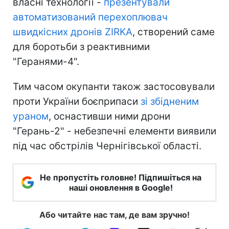
власні технології -
презентували
автоматизований перехоплювач
швидкісних дронів ZIRKA
, створений саме
для боротьби з реактивними
"Геранями-4".
Тим часом окупанти також застосовували
проти України боєприпаси
зі збідненим
ураном
, оснастивши ними дрони
"Герань-2" - небезпечні елементи виявили
під час обстрілів Чернігівської області.
Не пропустіть головне! Підпишіться на
наші оновлення в Google!
Або читайте нас там, де вам зручно!