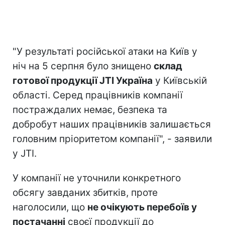
"У результаті російської атаки на Київ у
ніч на 5 серпня було знищено
склад
готової продукції JTI Україна
у Київській
області. Серед працівників компанії
постраждалих немає, безпека та
добробут наших працівників залишається
головним пріоритетом компанії", - заявили
у JTI.
У компанії не уточнили конкретного
обсягу завданих збитків, проте
наголосили, що
не очікують перебоїв у
постачанні
своєї продукції до