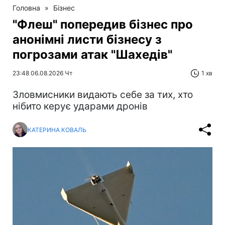
Головна
»
Бізнес
"Флеш" попередив бізнес про
анонімні листи бізнесу з
погрозами атак "Шахедів"
23:48 06.08.2026 Чт
1 хв
Зловмисники видають себе за тих, хто
нібито керує ударами дронів
КАТЕРИНА КОВАЛЬ