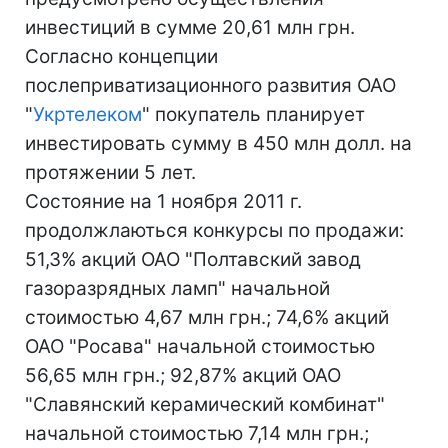
инвестиций в сумме 20,61 млн грн.
Согласно концепции
послеприватизационного развития ОАО
"
Укртелеком
" покупатель планирует
инвестировать сумму в 450 млн долл. на
протяжении 5 лет.
Состояние на 1 ноября 2011 г.
продолжлаються конкурсы по продажи:
51,3% акций ОАО "Полтавский завод
газоразрядных ламп" начальной
стоимостью 4,67 млн грн.; 74,6% акций
ОАО "Росава" начальной стоимостью
56,65 млн грн.; 92,87% акций ОАО
"Славянский керамический комбинат"
начальной стоимостью 7,14 млн грн.;