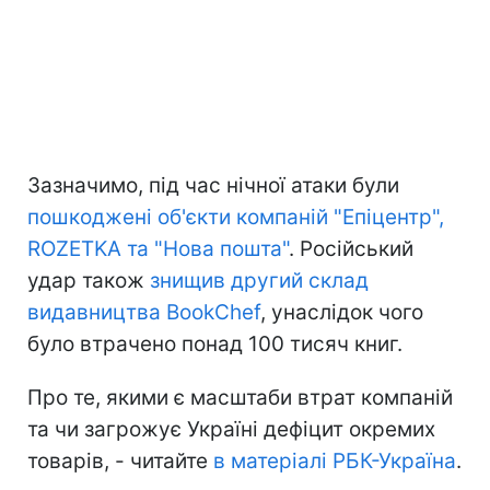
Зазначимо, під час нічної атаки були
пошкоджені об'єкти компаній "Епіцентр",
ROZETKA та "Нова пошта"
. Російський
удар також
знищив другий склад
видавництва BookChef
, унаслідок чого
було втрачено понад 100 тисяч книг.
Про те, якими є масштаби втрат компаній
та чи загрожує Україні дефіцит окремих
товарів, - читайте
в матеріалі РБК-Україна
.