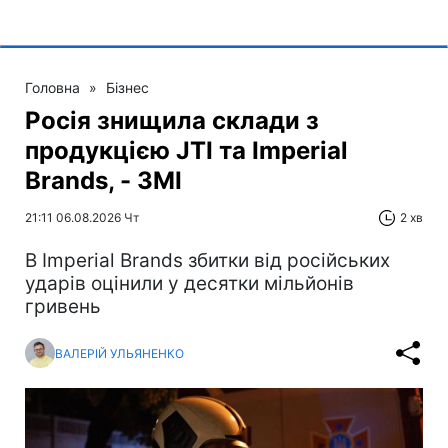
Головна
»
Бізнес
Росія знищила склади з
продукцією JTI та Imperial
Brands, - ЗМІ
21:11 06.08.2026 Чт
2 хв
В Imperial Brands збитки від російських
ударів оцінили у десятки мільйонів
гривень
ВАЛЕРІЙ УЛЬЯНЕНКО