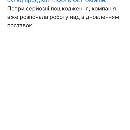
склад продукції LIQUI MOLY Ukraine
.
Попри серйозні пошкодження, компанія
вже розпочала роботу над відновленням
поставок.