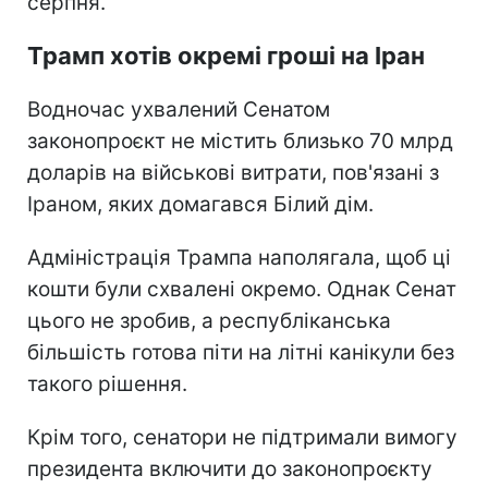
серпня.
Трамп хотів окремі гроші на Іран
Водночас ухвалений Сенатом
законопроєкт не містить близько 70 млрд
доларів на військові витрати, пов'язані з
Іраном, яких домагався Білий дім.
Адміністрація Трампа наполягала, щоб ці
кошти були схвалені окремо. Однак Сенат
цього не зробив, а республіканська
більшість готова піти на літні канікули без
такого рішення.
Крім того, сенатори не підтримали вимогу
президента включити до законопроєкту