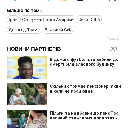
Більше по темі:
Іран
Сполучені Штати Америки
Сенат США
Дональд Трамп
Близький Схід