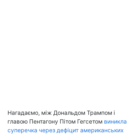
Нагадаємо, між Дональдом Трампом і
главою Пентагону Пітом Гегсетом
виникла
суперечка через дефіцит американських