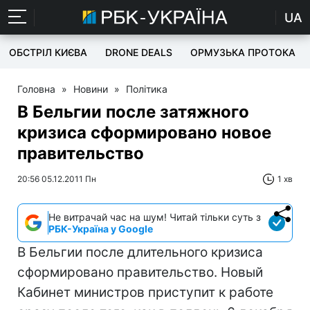
UA
ОБСТРІЛ КИЄВА
DRONE DEALS
ОРМУЗЬКА ПРОТОКА
Головна
»
Новини
»
Політика
В Бельгии после затяжного
кризиса сформировано новое
правительство
20:56 05.12.2011 Пн
1 хв
Не витрачай час на шум! Читай тільки суть з
РБК-Україна у Google
В Бельгии после длительного кризиса
сформировано правительство. Новый
Кабинет министров приступит к работе