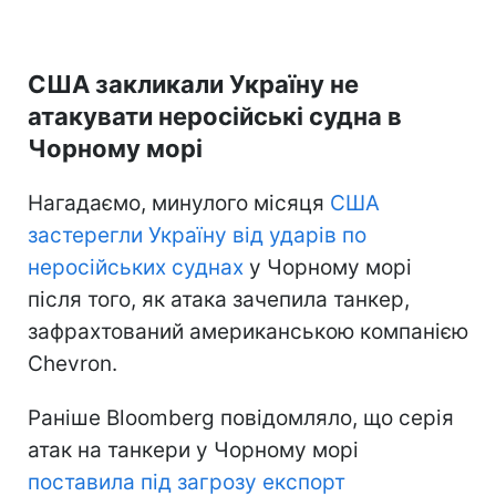
США закликали Україну не
атакувати неросійські судна в
Чорному морі
Нагадаємо, минулого місяця
США
застерегли Україну від ударів по
неросійських суднах
у Чорному морі
після того, як атака зачепила танкер,
зафрахтований американською компанією
Chevron.
Раніше Bloomberg повідомляло, що серія
атак на танкери у Чорному морі
поставила під загрозу експорт