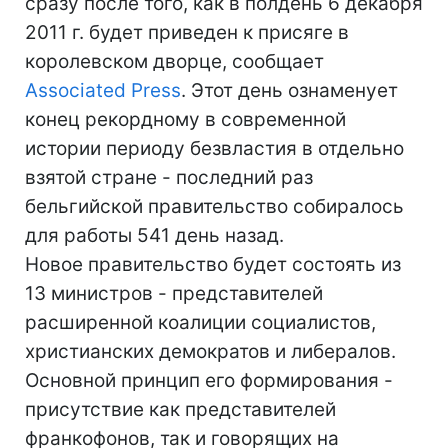
сразу после того, как в полдень 6 декабря
2011 г. будет приведен к присяге в
королевском дворце, сообщает
Associated Press
. Этот день ознаменует
конец рекордному в современной
истории периоду безвластия в отдельно
взятой стране - последний раз
бельгийской правительство собиралось
для работы 541 день назад.
Новое правительство будет состоять из
13 министров - представителей
расширенной коалиции социалистов,
христианских демократов и либералов.
Основной принцип его формирования -
присутствие как представителей
франкофонов, так и говорящих на