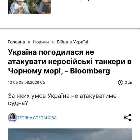
Головна
»
Новини
»
Війна в Україні
Україна погодилася не
атакувати неросійські танкери в
Чорному морі, - Bloomberg
13:05 08.08.2026 Сб
3 хв
За яких умов Україна не атакуватиме
судна?
ТЕТЯНА СТЕПАНОВА