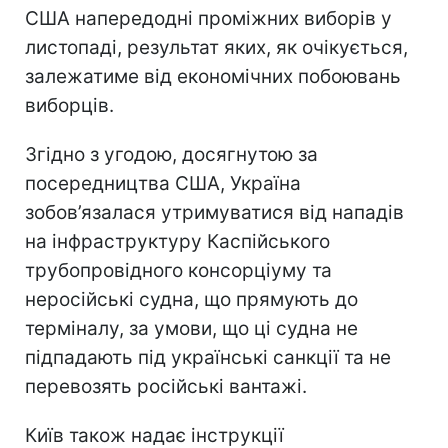
США напередодні проміжних виборів у
листопаді, результат яких, як очікується,
залежатиме від економічних побоювань
виборців.
Згідно з угодою, досягнутою за
посередництва США, Україна
зобов’язалася утримуватися від нападів
на інфраструктуру Каспійського
трубопровідного консорціуму та
неросійські судна, що прямують до
терміналу, за умови, що ці судна не
підпадають під українські санкції та не
перевозять російські вантажі.
Київ також надає інструкції