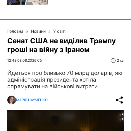
Головна
»
Новини
»
У світі
Сенат США не виділив Трампу
гроші на війну з Іраном
12:48 08.08.2026 Сб
2 хв
Йдеться про близько 70 млрд доларів, які
адміністрація президента хотіла
спрямувати на військові витрати
МАРІЯ НАУМЕНКО