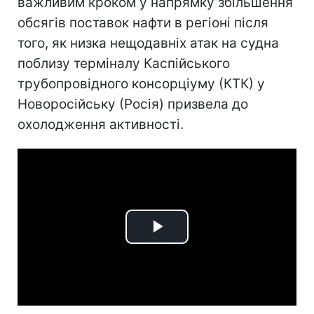
важливим кроком у напрямку збільшення
обсягів поставок нафти в регіоні після
того, як низка нещодавніх атак на судна
поблизу терміналу Каспійського
трубопровідного консорціуму (КТК) у
Новоросійську (Росія) призвела до
охолодження активності.
Play
Video