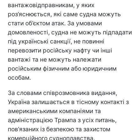
вантажовідправникам, у яких
роз’яснюється, які саме судна можуть
стати об’єктом атак. За умовами
домовленості, судна не можуть підпадати
під українські санкції, не повинні
перевозити російську нафту чи інші
вантажі та не можуть належати
російським фізичним або юридичним
особам.
За словами співрозмовника видання,
Україна залишається в тісному контакті з
американськими компаніями та
адміністрацією Трампа з усіх питань,
пов’язаних із безпекою та захистом
комерційного судноплавства.