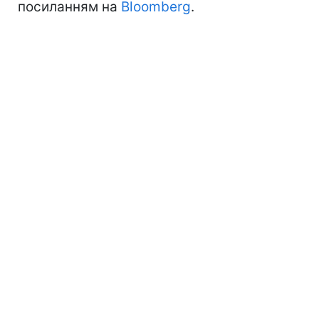
посиланням на
Bloomberg
.