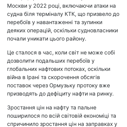
Москви у 2022 році, включаючи атаки на
судна біля терміналу КТК, що призвело до
перебоїв у навантаженні та зупинки
деяких операцій, оскільки судновласники
почали уникати цього району.
Це сталося в час, коли світ не може собі
дозволити подальших перебоїв у
глобальних нафтових потоках, оскільки
війна в Ірані та скорочення обсягів
поставок через Ормузьку протоку вже
призводять до дефіциту нафти на ринку.
Зростання цін на нафту та пальне
поширилося по всій світовій економіці та
спричинило зростання цін на заправках у