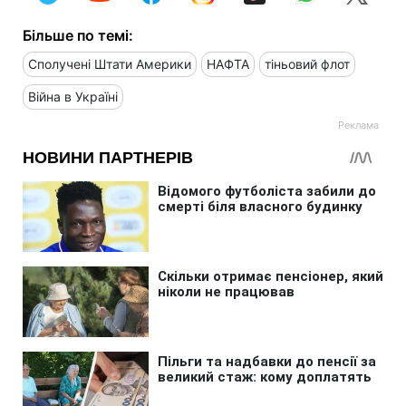
Більше по темі:
Сполучені Штати Америки
НАФТА
тіньовий флот
Війна в Україні