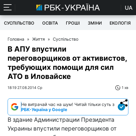
UA
СУСПІЛЬСТВО
ОСВІТА
ГРОШІ
ЗМІНИ
ЕКОЛОГІЯ
Головна
»
Життя
»
Суспільство
В АПУ впустили
переговорщиков от активистов,
требующих помощи для сил
АТО в Иловайске
18:19 27.08.2014 Ср
1 хв
Не витрачай час на шум! Читай тільки суть з
РБК-Україна у Google
В здание Администрации Президента
Украины впустили переговорщиков от