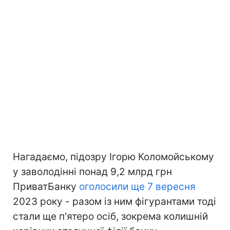
Нагадаємо, підозру Ігорю Коломойському
у заволодінні понад 9,2 млрд грн
ПриватБанку
оголосили ще 7 вересня
2023 року - разом із ним фігурантами тоді
стали ще п'ятеро осіб, зокрема колишній