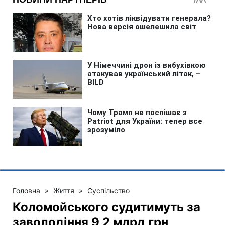
Головна
»
Життя
»
Суспільство
Коломойського судитимуть за
заволодіння 9,2 млрд грн