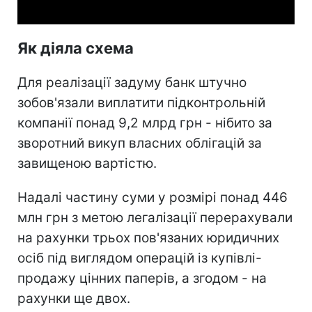
Як діяла схема
Для реалізації задуму банк штучно
зобов'язали виплатити підконтрольній
компанії понад 9,2 млрд грн - нібито за
зворотний викуп власних облігацій за
завищеною вартістю.
Надалі частину суми у розмірі понад 446
млн грн з метою легалізації перерахували
на рахунки трьох пов'язаних юридичних
осіб під виглядом операцій із купівлі-
продажу цінних паперів, а згодом - на
рахунки ще двох.