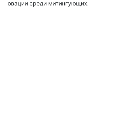
овации среди митингующих.