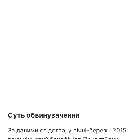
Суть обвинувачення
За даними слідства, у січні-березні 2015