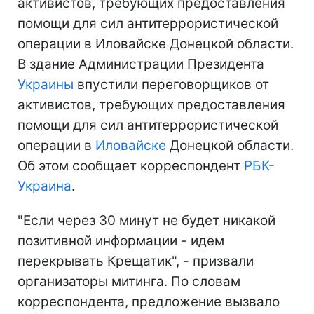
активистов, требующих предоставления
помощи для сил антитеррористической
операции в Иловайске Донецкой области.
В здание Администрации Президента
Украины
впустили переговорщиков от
активистов, требующих предоставления
помощи для сил антитеррористической
операции в
Иловайске
Донецкой области.
Об этом сообщает корреспондент
РБК-
Украина
.
"Если через 30 минут не будет никакой
позитивной информации - идем
перекрывать Крещатик", - призвали
организаторы митинга. По словам
корреспондента, предложение вызвало