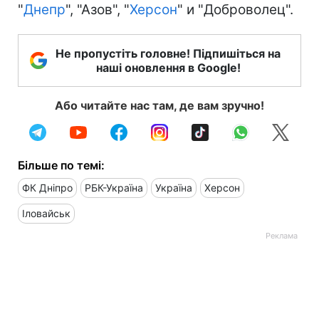
"
Днепр
", "Азов", "
Херсон
" и "Доброволец".
Не пропустіть головне! Підпишіться на
наші оновлення в Google!
Або читайте нас там, де вам зручно!
Більше по темі:
ФК Дніпро
РБК-Україна
Україна
Херсон
Іловайськ