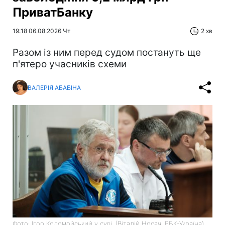
ПриватБанку
19:18 06.08.2026 Чт
2 хв
Разом із ним перед судом постануть ще
п'ятеро учасників схеми
ВАЛЕРІЯ АБАБІНА
Фото: Ігор Коломойський у суді. (Віталій Носач, РБК-Україна)