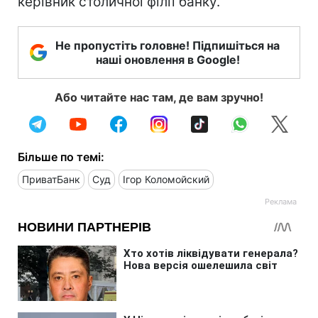
керівник столичної філії банку.
Не пропустіть головне! Підпишіться на
наші оновлення в Google!
Або читайте нас там, де вам зручно!
Більше по темі:
ПриватБанк
Суд
Ігор Коломойский