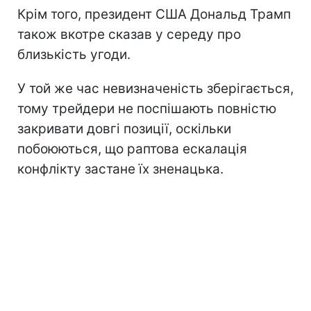
Крім того, президент США Дональд Трамп
також вкотре сказав у середу про
близькість угоди.
У той же час невизначеність зберігається,
тому трейдери не поспішають повністю
закривати довгі позиції, оскільки
побоюються, що раптова ескалація
конфлікту застане їх зненацька.