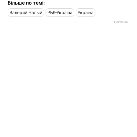
Більше по темі:
Валерий Чалый
РБК-Україна
Україна