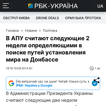
UA
ОБСТРІЛ КИЄВА
DRONE DEALS
ОРМУЗЬКА ПРОТОКА
Головна
»
Новини
»
Політика
В АПУ считают следующие 2
недели определяющими в
поиске путей установления
мира на Донбассе
18:16 19.08.2014 Вт
1 хв
Не витрачай час на шум! Читай тільки суть з
РБК-Україна у Google
В Администрации Президента Украины
считают следующие две недели