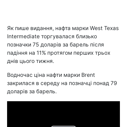
Як пише видання, нафта марки West Texas
Intermediate торгувалася близько
позначки 75 доларів за барель після
падіння на 11% протягом перших трьох
днів цього тижня.
Водночас ціна нафти марки Brent
закрилася в середу на позначці понад 79
доларів за барель.