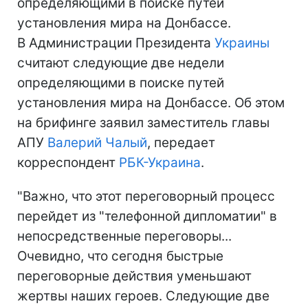
определяющими в поиске путей
установления мира на Донбассе.
В Администрации Президента
Украины
считают следующие две недели
определяющими в поиске путей
установления мира на Донбассе. Об этом
на брифинге заявил заместитель главы
АПУ
Валерий Чалый
, передает
корреспондент
РБК-Украина
.
"Важно, что этот переговорный процесс
перейдет из "телефонной дипломатии" в
непосредственные переговоры...
Очевидно, что сегодня быстрые
переговорные действия уменьшают
жертвы наших героев. Следующие две