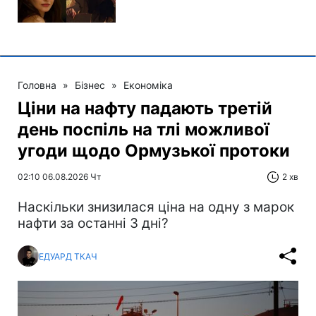
Головна
»
Бізнес
»
Економіка
Ціни на нафту падають третій
день поспіль на тлі можливої
угоди щодо Ормузької протоки
02:10 06.08.2026 Чт
2 хв
Наскільки знизилася ціна на одну з марок
нафти за останні 3 дні?
ЕДУАРД ТКАЧ