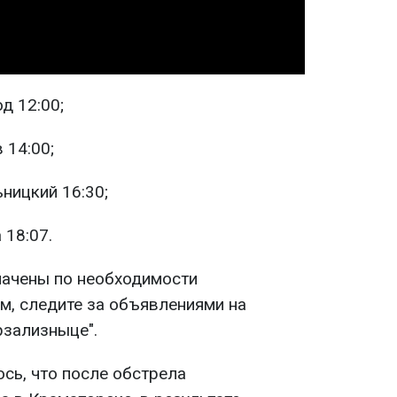
д 12:00;
 14:00;
ницкий 16:30;
 18:07.
начены по необходимости
м, следите за объявлениями на
рзализныце".
сь, что после обстрела