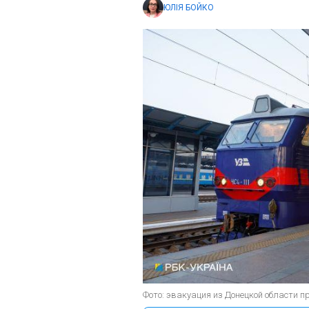
ЮЛІЯ БОЙКО
Фото: эвакуация из Донецкой области 