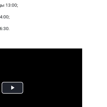
ы 13:00;
4:00;
6:30.
Play
Video