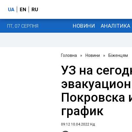
UA
EN
RU
НОВИНИ
АНАЛІТИКА
ПТ, 07 СЕРПНЯ
Головна
»
Новини
»
Біженцям
УЗ на сего
эвакуацион
Покровска 
график
09:12 10.04.2022 Нд