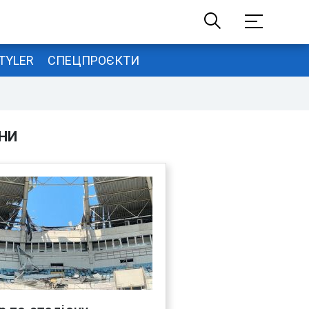
TYLER
СПЕЦПРОЄКТИ
НИ