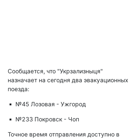
Сообщается, что "Укрзализныця"
назначает на сегодня два эвакуационных
поезда:
№45 Лозовая - Ужгород
№233 Покровск - Чоп
Точное время отправления доступно в