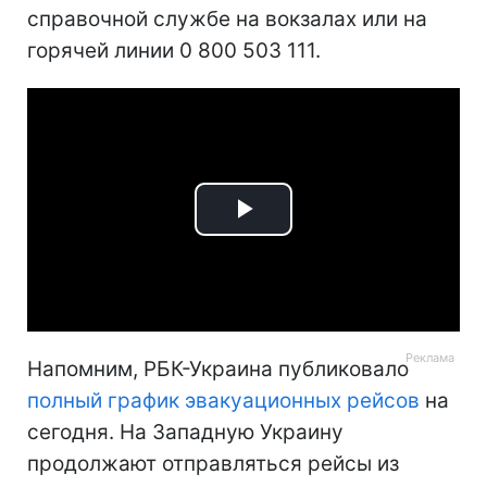
справочной службе на вокзалах или на
горячей линии 0 800 503 111.
Play
Video
Напомним, РБК-Украина публиковало
полный график эвакуационных рейсов
на
сегодня. На Западную Украину
продолжают отправляться рейсы из