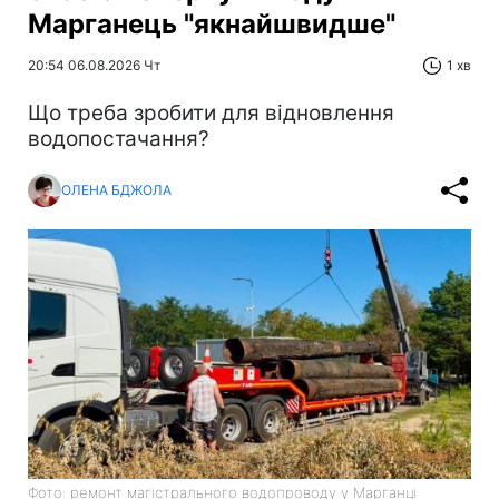
Марганець "якнайшвидше"
20:54 06.08.2026 Чт
1 хв
Що треба зробити для відновлення
водопостачання?
ОЛЕНА БДЖОЛА
Фото: ремонт магістрального водопроводу у Марганці