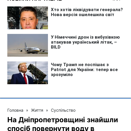
Головна
»
Життя
»
Суспільство
На Дніпропетровщині знайшли
спосіб повернути воду в