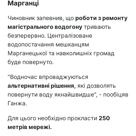
Марганці
Чиновник запевнив, що
роботи з ремонту
магістрального водогону
тривають
безперервно. Централізоване
водопостачання мешканцям
Марганецької та навколишніх громад
буде повернуто.
"Водночас впроваджуються
альтернативні рішення,
які дозволять
повернути воду якнайшвидше", - пообіцяв
Ганжа.
Для цього необхідно прокласти
250
метрів мережі.