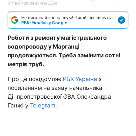
(t.me/dnipropetrovskaODA)
Не витрачай час на шум! Читай тільки суть з
РБК-Україна у Google
Роботи з ремонту магістрального
водопроводу у Марганці
продовжуються. Треба замінити сотні
метрів труб.
Про це повідомляє
РБК-Україна
з
посиланням на заяву начальника
Дінпропетровської ОВА Олександра
Ганжі у
Telegram.