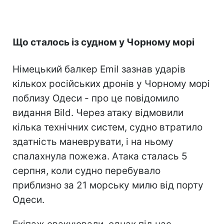
Що сталось із судном у Чорному морі
Німецький балкер Emil зазнав ударів
кількох російських дронів у Чорному морі
поблизу Одеси - про це повідомило
видання Bild. Через атаку відмовили
кілька технічних систем, судно втратило
здатність маневрувати, і на ньому
спалахнула пожежа. Атака сталась 5
серпня, коли судно перебувало
приблизно за 21 морську милю від порту
Одеси.