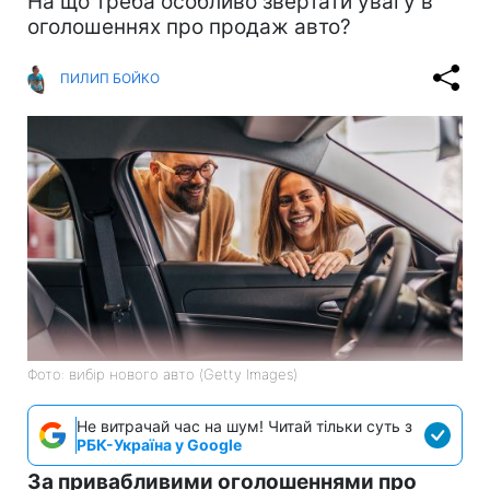
На що треба особливо звертати увагу в
оголошеннях про продаж авто?
ПИЛИП БОЙКО
Фото: вибір нового авто (Getty Images)
Не витрачай час на шум! Читай тільки суть з
РБК-Україна у Google
За привабливими оголошеннями про