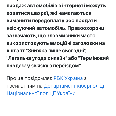
продаж автомобілів в інтернеті можуть
ховатися шахраї, які намагаються
виманити передоплату або продати
неіснуючий автомобіль. Правоохоронці
зазначають, що зловмисники часто
використовують емоційні заголовки на
кшталт "Знижка лише сьогодні",
"Легальна угода онлайн" або "Терміновий
продаж у зв’язку з переїздом".
Про це повідомляє
РБК-Україна
з
посиланням на
Департамент кіберполіції
Національної поліції України
.