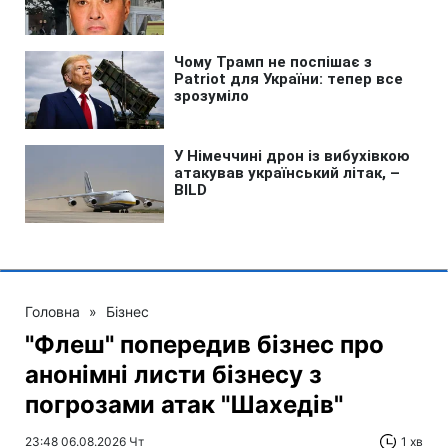
Головна
»
Бізнес
"Флеш" попередив бізнес про
анонімні листи бізнесу з
погрозами атак "Шахедів"
23:48 06.08.2026 Чт
1 хв