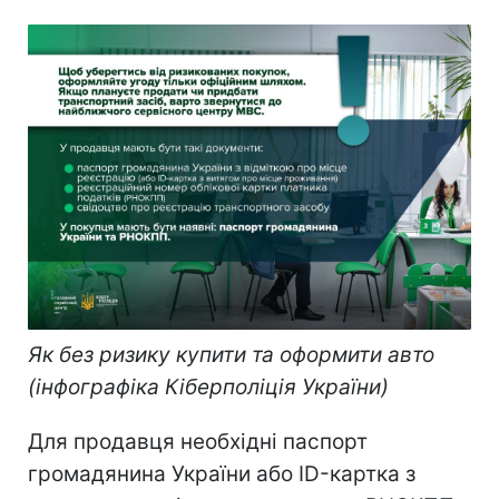
Як без ризику купити та оформити авто
(інфографіка Кіберполіція України)
Для продавця необхідні паспорт
громадянина України або ID-картка з