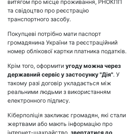
витягом про місце проживання, РНОКПП
та свідоцтво про реєстрацію
транспортного засобу.
Покупцеві потрібно мати паспорт
громадянина України та реєстраційний
номер облікової картки платника податків.
Крім того, оформити
угоду можна через
державний сервіс у застосунку "Дія"
. У
такому разі договір укладається між
реальними людьми з використанням
електронного підпису.
Кіберполіція закликає громадян, які стали
жертвами або мають інформацію про
інтернет-шахрайство,
звертатися до