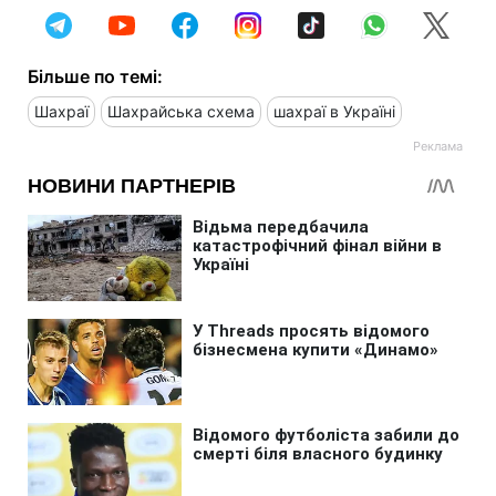
Більше по темі:
Шахраї
Шахрайська схема
шахраї в Україні