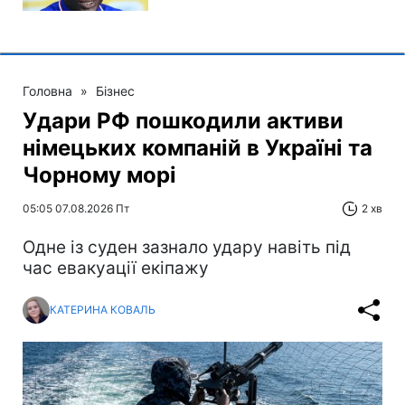
Головна
»
Бізнес
Удари РФ пошкодили активи
німецьких компаній в Україні та
Чорному морі
05:05 07.08.2026 Пт
2 хв
Одне із суден зазнало удару навіть під
час евакуації екіпажу
КАТЕРИНА КОВАЛЬ