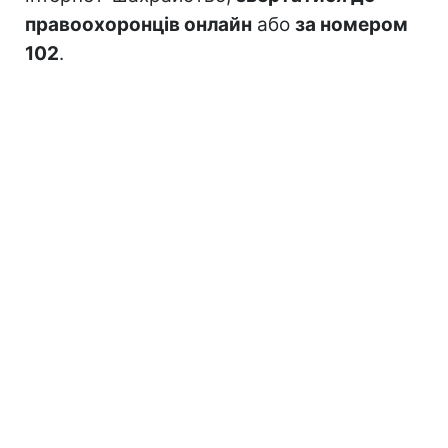
правоохоронців онлайн
або
за номером
102
.