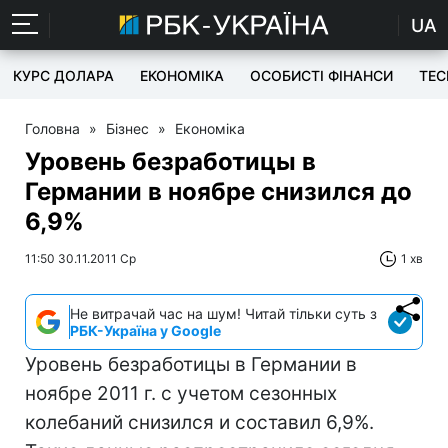
UA
КУРС ДОЛАРА
ЕКОНОМІКА
ОСОБИСТІ ФІНАНСИ
TEC
Головна
»
Бізнес
»
Економіка
Уровень безработицы в
Германии в ноябре снизился до
6,9%
11:50 30.11.2011 Ср
1 хв
Не витрачай час на шум! Читай тільки суть з
РБК-Україна у Google
Уровень безработицы в Германии в
ноябре 2011 г. с учетом сезонных
колебаний снизился и составил 6,9%.