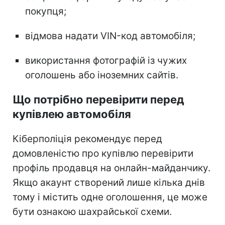
покупця;
відмова надати VIN-код автомобіля;
використання фотографій із чужих
оголошень або іноземних сайтів.
Що потрібно перевірити перед
купівлею автомобіля
Кіберполіція рекомендує перед
домовленістю про купівлю перевірити
профіль продавця на онлайн-майданчику.
Якщо акаунт створений лише кілька днів
тому і містить одне оголошення, це може
бути ознакою шахрайської схеми.