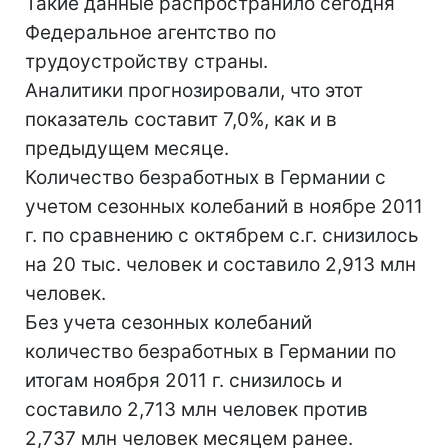
Такие данные распространило сегодня
Федеральное агентство по
трудоустройству страны.
Аналитики прогнозировали, что этот
показатель составит 7,0%, как и в
предыдущем месяце.
Количество безработных в Германии с
учетом сезонных колебаний в ноябре 2011
г. по сравнению с октябрем с.г. снизилось
на 20 тыс. человек и составило 2,913 млн
человек.
Без учета сезонных колебаний
количество безработных в Германии по
итогам ноября 2011 г. снизилось и
составило 2,713 млн человек против
2,737 млн человек месяцем ранее.