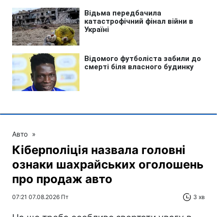
Авто
»
Кіберполіція назвала головні
ознаки шахрайських оголошень
про продаж авто
07:21 07.08.2026 Пт
3 хв