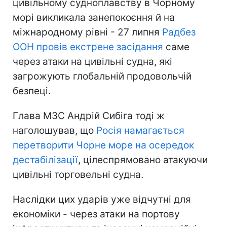
цивільному судноплавству в Чорному
морі викликала занепокоєння й на
міжнародному рівні - 27 липня
Радбез
ООН провів екстрене засідання
саме
через атаки на цивільні судна, які
загрожують глобальній продовольчій
безпеці.
Глава МЗС Андрій Сибіга тоді ж
наголошував, що
Росія намагається
перетворити Чорне море на осередок
дестабілізації
, цілеспрямовано атакуючи
цивільні торговельні судна.
Наслідки цих ударів уже відчутні для
економіки - через атаки на портову