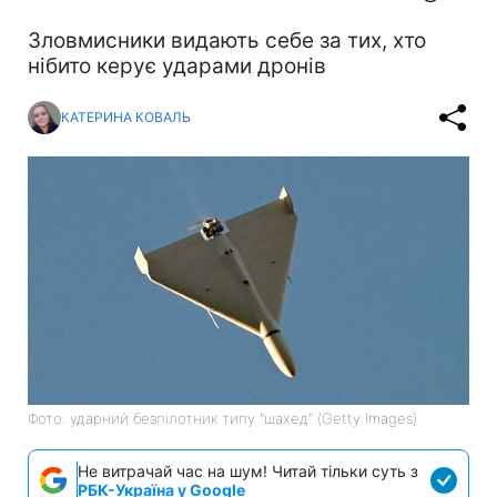
Зловмисники видають себе за тих, хто
нібито керує ударами дронів
КАТЕРИНА КОВАЛЬ
Фото: ударний безпілотник типу "шахед" (Getty Images)
Не витрачай час на шум! Читай тільки суть з
РБК-Україна у Google