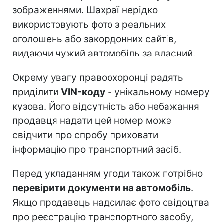
зображеннями. Шахраї нерідко
використовують фото з реальних
оголошень або закордонних сайтів,
видаючи чужий автомобіль за власний.
Окрему увагу правоохоронці радять
приділити
VIN-коду
- унікальному номеру
кузова. Його відсутність або небажання
продавця надати цей номер може
свідчити про спробу приховати
інформацію про транспортний засіб.
Перед укладанням угоди також потрібно
перевірити документи на автомобіль
.
Якщо продавець надсилає фото свідоцтва
про реєстрацію транспортного засобу,