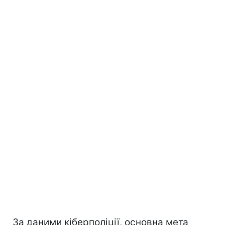
За даними кіберполіції, основна мета