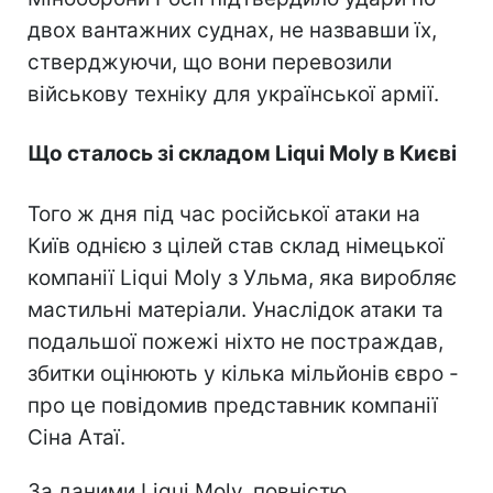
двох вантажних суднах, не назвавши їх,
стверджуючи, що вони перевозили
військову техніку для української армії.
Що сталось зі складом Liqui Moly в Києві
Того ж дня під час російської атаки на
Київ однією з цілей став склад німецької
компанії Liqui Moly з Ульма, яка виробляє
мастильні матеріали. Унаслідок атаки та
подальшої пожежі ніхто не постраждав,
збитки оцінюють у кілька мільйонів євро -
про це повідомив представник компанії
Сіна Атаї.
За даними Liqui Moly, повністю