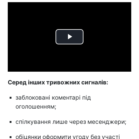
Play
Video
Серед інших тривожних сигналів:
заблоковані коментарі під
оголошенням;
спілкування лише через месенджери;
обіцянки оформити угоду без участі