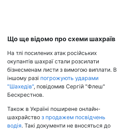
Що ще відомо про схеми шахраїв
На тлі посилених атак російських
окупантів шахраї стали розсилати
бізнесменам листи з вимогою виплати. В
іншому разі
погрожують ударами
"Шахедів"
, повідомив Сергій "Флеш"
Бескрестнов.
Також в Україні поширене онлайн-
шахрайство
з продажем посвідчень
водія
. Такі документи не вносяться до