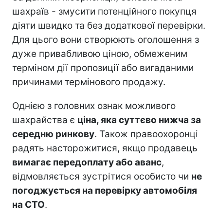
шахраїв - змусити потенційного покупця
діяти швидко та без додаткової перевірки.
Для цього вони створюють оголошення з
дуже привабливою ціною, обмеженим
терміном дії пропозиції або вигаданими
причинами термінового продажу.
Однією з головних ознак можливого
шахрайства є
ціна, яка суттєво нижча за
середню ринкову
. Також правоохоронці
радять насторожитися, якщо продавець
вимагає передоплату або аванс
,
відмовляється зустрітися особисто чи
не
погоджується на перевірку автомобіля
на СТО
.