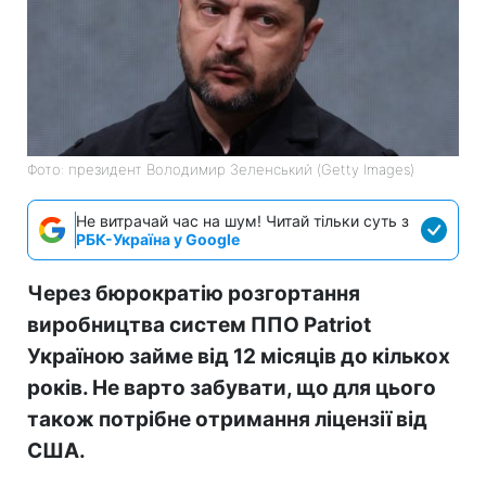
Фото: президент Володимир Зеленський (Getty Images)
Не витрачай час на шум! Читай тільки суть з
РБК-Україна у Google
Через бюрократію розгортання
виробництва систем ППО Patriot
Україною займе від 12 місяців до кількох
років. Не варто забувати, що для цього
також потрібне отримання ліцензії від
США.