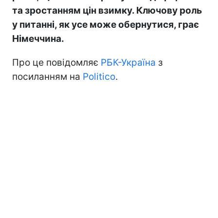
та зростанням цін взимку. Ключову роль
у питанні, як усе може обернутися, грає
Німеччина.
Про це повідомляє
РБК-Україна
з
посиланням на
Politico
.