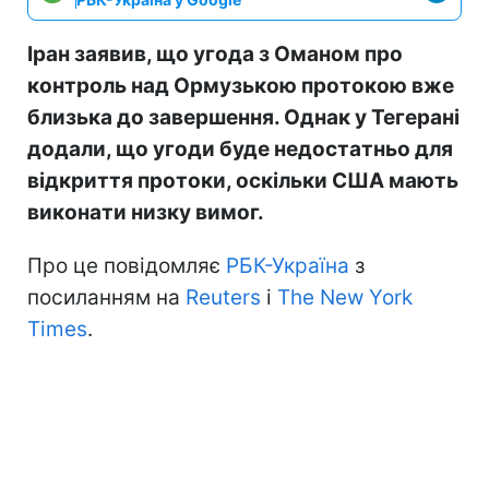
Іран заявив, що угода з Оманом про
контроль над Ормузькою протокою вже
близька до завершення. Однак у Тегерані
додали, що угоди буде недостатньо для
відкриття протоки, оскільки США мають
виконати низку вимог.
Про це повідомляє
РБК-Україна
з
посиланням на
Reuters
і
The New York
Times
.