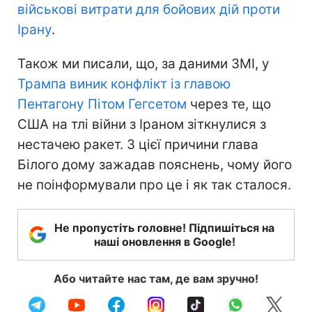
військові витрати для бойових дій проти
Ірану
.
Також ми писали, що, за даними ЗМІ, у
Трампа виник конфлікт із главою
Пентагону Пітом Гегсетом
через те, що
США на тлі війни з Іраном зіткнулися з
нестачею ракет. З цієї причини глава
Білого дому зажадав пояснень, чому його
не поінформували про це і як так сталося.
Не пропустіть головне! Підпишіться на
наші оновлення в Google!
Або читайте нас там, де вам зручно!