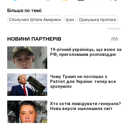
Більше по темі:
Сполучені Штати Америки
Іран
Ормузька протока