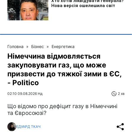
Головна
»
Бізнес
»
Енергетика
Німеччина відмовляється
закуповувати газ, що може
призвести до тяжкої зими в ЄС,
- Politico
02:10 09.08.2026 Нд
2 хв
Що відомо про дефіцит газу в Німеччині
та Євросоюзі?
ЕДУАРД ТКАЧ