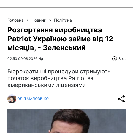
Головна
»
Новини
»
Політика
Розгортання виробництва
Patriot Україною займе від 12
місяців, - Зеленський
02:50 09.08.2026 Нд
3 хв
Бюрократичні процедури стримують
початок виробництва Patriot за
американськими ліцензіями
ЮЛІЯ МАЛОВІЧКО