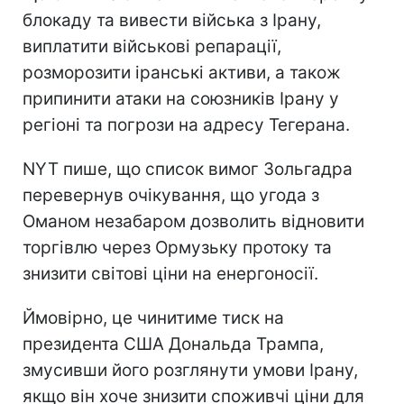
блокаду та вивести війська з Ірану,
виплатити військові репарації,
розморозити іранські активи, а також
припинити атаки на союзників Ірану у
регіоні та погрози на адресу Тегерана.
NYT пише, що список вимог Зольгадра
перевернув очікування, що угода з
Оманом незабаром дозволить відновити
торгівлю через Ормузьку протоку та
знизити світові ціни на енергоносії.
Ймовірно, це чинитиме тиск на
президента США Дональда Трампа,
змусивши його розглянути умови Ірану,
якщо він хоче знизити споживчі ціни для