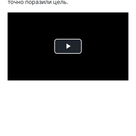
точно поразили цель.
Play
Video