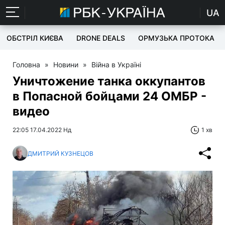
UA
ОБСТРІЛ КИЄВА
DRONE DEALS
ОРМУЗЬКА ПРОТОКА
Головна
»
Новини
»
Війна в Україні
Уничтожение танка оккупантов
в Попасной бойцами 24 ОМБР -
видео
22:05 17.04.2022 Нд
1 хв
ДМИТРИЙ КУЗНЕЦОВ