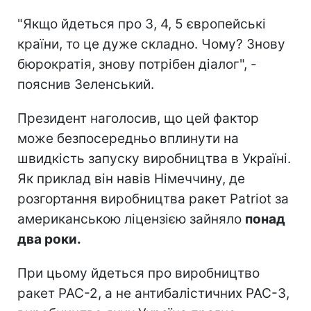
"Якщо йдеться про 3, 4, 5 європейські
країни, то це дуже складно. Чому? Знову
бюрократія, знову потрібен діалог", -
пояснив Зеленський.
Президент наголосив, що цей фактор
може безпосередньо вплинути на
швидкість запуску виробництва в Україні.
Як приклад він навів Німеччину, де
розгортання виробництва ракет Patriot за
американською ліцензією зайняло
понад
два роки.
При цьому йдеться про виробництво
ракет PAC-2, а не антибалістичних PAC-3,