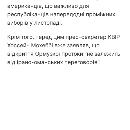
американців, що важливо для
республіканців напередодні проміжних
виборів у листопаді.
Крім того, перед цим прес-секретар КВІР
Хоссейн Мохеббі вже заявляв, що
відкриття Ормузкої протоки "не залежить
від ірано-оманських переговорів".