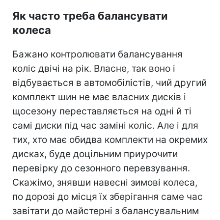
Як часто треба балансувати
колеса
Бажано контролювати балансування
коліс двічі на рік. Власне, так воно і
відбувається в автомобілістів, чий другий
комплект шин не має власних дисків і
щосезону переставляється на одні й ті
самі диски під час заміні коліс. Але і для
тих, хто має обидва комплекти на окремих
дисках, буде доцільним приурочити
перевірку до сезонного перевзування.
Скажімо, знявши навесні зимові колеса,
по дорозі до місця їх зберігання саме час
завітати до майстерні з балансувальним