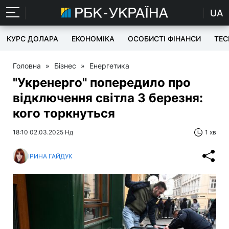
UA
КУРС ДОЛАРА
ЕКОНОМІКА
ОСОБИСТІ ФІНАНСИ
TEC
Головна
»
Бізнес
»
Енергетика
"Укренерго" попередило про
відключення світла 3 березня:
кого торкнуться
18:10 02.03.2025 Нд
1 хв
ІРИНА ГАЙДУК