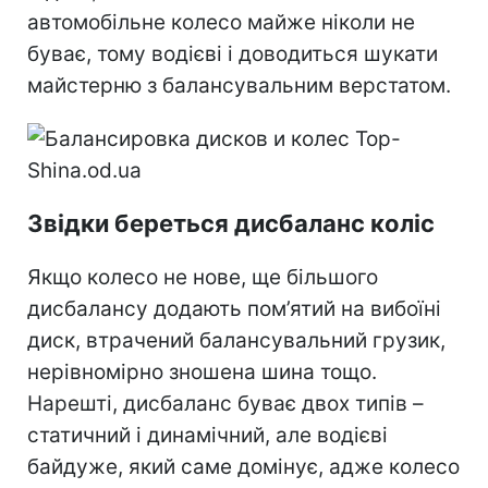
автомобільне колесо майже ніколи не
буває, тому водієві і доводиться шукати
майстерню з балансувальним верстатом.
Звідки береться дисбаланс коліс
Якщо колесо не нове, ще більшого
дисбалансу додають пом’ятий на вибоїні
диск, втрачений балансувальний грузик,
нерівномірно зношена шина тощо.
Нарешті, дисбаланс буває двох типів –
статичний і динамічний, але водієві
байдуже, який саме домінує, адже колесо