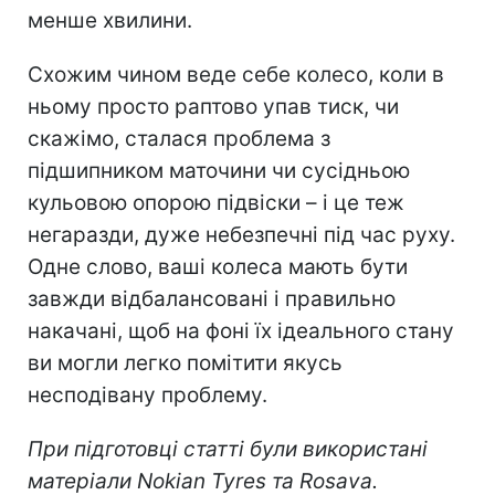
менше хвилини.
Схожим чином веде себе колесо, коли в
ньому просто раптово упав тиск, чи
скажімо, сталася проблема з
підшипником маточини чи сусідньою
кульовою опорою підвіски – і це теж
негаразди, дуже небезпечні під час руху.
Одне слово, ваші колеса мають бути
завжди відбалансовані і правильно
накачані, щоб на фоні їх ідеального стану
ви могли легко помітити якусь
несподівану проблему.
При підготовці статті були використані
матеріали Nokian Tyres
та
Rosava
.