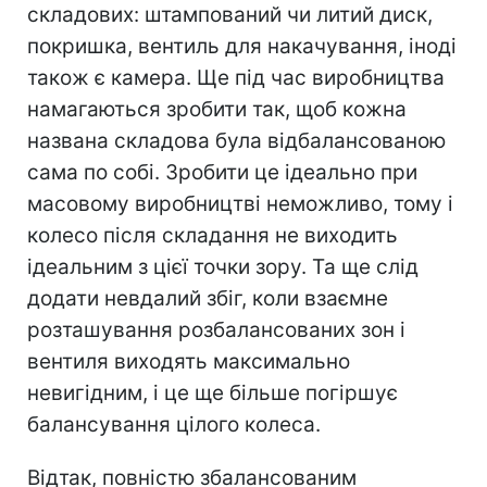
складових: штампований чи литий диск,
покришка, вентиль для накачування, іноді
також є камера. Ще під час виробництва
намагаються зробити так, щоб кожна
названа складова була відбалансованою
сама по собі. Зробити це ідеально при
масовому виробництві неможливо, тому і
колесо після складання не виходить
ідеальним з цієї точки зору. Та ще слід
додати невдалий збіг, коли взаємне
розташування розбалансованих зон і
вентиля виходять максимально
невигідним, і це ще більше погіршує
балансування цілого колеса.
Відтак, повністю збалансованим