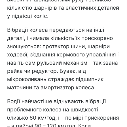
кількістю шарнірів та еластичних деталей
у підвісці коліс.
Вібрації колеса передаються на інші
деталі, і чимала кількість їх прискорено
зношуються: протектор шини, шарніри
ходової, з’єднання кермового управління і
навіть сам рульовий механізм – так звана
рейка чи редуктор. Буває, від
мікроколивань страждає підшипник
маточини та амортизатор колеса.
Водії найчастіше відчувають вібрації
проблемного колеса на швидкості
близько 60 км/год, і – по мірі прискорення
– в районі 90 – 120 км/год. Коли