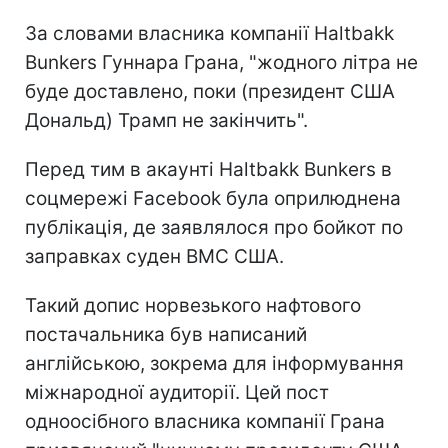
За словами власника компанії Haltbakk
Bunkers Гуннара Грана, "жодного літра не
буде доставлено, поки (президент США
Дональд) Трамп не закінчить".
Перед тим в акаунті Haltbakk Bunkers в
соцмережі Facebook була оприлюднена
публікація, де заявлялося про бойкот по
заправках суден ВМС США.
Такий допис норвезького нафтового
постачальника був написаний
англійською, зокрема для інформування
міжнародної аудиторії. Цей п
ост
одноосібного власника компанії Грана