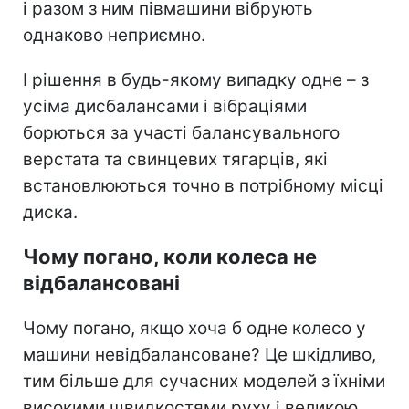
і разом з ним півмашини вібрують
однаково неприємно.
І рішення в будь-якому випадку одне – з
усіма дисбалансами і вібраціями
борються за участі балансувального
верстата та свинцевих тягарців, які
встановлюються точно в потрібному місці
диска.
Чому погано, коли колеса не
відбалансовані
Чому погано, якщо хоча б одне колесо у
машини невідбалансоване? Це шкідливо,
тим більше для сучасних моделей з їхніми
високими швидкостями руху і великою