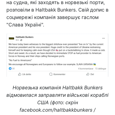
на судна, які заходять в норвезькі порти,
розповіли в Haltbakk Bunkers. Свій допис в
соцмережі компанія завершує гаслом
"Слава Україні".
Норвезька компанія Haltbakk Bunkers
відмовилася заправляти військові кораблі
США (фото: скрін
facebook.com/haltbakkbunkers /