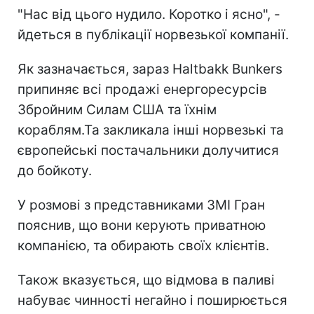
"Нас від цього нудило. Коротко і ясно", -
йдеться в публікації норвезької компанії.
Як зазначається, зараз Haltbakk Bunkers
припиняє всі продажі енергоресурсів
Збройним Силам США та їхнім
кораблям.Та закликала інші норвезькі та
європейські постачальники долучитися
до бойкоту.
У розмові з представниками ЗМІ
Гран
пояснив, що вони
керують приватною
компанією, та обирають своїх клієнтів.
Також вказується, що відмова в паливі
набуває чинності негайно і поширюється