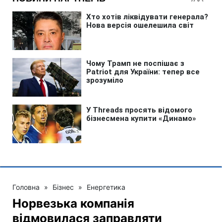
Головна
»
Бізнес
»
Енергетика
Норвезька компанія
відмовилася заправляти