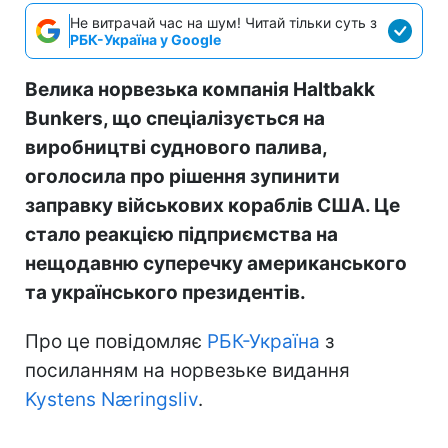
Не витрачай час на шум! Читай тільки суть з
РБК-Україна у Google
Велика норвезька компанія Haltbakk
Bunkers, що спеціалізується на
виробництві суднового палива,
оголосила про рішення зупинити
заправку військових кораблів США. Це
стало реакцією підприємства на
нещодавню суперечку американського
та українського президентів.
Про це повідомляє
РБК-Україна
з
посиланням на норвезьке видання
Kystens Næringsliv
.