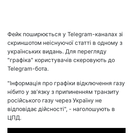
Фейк поширюється у Telegram-каналах зі
скриншотом неіснуючої статті в одному з
українських видань. Для перегляду
"графіка" користувачів скеровують до
Telegram-бота.
"Інформація про графіки відключення газу
нібито у звʼязку з припиненням транзиту
російського газу через Україну не
відповідає дійсності", - наголошують в
ЦПД.