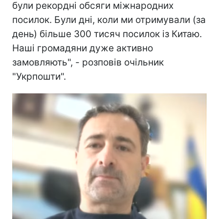
були рекордні обсяги міжнародних
посилок. Були дні, коли ми отримували (за
день) більше 300 тисяч посилок із Китаю.
Наші громадяни дуже активно
замовляють", - розповів очільник
"Укрпошти".