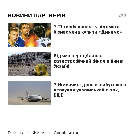
Головна
»
Життя
»
Суспільство