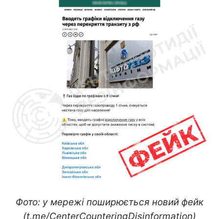
Фото: у мережі поширюється новий фейк
(t.me/CenterCounteringDisinformation)