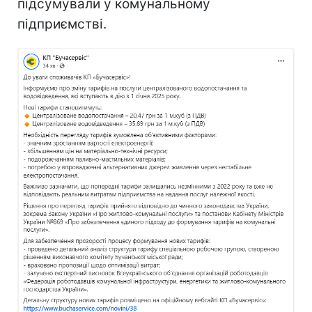
підсумували у комунальному
підприємстві.