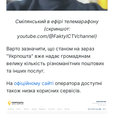
Смілянський в ефірі телемарафону
(скриншот:
youtube.com/@FaktyICTVchannel)
Варто зазначити, що станом на зараз
"Укрпошта" вже надає громадянам
велику кількість різноманітних поштових
та інших послуг.
На
офіційному сайті
оператора доступні
також низка корисних сервісів.