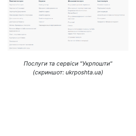
Послуги та сервіси "Укрпошти"
(скриншот: ukrposhta.ua)