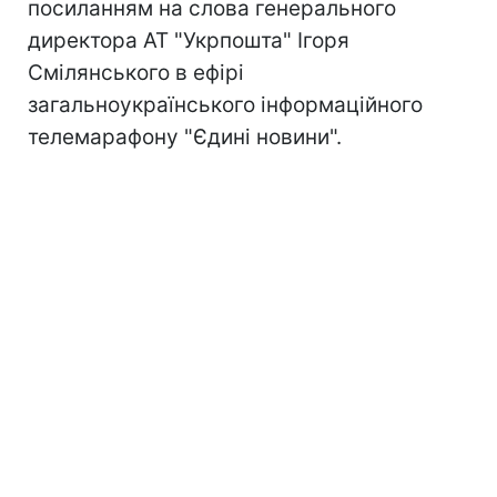
посиланням на слова генерального
директора АТ "Укрпошта" Ігоря
Смілянського в ефірі
загальноукраїнського інформаційного
телемарафону "Єдині новини".