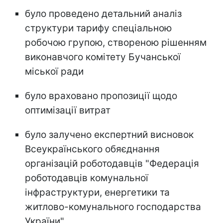
було проведено детальний аналіз
структури тарифу спеціальною
робочою групою, створеною рішенням
виконавчого комітету Бучанської
міської ради
було враховано пропозиції щодо
оптимізації витрат
було залучено експертний висновок
Всеукраїнського обяєднання
організацій роботодавців "Федерація
роботодавців комунальної
інфраструктури, енергетики та
житлово-комунального господарства
України"