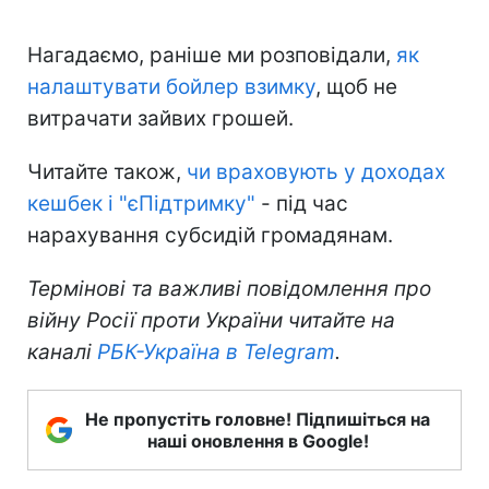
Нагадаємо, раніше ми розповідали,
як
налаштувати бойлер взимку
, щоб не
витрачати зайвих грошей.
Читайте також,
чи враховують у доходах
кешбек і "єПідтримку"
- під час
нарахування субсидій громадянам.
Термінові та важливі повідомлення про
війну Росії проти України читайте на
каналі
РБК-Україна в Telegram
.
Не пропустіть головне! Підпишіться на
наші оновлення в Google!