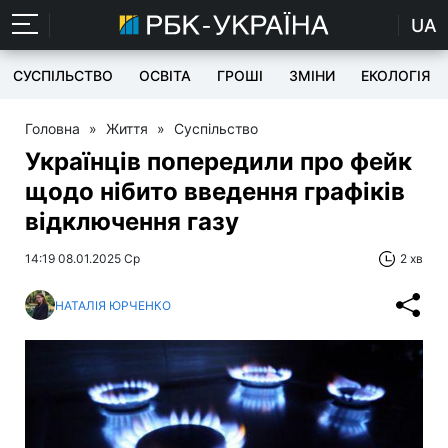
UA
СУСПІЛЬСТВО
ОСВІТА
ГРОШІ
ЗМІНИ
ЕКОЛОГІЯ
Головна
»
Життя
»
Суспільство
Українців попередили про фейк
щодо нібито введення графіків
відключення газу
14:19 08.01.2025 Ср
2 хв
НАТАЛІЯ ЮРЧЕНКО