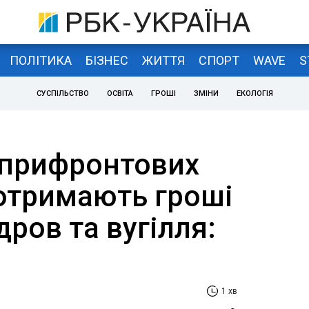
ПОЛІТИКА
БІЗНЕС
ЖИТТЯ
СПОРТ
WAVE
S
СУСПІЛЬСТВО
ОСВІТА
ГРОШІ
ЗМІНИ
ЕКОЛОГІЯ
а прифронтових
 отримають гроші
дров та вугілля:
1 хв