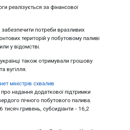
и реалізується за фінансової
ь забезпечити потреби вразливих
онтових територій у побутовому паливі
или у відомстві.
 українці також отримували грошову
а вугілля.
нет міністрів схвалив
про надання додаткової підтримки
ердого пічного побутового палива.
 тисяч гривень, субсидіанти - 16,2