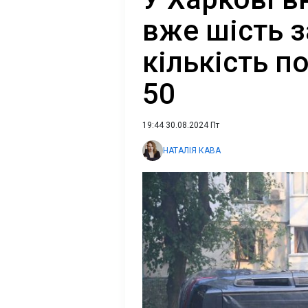
вже шість з
кількість п
50
19:44 30.08.2024 Пт
НАТАЛІЯ КАВА