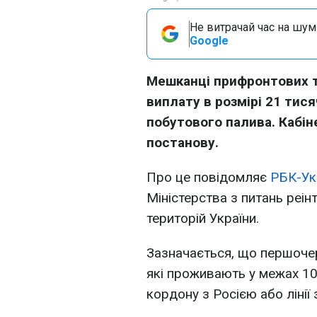
Не витрачай час на шум!
Google
Мешканці прифронтових 
виплату в розмірі 21 тис
побутового палива. Кабін
постанову.
Про це повідомляє
РБК-Ук
Міністерства з питань реін
територій України.
Зазначається, що першоче
які проживають у межах 10
кордону з Росією або лінії 