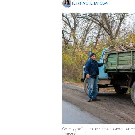
ТЕТЯНА СТЕПАНОВА
Фото: українці на прифронтових територ
Images)