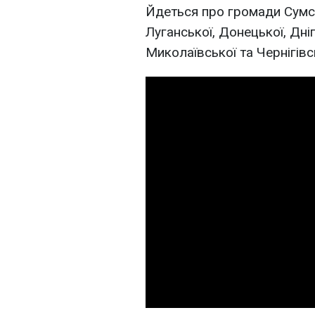
Йдеться про громади Сумсь
Луганської, Донецької, Дні
Миколаївської та Чернігівс