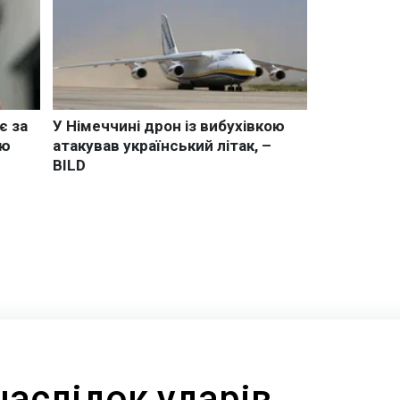
наслідок ударів