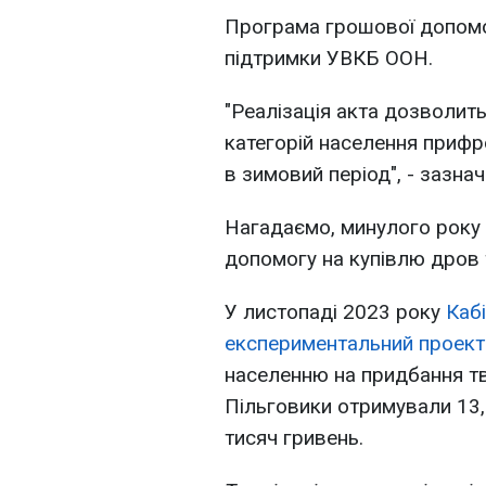
Програма грошової допомог
підтримки УВКБ ООН.
"Реалізація акта дозволит
категорій населення прифр
в зимовий період", - зазнач
Нагадаємо, минулого року
допомогу на купівлю дров т
У листопаді 2023 року
Кабі
експериментальний проект
населенню на придбання тв
Пільговики отримували 13,6
тисяч гривень.