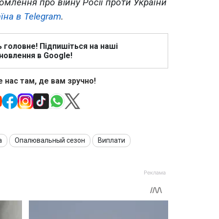
омлення про війну Росії проти України
їна в Telegram
.
ь головне! Підпишіться на наші
новлення в Google!
 нас там, де вам зручно!
а
Опалювальный сезон
Виплати