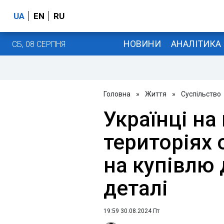
UA
EN
RU
НОВИНИ
АНАЛІТИКА
СБ, 08 СЕРПНЯ
Головна
»
Життя
»
Суспільство
Українці н
територіях
на купівлю 
деталі
19:59 30.08.2024 Пт