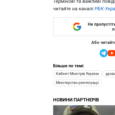
Термінові та
важливі повід
читайте на каналі
РБК-Укра
Не пропустіт
о
Або читайте
Більше по темі:
Кабінет Міністрів України
дров
Міністерство реінтеграції