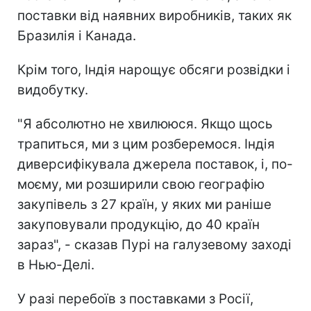
поставки від наявних виробників, таких як
Бразилія і Канада.
Крім того, Індія нарощує обсяги розвідки і
видобутку.
"Я абсолютно не хвилююся. Якщо щось
трапиться, ми з цим розберемося. Індія
диверсифікувала джерела поставок, і, по-
моєму, ми розширили свою географію
закупівель з 27 країн, у яких ми раніше
закуповували продукцію, до 40 країн
зараз", - сказав Пурі на галузевому заході
в Нью-Делі.
У разі перебоїв з поставками з Росії,