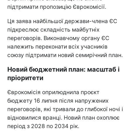
підтримати пропозицію Єврокомісії.
Ця заява найбільшої держави-члена ЄС
підкреслює складність майбутніх
переговорів. Виконавчому органу ЄС
належить переконати всіх учасників
союзу підтримати новий семирічний план.
Новий бюджетний план: масштаб і
пріоритети
Єврокомісія оприлюднила проєкт
бюджету 16 липня після напружених
переговорів, які тривали до глибокої ночі і
відновилися вранці. Новий план охоплює
період з 2028 по 2034 рік.