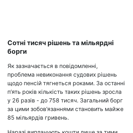
Сотні тисяч рішень та мільярдні
борги
Як зазначається в повідомленні,
проблема невиконання судових рішень
щодо пенсій тягнеться роками. За останні
п’ять років кількість таких рішень зросла
у 26 разів - до 758 тисяч. Загальний борг
за цими зобов’язаннями становить майже
85 мільярдів гривень.
Наразі виплачують кошти лише за тими