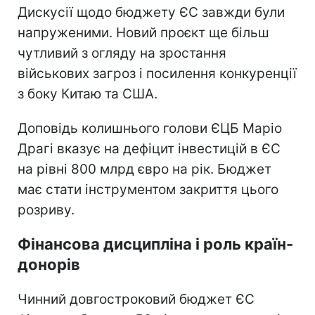
Дискусії щодо бюджету ЄС завжди були
напруженими. Новий проєкт ще більш
чутливий з огляду на зростання
військових загроз і посилення конкуренції
з боку Китаю та США.
Доповідь колишнього голови ЄЦБ Маріо
Драгі вказує на дефіцит інвестицій в ЄС
на рівні 800 млрд євро на рік. Бюджет
має стати інструментом закриття цього
розриву.
Фінансова дисципліна і роль країн-
донорів
Чинний довгостроковий бюджет ЄС