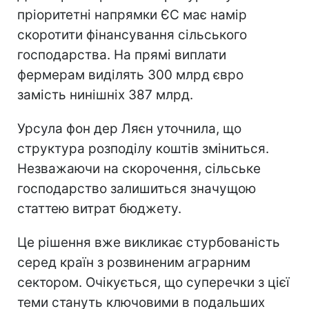
пріоритетні напрямки ЄС має намір
скоротити фінансування сільського
господарства. На прямі виплати
фермерам виділять 300 млрд євро
замість нинішніх 387 млрд.
Урсула фон дер Ляєн уточнила, що
структура розподілу коштів зміниться.
Незважаючи на скорочення, сільське
господарство залишиться значущою
статтею витрат бюджету.
Це рішення вже викликає стурбованість
серед країн з розвиненим аграрним
сектором. Очікується, що суперечки з цієї
теми стануть ключовими в подальших