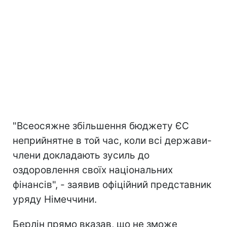
"Всеосяжне збільшення бюджету ЄС
неприйнятне в той час, коли всі держави-
члени докладають зусиль до
оздоровлення своїх національних
фінансів", - заявив офіційний представник
уряду Німеччини.
Берлін прямо вказав, що не зможе