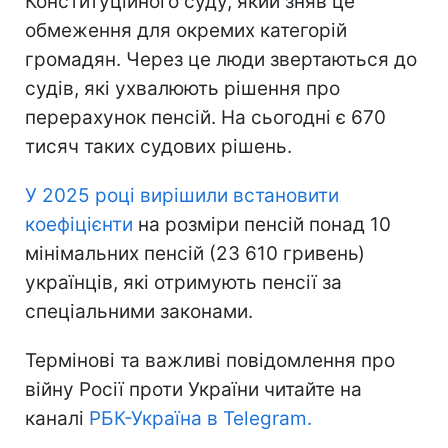
Конституційного суду, який зняв це
обмеження для окремих категорій
громадян. Через це люди звертаються до
судів, які ухвалюють рішення про
перерахунок пенсій. На сьогодні є 670
тисяч таких судових рішень.
У 2025 році вирішили встановити
коефіцієнти
на розміри пенсій понад 10
мінімальних пенсій (23 610 гривень)
українців, які отримують пенсії за
спеціальними законами.
Термінові та важливі повідомлення про
війну Росії проти України читайте на
каналі
РБК-Україна в Telegram.