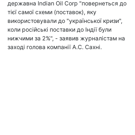
державна Indian Oil Corp "повернеться до
тієї самої схеми (поставок), яку
використовували до "української кризи",
коли російські поставки до Індії були
нижчими за 2%", - заявив журналістам на
заході голова компанії А.С. Сахні.