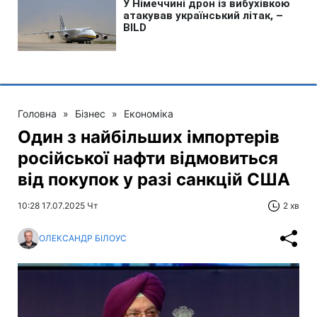
Головна
»
Бізнес
»
Економіка
Один з найбільших імпортерів
російської нафти відмовиться
від покупок у разі санкцій США
10:28 17.07.2025 Чт
2 хв
ОЛЕКСАНДР БІЛОУС