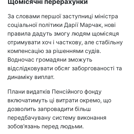
Щомісячні перерахунки
За словами першої заступниці міністра
соціальної політики Дарії Марчак, нові
правила дадуть змогу людям щомісяця
отримувати хоч і часткову, але стабільну
компенсацію за рішеннями судів.
Водночас громадяни зможуть
відслідковувати обсяг заборгованості та
динаміку виплат.
Плани видатків Пенсійного фонду
включатимуть ці витрати окремо, що
дозволить запровадити більш
передбачувану систему виконання
зобов’язань перед людьми.