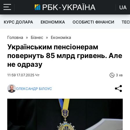
UA
КУРС ДОЛАРА
ЕКОНОМІКА
ОСОБИСТІ ФІНАНСИ
TEC
Головна
»
Бізнес
»
Економіка
Українським пенсіонерам
повернуть 85 млрд гривень. Але
не одразу
11:59 17.07.2025 Чт
3 хв
ОЛЕКСАНДР БІЛОУС