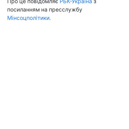
Про це повідомляє
РБК-Україна
з
посиланням на пресслужбу
Мінсоцполітики.