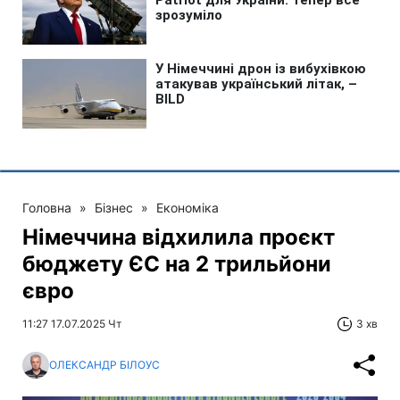
Головна
»
Бізнес
»
Економіка
Німеччина відхилила проєкт
бюджету ЄС на 2 трильйони
євро
11:27 17.07.2025 Чт
3 хв
ОЛЕКСАНДР БІЛОУС