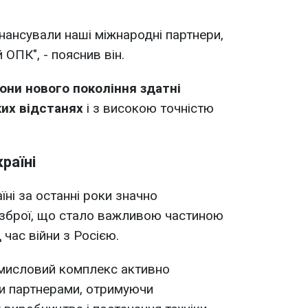
нансували наші міжнародні партнери,
 ОПК", - пояснив він.
они нового покоління здатні
ких відстанях
і з високою точністю
раїні
їні за останні роки значно
зброї, що стало важливою частиною
 час війни з Росією.
мисловий комплекс активно
и партнерами, отримуючи