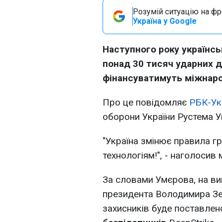
Розумій ситуацію на фро
Україна у Google
Наступного року українс
понад 30 тисяч ударних д
фінансуватимуть міжнаро
Про це повідомляє
РБК-Ук
оборони України Рустема 
"Україна змінює правила гр
технологіям!", - наголосив 
За словами Умєрова, на ви
президента Володимира Зел
захисників буде поставле