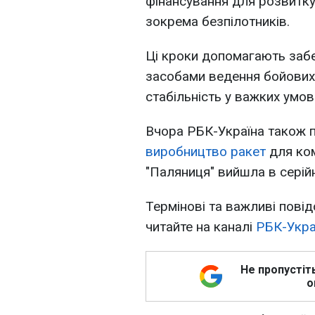
фінансування для розвитку 
зокрема безпілотників.
Ці кроки допомагають забе
засобами ведення бойових 
стабільність у важких умов
Вчора РБК-Україна також 
виробництво ракет
для ком
"Паляниця" вийшла в серій
Термінові та важливі повід
читайте на каналі
РБК-Укра
Не пропустіт
о