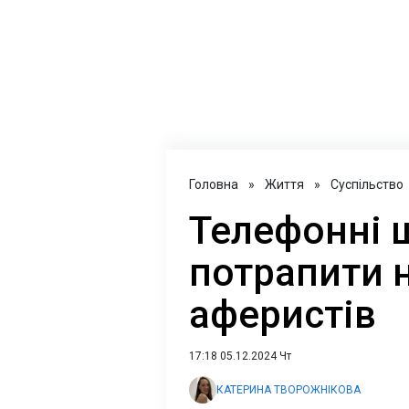
Головна
»
Життя
»
Суспільство
Телефонні ш
потрапити н
аферистів
17:18 05.12.2024 Чт
КАТЕРИНА ТВОРОЖНІКОВА