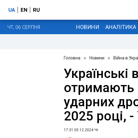
UA
EN
RU
НОВИНИ
АНАЛІТИКА
ЧТ, 06 СЕРПНЯ
Головна
»
Новини
»
Війна в Укра
Українські 
отримають 
ударних дро
2025 році, 
17:31 05.12.2024 Чт