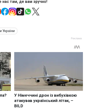
 нас там, де вам зручно!
ти України